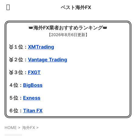
ベスト海外FX
👑
海外FX業者おすすめランキング
👑
【
2026年8月6日更新】
🥇１位：
XMTrading
🥈２位：
Vantage Trading
🥉３位：
FXGT
４位：
BigBoss
５位：
Exness
６位：
Titan FX
HOME
>
海外FX
>