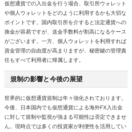
仮想通貨での入出金を行う場合、取引所ウォレット
や個人ウォレットをどのように利用するかも大切な
ポイントです。国内取引所を介すると法定通貨への
換金が容易ですが、送金手数料が割高になるケース
がございます。一方、個人ウォレットを利用すれば
資金管理の自由度が高まりますが、秘密鍵の管理責
任もすべて利用者に帰属します。
規制の影響と今後の展望
世界的に仮想通貨規制は年々強化されております。
今後、日本国内でも仮想通貨による海外FX入出金
に対して規制や監視が強まる可能性は否定できませ
ん。現時点では多くの投資家が利便性を活用してい