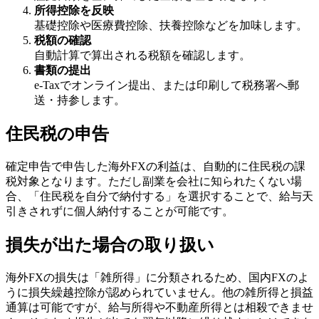
所得控除を反映
基礎控除や医療費控除、扶養控除などを加味します。
税額の確認
自動計算で算出される税額を確認します。
書類の提出
e-Taxでオンライン提出、または印刷して税務署へ郵
送・持参します。
住民税の申告
確定申告で申告した海外FXの利益は、自動的に住民税の課
税対象となります。ただし副業を会社に知られたくない場
合、「住民税を自分で納付する」を選択することで、給与天
引きされずに個人納付することが可能です。
損失が出た場合の取り扱い
海外FXの損失は「雑所得」に分類されるため、国内FXのよ
うに損失繰越控除が認められていません。他の雑所得と損益
通算は可能ですが、給与所得や不動産所得とは相殺できませ