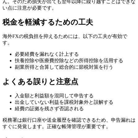
ん。そのため損失が出ても翌年以降に繰り越すことはできな
い点に注意が必要です。
税金を軽減するための工夫
海外FXの税負担を抑えるためには、以下の工夫が有効で
す。
必要経費を漏れなく計上する
扶養控除や医療費控除などの所得控除を活用する
副業所得と合算して総合的に節税対策を行う
よくある誤りと注意点
入金額と利益額を混同して申告する
出金していない利益を課税対象外と誤解する
経費の証拠を残さず否認される
税務署は銀行口座や送金履歴を確認できるため、申告漏れは
すぐに発覚します。正確な帳簿管理が重要です。