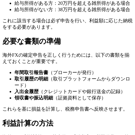
給与所得がある方：20万円を超える雑所得がある場合
給与所得がない方：38万円を超える雑所得がある場合
これに該当する場合は必ず申告を行い、利益額に応じた納税
をする必要があります。
必要な書類の準備
海外FXの確定申告を正しく行うためには、以下の書類を揃
えておくことが重要です。
年間取引報告書
（ブローカーが発行）
取引履歴の明細
（取引プラットフォームからダウンロ
ード）
入出金履歴
（クレジットカードや銀行送金の記録）
領収書や振込明細
（証拠資料として保存）
これらを基に損益を計算し、税務申告書へ反映させます。
利益計算の方法