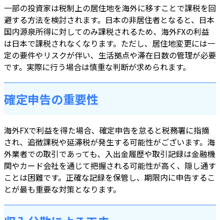
一部の投資家は税制上の居住地を海外に移すことで課税を回
避する方法を検討されます。日本の非居住者となると、日本
国内源泉所得に対してのみ課税されるため、海外FXの利益
は日本で課税されなくなります。ただし、居住地変更には一
定の要件やリスクが伴い、生活拠点や滞在日数の管理が必要
です。実際に行う場合は慎重な判断が求められます。
確定申告の重要性
海外FXで利益を得た場合、確定申告を怠ると税務署に指摘
され、追徴課税や延滞税が発生する可能性がございます。海
外業者での取引であっても、入出金履歴や取引記録は金融機
関やカード会社を通じて把握される可能性が高く、隠し通す
ことは困難です。正確な記録を保管し、期限内に申告するこ
とが最も重要な対策となります。