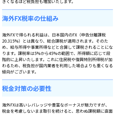
きくなるほど税負担も増加いたします。
海外FX税率の仕組み
海外FXで得られる利益は、日本国内のFX（申告分離課税
20.315%）とは異なり、総合課税が適用されます。そのた
め、給与所得や事業所得などと合算して課税されることにな
ります。課税率は5%から45%の範囲で、所得額に応じて段
階的に上昇いたします。これに住民税や復興特別所得税が加
わるため、税負担が国内業者を利用した場合よりも重くなる
傾向がございます。
税金対策の必要性
海外FXは高いレバレッジや豊富なボーナスが魅力ですが、
税金を考慮しないまま取引を続けると、思わぬ課税額に直面