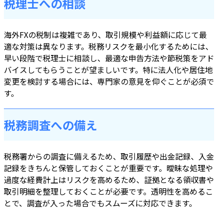
税理士への相談
海外FXの税制は複雑であり、取引規模や利益額に応じて最
適な対策は異なります。税務リスクを最小化するためには、
早い段階で税理士に相談し、最適な申告方法や節税策をアド
バイスしてもらうことが望ましいです。特に法人化や居住地
変更を検討する場合には、専門家の意見を仰ぐことが必須で
す。
税務調査への備え
税務署からの調査に備えるため、取引履歴や出金記録、入金
記録をきちんと保管しておくことが重要です。曖昧な処理や
過度な経費計上はリスクを高めるため、証拠となる領収書や
取引明細を整理しておくことが必要です。透明性を高めるこ
とで、調査が入った場合でもスムーズに対応できます。