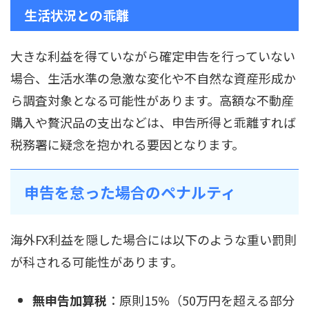
生活状況との乖離
大きな利益を得ていながら確定申告を行っていない
場合、生活水準の急激な変化や不自然な資産形成か
ら調査対象となる可能性があります。高額な不動産
購入や贅沢品の支出などは、申告所得と乖離すれば
税務署に疑念を抱かれる要因となります。
申告を怠った場合のペナルティ
海外FX利益を隠した場合には以下のような重い罰則
が科される可能性があります。
無申告加算税
：原則15%（50万円を超える部分