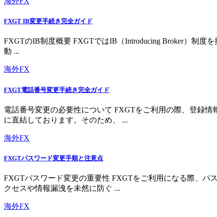
海外FX
FXGT IB変更手続き完全ガイド
FXGTのIB制度概要 FXGTではIB（Introducing 
動 ...
海外FX
FXGT電話番号変更手続き完全ガイド
電話番号変更の必要性について FXGTをご利用の際、登録
に直結しております。そのため、 ...
海外FX
FXGTパスワード変更手順と注意点
FXGTパスワード変更の重要性 FXGTをご利用になる際
クセスや情報漏洩を未然に防ぐ ...
海外FX