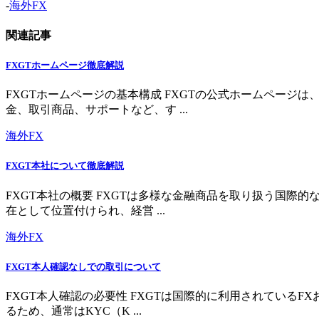
-
海外FX
関連記事
FXGTホームページ徹底解説
FXGTホームページの基本構成 FXGTの公式ホームペー
金、取引商品、サポートなど、す ...
海外FX
FXGT本社について徹底解説
FXGT本社の概要 FXGTは多様な金融商品を取り扱う国
在として位置付けられ、経営 ...
海外FX
FXGT本人確認なしでの取引について
FXGT本人確認の必要性 FXGTは国際的に利用されている
るため、通常はKYC（K ...