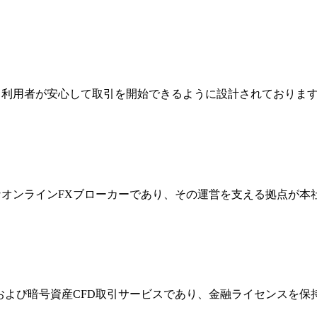
ジは、利用者が安心して取引を開始できるように設計されており
際的なオンラインFXブローカーであり、その運営を支える拠点が
FXおよび暗号資産CFD取引サービスであり、金融ライセンス