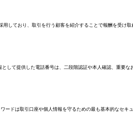
Broker）制度を採用しており、取引を行う顧客を紹介することで報
情報として提供した電話番号は、二段階認証や本人確認、重要
、パスワードは取引口座や個人情報を守るための最も基本的なセ