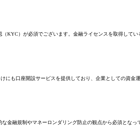
確認（KYC）が必須でございます。金融ライセンスを取得して
法人向けにも口座開設サービスを提供しており、企業としての資
際的な金融規制やマネーロンダリング防止の観点から必須とな