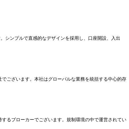
ます。シンプルで直感的なデザインを採用し、口座開設、入出
本社でございます。本社はグローバルな業務を統括する中心的存
を保持するブローカーでございます。規制環境の中で運営されてい