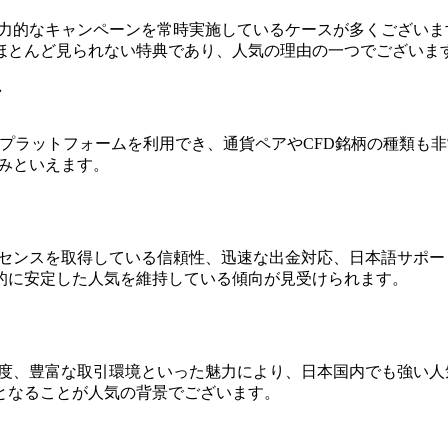
魅力的なキャンペーンを常時実施しているケースが多くござい
ほとんど見られない特典であり、人気の理由の一つでございま
ア
じめとする高性能プラットフォームを利用でき、通貨ペアやCFD銘柄
みといえます。
イセンスを取得している信頼性、迅速な出金対応、日本語サポ
的に安定した人気を維持している傾向が見受けられます。
制度、豊富な取引環境といった魅力により、日本国内でも強い
となることが人気の背景でございます。