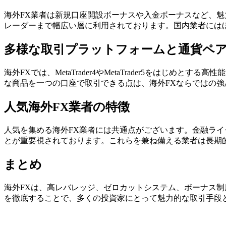
海外FX業者は新規口座開設ボーナスや入金ボーナスなど、
レーダーまで幅広い層に利用されております。国内業者には
多様な取引プラットフォームと通貨ペ
海外FXでは、MetaTrader4やMetaTrader5をは
な商品を一つの口座で取引できる点は、海外FXならではの強
人気海外FX業者の特徴
人気を集める海外FX業者には共通点がございます。金融ラ
とが重要視されております。これらを兼ね備える業者は長期
まとめ
海外FXは、高レバレッジ、ゼロカットシステム、ボーナス
を徹底することで、多くの投資家にとって魅力的な取引手段