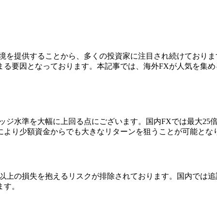
環境を提供することから、多くの投資家に注目され続けておりま
まる要因となっております。本記事では、海外FXが人気を集
ジ水準を大幅に上回る点にございます。国内FXでは最大25倍に
により少額資金からでも大きなリターンを狙うことが可能とな
金以上の損失を抱えるリスクが排除されております。国内では
ます。