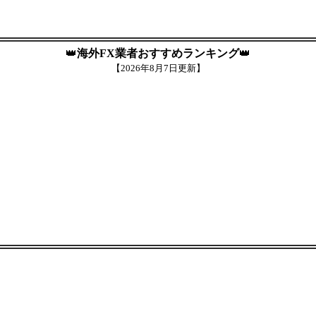
👑
海外FX業者おすすめランキング
👑
【
2026年8月7日更新】