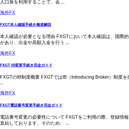
人口座を利用することで、会 ...
海外FX
FXGT本人確認手続き徹底解説
本人確認が必要となる理由 FXGTにおいて本人確認は、国
があり、出金や高額入金を行う ...
海外FX
FXGT IB変更手続き完全ガイド
FXGTのIB制度概要 FXGTではIB（Introducing 
...
海外FX
FXGT電話番号変更手続き完全ガイド
電話番号変更の必要性について FXGTをご利用の際、登録
直結しております。そのため、 ...