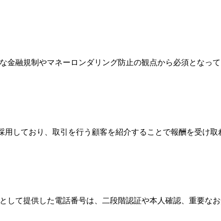
際的な金融規制やマネーロンダリング防止の観点から必須となっ
Broker）制度を採用しており、取引を行う顧客を紹介することで報酬
情報として提供した電話番号は、二段階認証や本人確認、重要な