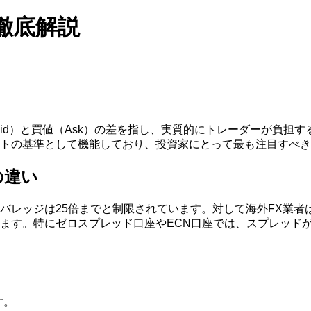
徹底解説
id）と買値（Ask）の差を指し、実質的にトレーダーが負担
トの基準として機能しており、投資家にとって最も注目すべき
の違い
レッジは25倍までと制限されています。対して海外FX業者は
ます。特にゼロスプレッド口座やECN口座では、スプレッド
す。