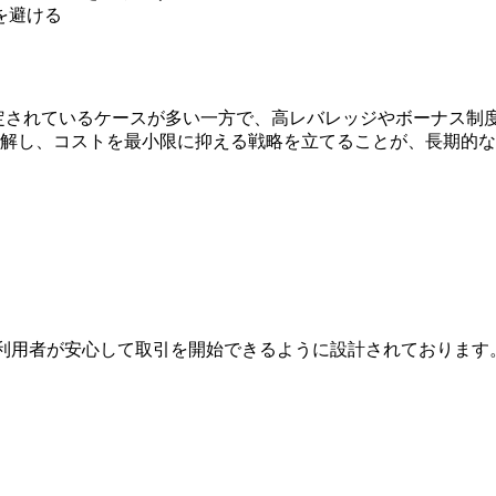
を避ける
定されているケースが多い一方で、高レバレッジやボーナス制
解し、コストを最小限に抑える戦略を立てることが、長期的な
は、利用者が安心して取引を開始できるように設計されておりま