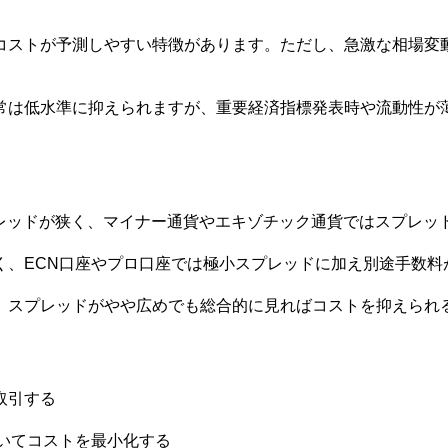
コストが予測しやすい特徴があります。ただし、急激な相場変
常は低水準に抑えられますが、重要経済指標発表時や流動性が
はスプレッドが狭く、マイナー通貨やエキゾチック通貨ではスプレ
く、ECN口座やプロ口座では極小スプレッドに加え別途手数料
、スプレッドがやや広めでも総合的に見ればコストを抑えられ
取引する
いてコストを最小化する