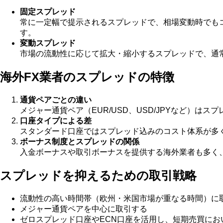
固定スプレッド
常に一定幅で提示されるスプレッドで、相場変動時でも
す。
変動スプレッド
市場の流動性に応じて拡大・縮小するスプレッドで、通
海外FX業者のスプレッドの特徴
通貨ペアごとの違い
メジャー通貨ペア（EUR/USD、USD/JPYなど）
口座タイプによる差
スタンダード口座ではスプレッド込みのコスト体系が多
ボーナス制度とスプレッドの関係
入金ボーナスや取引ボーナスを提供する海外業者も多く
スプレッドを抑えるための取引戦略
流動性の高い時間帯（欧州・米国市場が重なる時間）に
メジャー通貨ペアを中心に取引する
ゼロスプレッド口座やECN口座を活用し、短期売買にお