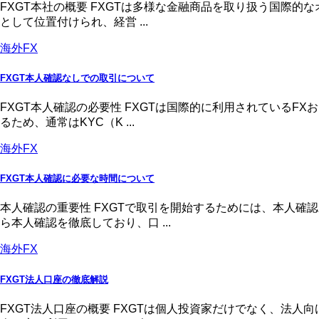
FXGT本社の概要 FXGTは多様な金融商品を取り扱う国際
として位置付けられ、経営 ...
海外FX
FXGT本人確認なしでの取引について
FXGT本人確認の必要性 FXGTは国際的に利用されている
るため、通常はKYC（K ...
海外FX
FXGT本人確認に必要な時間について
本人確認の重要性 FXGTで取引を開始するためには、本人
ら本人確認を徹底しており、口 ...
海外FX
FXGT法人口座の徹底解説
FXGT法人口座の概要 FXGTは個人投資家だけでなく、法