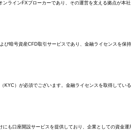
的なオンラインFXブローカーであり、その運営を支える拠点が
FXおよび暗号資産CFD取引サービスであり、金融ライセンスを
確認（KYC）が必須でございます。金融ライセンスを取得して
人向けにも口座開設サービスを提供しており、企業としての資金