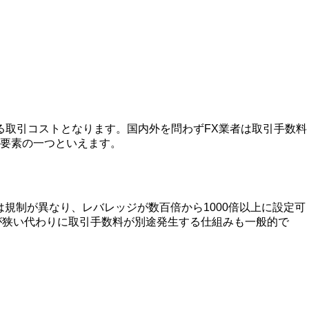
する取引コストとなります。国内外を問わずFX業者は取引手数料
要素の一つといえます。
規制が異なり、レバレッジが数百倍から1000倍以上に設定可
が狭い代わりに取引手数料が別途発生する仕組みも一般的で