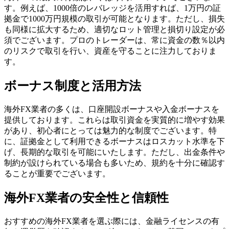
す。例えば、1000倍のレバレッジを活用すれば、1万円の証
拠金で1000万円規模の取引が可能となります。ただし、損失
も同様に拡大するため、適切なロット管理と損切り設定が必
須でございます。プロのトレーダーは、常に資金の数％以内
のリスクで取引を行い、資産を守ることに注力しておりま
す。
ボーナス制度と活用方法
海外FX業者の多くは、口座開設ボーナスや入金ボーナスを
提供しております。これらは取引資金を実質的に増やす効果
があり、初心者にとっては魅力的な制度でございます。特
に、証拠金として利用できるボーナスはロスカット水準を下
げ、長期的な取引を可能にいたします。ただし、出金条件や
制約が設けられている場合も多いため、規約を十分に確認す
ることが重要でございます。
海外FX業者の安全性と信頼性
おすすめの海外FX業者を選ぶ際には、金融ライセンスの有