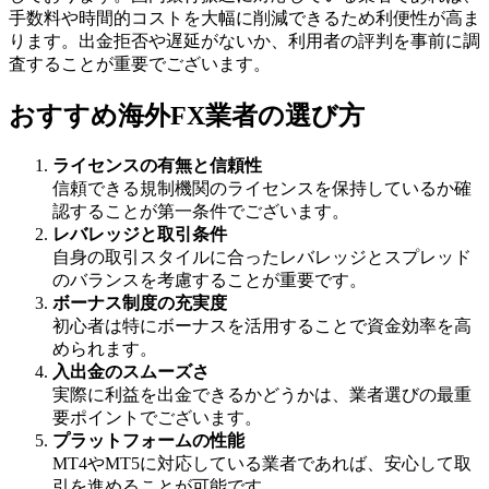
手数料や時間的コストを大幅に削減できるため利便性が高ま
ります。出金拒否や遅延がないか、利用者の評判を事前に調
査することが重要でございます。
おすすめ海外FX業者の選び方
ライセンスの有無と信頼性
信頼できる規制機関のライセンスを保持しているか確
認することが第一条件でございます。
レバレッジと取引条件
自身の取引スタイルに合ったレバレッジとスプレッド
のバランスを考慮することが重要です。
ボーナス制度の充実度
初心者は特にボーナスを活用することで資金効率を高
められます。
入出金のスムーズさ
実際に利益を出金できるかどうかは、業者選びの最重
要ポイントでございます。
プラットフォームの性能
MT4やMT5に対応している業者であれば、安心して取
引を進めることが可能です。