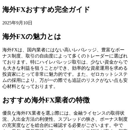
海外FXおすすめ完全ガイド
2025年9月10日
海外FXの魅力とは
海外FXは、国内業者にはない高いレバレッジ、豊富なボー
ナス制度、取引の自由度によって多くのトレーダーに選ばれ
ております。特にハイレバレッジ取引は、少ない資金からで
も大きな利益を狙うことができ、効率的な資産運用を求める
投資家にとって非常に魅力的です。また、ゼロカットシステ
ムの採用により、万が一の際でも追証のリスクがない点も安
心材料となっております。
おすすめ海外FX業者の特徴
優良な海外FX業者を選ぶ際には、金融ライセンスの取得状
況、入出金方法の利便性、スプレッドの狭さ、ボーナス制度
の充実度などを総合的に確認する必要がございます。中で