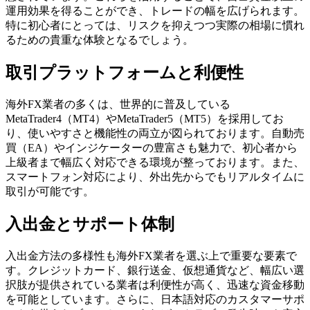
運用効果を得ることができ、トレードの幅を広げられます。
特に初心者にとっては、リスクを抑えつつ実際の相場に慣れ
るための貴重な体験となるでしょう。
取引プラットフォームと利便性
海外FX業者の多くは、世界的に普及している
MetaTrader4（MT4）やMetaTrader5（MT5）を採用してお
り、使いやすさと機能性の両立が図られております。自動売
買（EA）やインジケーターの豊富さも魅力で、初心者から
上級者まで幅広く対応できる環境が整っております。また、
スマートフォン対応により、外出先からでもリアルタイムに
取引が可能です。
入出金とサポート体制
入出金方法の多様性も海外FX業者を選ぶ上で重要な要素で
す。クレジットカード、銀行送金、仮想通貨など、幅広い選
択肢が提供されている業者は利便性が高く、迅速な資金移動
を可能としています。さらに、日本語対応のカスタマーサポ