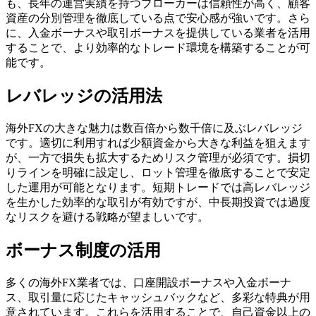
も、長年の運営実績を持つブローカーは信頼性が高く、顧客
資産の分別管理を徹底している点で安心感が強いです。さら
に、入金ボーナスや取引ボーナスを提供している業者を活用
することで、より効率的なトレード環境を構築することが可
能です。
レバレッジの活用法
海外FXの大きな魅力は数百倍から数千倍に及ぶレバレッジ
です。適切に利用すれば少額資金から大きな利益を狙えます
が、一方で損失も拡大するためリスク管理が必須です。損切
りラインを明確に設定し、ロット管理を徹底することで安定
した運用が可能となります。短期トレードでは高レバレッジ
を生かした効率的な取引が有効ですが、中長期投資では過度
なリスクを避ける戦略が望ましいです。
ボーナス制度の活用
多くの海外FX業者では、口座開設ボーナスや入金ボーナ
ス、取引量に応じたキャッシュバックなど、多彩な特典が用
意されています。これらを活用することで、自己資金以上の