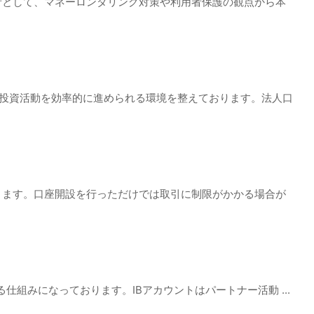
業者として、マネーロンダリング対策や利用者保護の観点から本
や投資活動を効率的に進められる環境を整えております。法人口
ります。口座開設を行っただけでは取引に制限がかかる場合が
取れる仕組みになっております。IBアカウントはパートナー活動 ...