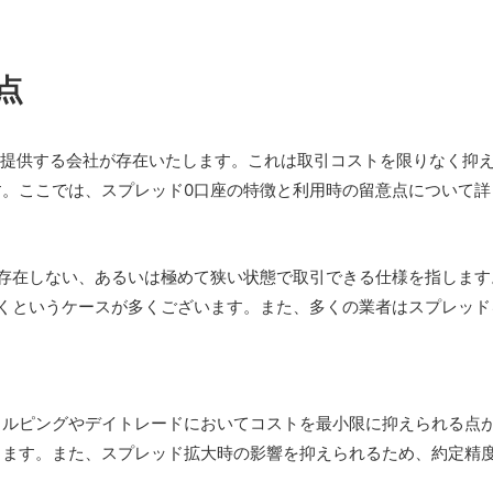
点
を提供する会社が存在いたします。これは取引コストを限りなく抑
。ここでは、スプレッド0口座の特徴と利用時の留意点について詳
ど存在しない、あるいは極めて狭い状態で取引できる仕様を指します
づくというケースが多くございます。また、多くの業者はスプレッド
。
ャルピングやデイトレードにおいてコストを最小限に抑えられる点
します。また、スプレッド拡大時の影響を抑えられるため、約定精