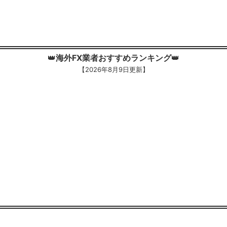
👑
海外FX業者おすすめランキング
👑
【
2026年8月9日更新】