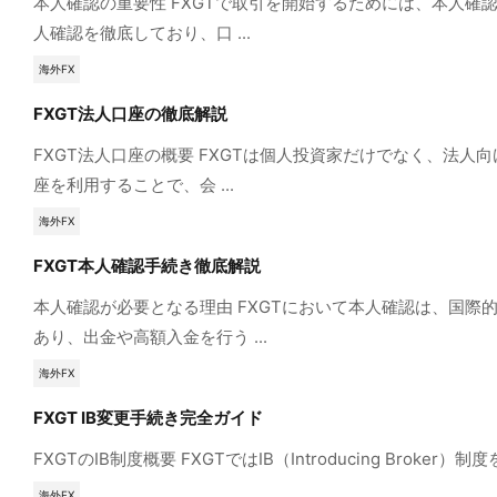
本人確認の重要性 FXGTで取引を開始するためには、本人
人確認を徹底しており、口 ...
海外FX
FXGT法人口座の徹底解説
FXGT法人口座の概要 FXGTは個人投資家だけでなく、
座を利用することで、会 ...
海外FX
FXGT本人確認手続き徹底解説
本人確認が必要となる理由 FXGTにおいて本人確認は、国
あり、出金や高額入金を行う ...
海外FX
FXGT IB変更手続き完全ガイド
FXGTのIB制度概要 FXGTではIB（Introducing 
海外FX