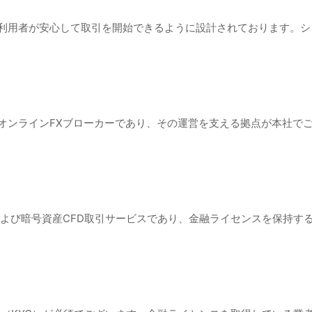
ジは、利用者が安心して取引を開始できるように設計されております。
的なオンラインFXブローカーであり、その運営を支える拠点が本社
FXおよび暗号資産CFD取引サービスであり、金融ライセンスを保持