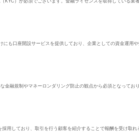
確認（KYC）が必須でございます。金融ライセンスを取得している
法人向けにも口座開設サービスを提供しており、企業としての資金運用
際的な金融規制やマネーロンダリング防止の観点から必須となってお
Broker）制度を採用しており、取引を行う顧客を紹介することで報酬を受け