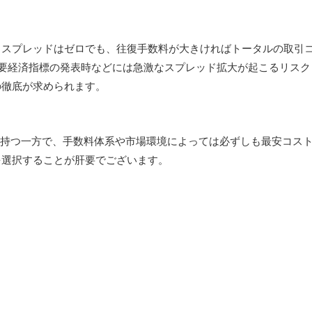
。スプレッドはゼロでも、往復手数料が大きければトータルの取引
重要経済指標の発表時などには急激なスプレッド拡大が起こるリスク
の徹底が求められます。
を持つ一方で、手数料体系や市場環境によっては必ずしも最安コス
を選択することが肝要でございます。