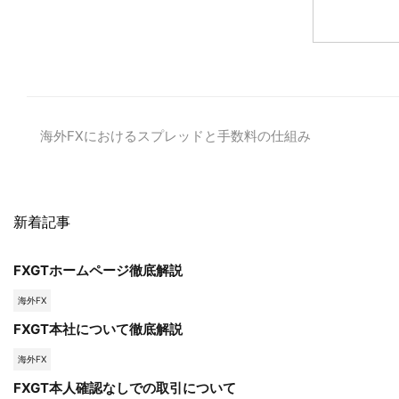
海外FXにおけるスプレッドと手数料の仕組み
新着記事
FXGTホームページ徹底解説
海外FX
FXGT本社について徹底解説
海外FX
FXGT本人確認なしでの取引について