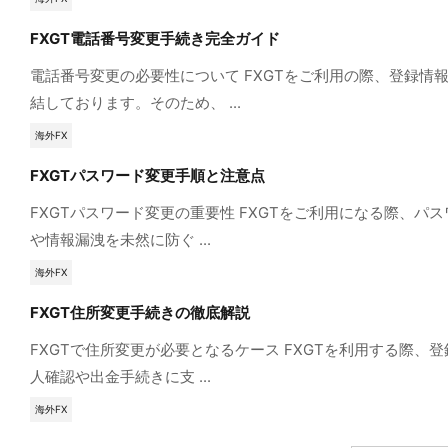
FXGT電話番号変更手続き完全ガイド
電話番号変更の必要性について FXGTをご利用の際、登録
結しております。そのため、 ...
海外FX
FXGTパスワード変更手順と注意点
FXGTパスワード変更の重要性 FXGTをご利用になる際
や情報漏洩を未然に防ぐ ...
海外FX
FXGT住所変更手続きの徹底解説
FXGTで住所変更が必要となるケース FXGTを利用する
人確認や出金手続きに支 ...
海外FX