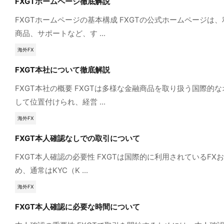
FXGTホームページ徹底解説
FXGTホームページの基本構成 FXGTの公式ホームペー
商品、サポートなど、す ...
海外FX
FXGT本社について徹底解説
FXGT本社の概要 FXGTは多様な金融商品を取り扱う国際
して位置付けられ、経営 ...
海外FX
FXGT本人確認なしでの取引について
FXGT本人確認の必要性 FXGTは国際的に利用されている
め、通常はKYC（K ...
海外FX
FXGT本人確認に必要な時間について