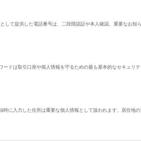
情報として提供した電話番号は、二段階認証や本人確認、重要なお知
、パスワードは取引口座や個人情報を守るための最も基本的なセキュリ
際、登録時に入力した住所は重要な個人情報として扱われます。居住地