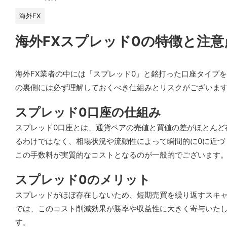
海外FX
海外FXスプレッド0の特徴と注意
海外FX業者の中には「スプレッド0」と銘打った口座タイプ
の裏側には必ず理解しておくべき仕組みとリスクがございます
スプレッド0口座の仕組み
スプレッド0口座とは、通貨ペアの売値と買値の差がほとん
るわけではなく、相場状況や流動性によって瞬間的に0に近
この手数料が実質的なコストとなるのが一般的でございます
スプレッド0のメリット
スプレッドがほぼ存在しないため、短期売買を繰り返すスキ
では、このコスト削減効果が勝率や収益性に大きく寄与いた
す。