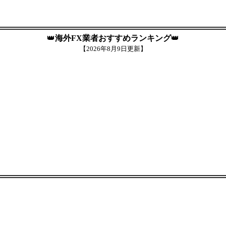
👑
海外FX業者おすすめランキング
👑
【
2026年8月9日更新】