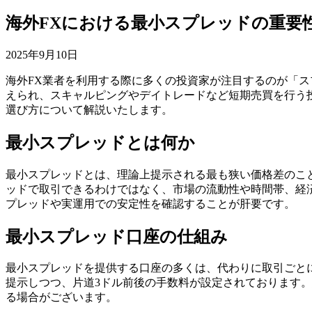
海外FXにおける最小スプレッドの重要
2025年9月10日
海外FX業者を利用する際に多くの投資家が注目するのが「
えられ、スキャルピングやデイトレードなど短期売買を行う
選び方について解説いたします。
最小スプレッドとは何か
最小スプレッドとは、理論上提示される最も狭い価格差のことであ
ッドで取引できるわけではなく、市場の流動性や時間帯、経
プレッドや実運用での安定性を確認することが肝要です。
最小スプレッド口座の仕組み
最小スプレッドを提供する口座の多くは、代わりに取引ごとに別
提示しつつ、片道3ドル前後の手数料が設定されております
る場合がございます。