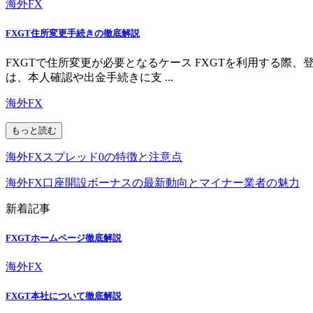
海外FX
FXGT住所変更手続きの徹底解説
FXGTで住所変更が必要となるケース FXGTを利用する
は、本人確認や出金手続きに支 ...
海外FX
もっと読む
海外FXスプレッド0の特徴と注意点
海外FX口座開設ボーナスの最新動向とマイナー業者の魅力
新着記事
FXGTホームページ徹底解説
海外FX
FXGT本社について徹底解説