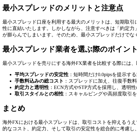
最小スプレッドのメリットと注意点
最小スプレッド口座を利用する最大のメリットは、短期取引に
性に直結いたします。しかしながら、注意すべきは「約定力
が膨らんでしまいます。そのため、最小スプレッドだけでな
最小スプレッド業者を選ぶ際のポイン
最小スプレッドを売りにする海外FX業者を比較する際には
平均スプレッドの安定性
：短時間だけ0.0pipsを提
手数料込みの総コスト
：スプレッドに加え、往復手数料
約定力と透明性
：ECN方式やSTP方式を採用し、透
取引スタイルとの相性
：スキャルピングや高頻度取引を
まとめ
海外FXにおける最小スプレッドは、取引コストを抑えるう
的なコスト、約定力、そして取引の安定性を総合的に考慮し