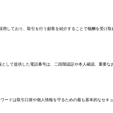
Broker）制度を採用しており、取引を行う顧客を紹介することで報
情報として提供した電話番号は、二段階認証や本人確認、重要
、パスワードは取引口座や個人情報を守るための最も基本的なセ