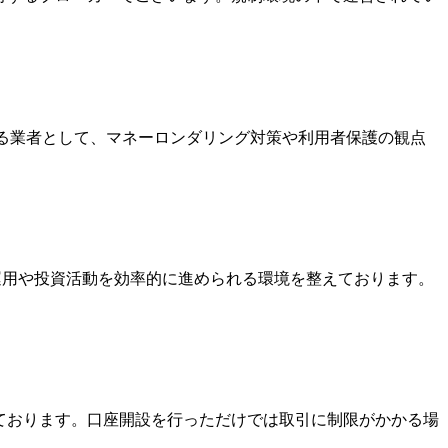
いる業者として、マネーロンダリング対策や利用者保護の観点
金運用や投資活動を効率的に進められる環境を整えております。
っております。口座開設を行っただけでは取引に制限がかかる場