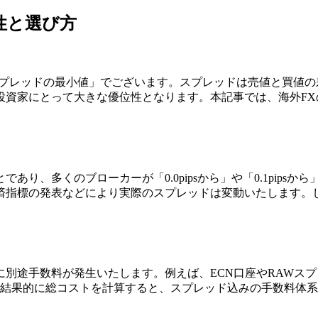
性と選び方
スプレッドの最小値」でございます。スプレッドは売値と買値
投資家にとって大きな優位性となります。本記事では、海外F
り、多くのブローカーが「0.0pipsから」や「0.1pips
済指標の発表などにより実際のスプレッドは変動いたします。
途手数料が発生いたします。例えば、ECN口座やRAWスプレッ
。結果的に総コストを計算すると、スプレッド込みの手数料体