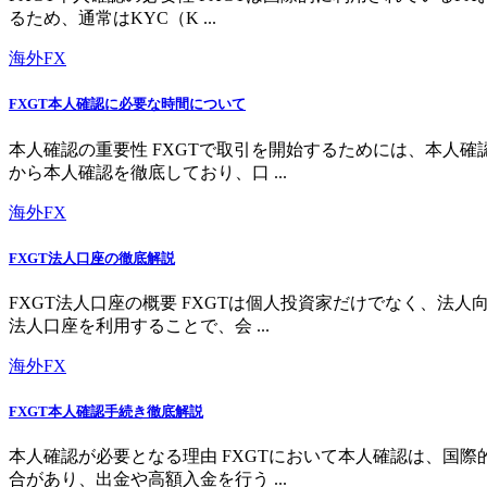
るため、通常はKYC（K ...
海外FX
FXGT本人確認に必要な時間について
本人確認の重要性 FXGTで取引を開始するためには、本人
から本人確認を徹底しており、口 ...
海外FX
FXGT法人口座の徹底解説
FXGT法人口座の概要 FXGTは個人投資家だけでなく、
法人口座を利用することで、会 ...
海外FX
FXGT本人確認手続き徹底解説
本人確認が必要となる理由 FXGTにおいて本人確認は、国
合があり、出金や高額入金を行う ...