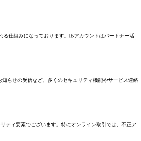
酬を受け取れる仕組みになっております。IBアカウントはパートナー活
なお知らせの受信など、多くのセキュリティ機能やサービス連絡
キュリティ要素でございます。特にオンライン取引では、不正ア