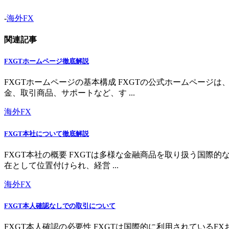
-
海外FX
関連記事
FXGTホームページ徹底解説
FXGTホームページの基本構成 FXGTの公式ホームペー
金、取引商品、サポートなど、す ...
海外FX
FXGT本社について徹底解説
FXGT本社の概要 FXGTは多様な金融商品を取り扱う国
在として位置付けられ、経営 ...
海外FX
FXGT本人確認なしでの取引について
FXGT本人確認の必要性 FXGTは国際的に利用されている