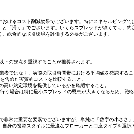
おけるコスト削減効果でございます。特にスキャルピングでは数
」と「滑り」でございます。いくらスプレッドが狭くても、約
く、総合的な取引環境を評価する必要がございます。
ト
、以下の観点を重視することが推奨されます。
示する業者ではなく、実際の取引時間帯における平均値を確認する
を含めた実質的コストを比較すること。
明性の高い約定環境を提供しているかを確認すること。
行う場合は特に最小スプレッドの恩恵が大きくなるため、戦略
えで非常に重要な要素でございますが、単純に「数字の小ささ
、自身の投資スタイルに最適なブローカーと口座タイプを選択