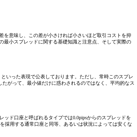
の差を意味し、この差が小さければ小さいほど取引コストを抑
Xの最小スプレッドに関する基礎知識と注意点、そして実際の
から」といった表現で公表しております。ただし、常時このスプレ
したがって、最小値だけに惑わされるのではなく、平均的なス
ド口座と呼ばれるタイプでは0.0pipsからのスプレッドを
系を採用する通常口座と同等、あるいは状況によっては安くな