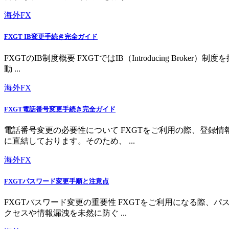
海外FX
FXGT IB変更手続き完全ガイド
FXGTのIB制度概要 FXGTではIB（Introducing 
動 ...
海外FX
FXGT電話番号変更手続き完全ガイド
電話番号変更の必要性について FXGTをご利用の際、登録
に直結しております。そのため、 ...
海外FX
FXGTパスワード変更手順と注意点
FXGTパスワード変更の重要性 FXGTをご利用になる際
クセスや情報漏洩を未然に防ぐ ...