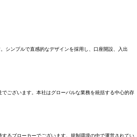
ます。シンプルで直感的なデザインを採用し、口座開設、入出
本社でございます。本社はグローバルな業務を統括する中心的存
を保持するブローカーでございます。規制環境の中で運営されてい