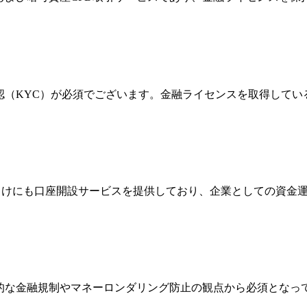
確認（KYC）が必須でございます。金融ライセンスを取得して
法人向けにも口座開設サービスを提供しており、企業としての資
際的な金融規制やマネーロンダリング防止の観点から必須とな