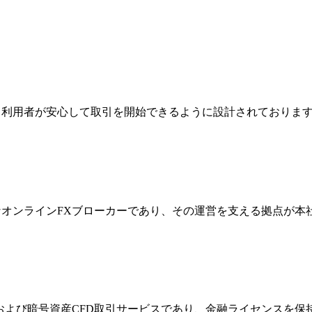
ジは、利用者が安心して取引を開始できるように設計されており
際的なオンラインFXブローカーであり、その運営を支える拠点が
FXおよび暗号資産CFD取引サービスであり、金融ライセンス