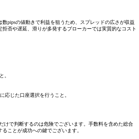
pipsの値動きで利益を狙うため、スプレッドの広さが収益
定拒否や遅延、滑りが多発するブローカーでは実質的なコスト
こと。
に応じた口座選択を行うこと。
」だけで判断するのは危険でございます。手数料を含めた総合
することが成功への鍵でございます。