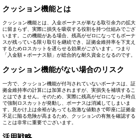
クッション機能とは
クッション機能とは、入金ボーナスが単なる取引余力の拡大
に留まらず、実際に損失を吸収する役割を持つ仕組みでござ
います。この機能がある場合、残高がゼロになってもボーナ
スが残っている限り取引を継続でき、証拠金維持率を下支え
するためロスカットを遅らせる効果がございます。つまり
「入金額＋ボーナス額」が総合的な耐久資金となるのです。
クッション機能がない場合のリスク
一方で、クッション機能が付与されていないボーナスは、証
拠金維持率の計算には加算されますが、実損失を補填するこ
とはできません。そのため、実際に残高がゼロになった時点
で強制ロスカットが発動し、ボーナスは消滅してしまいま
す。見かけ上は余裕があっても急激な値動きで即座に証拠金
不足に陥る危険が高まるため、クッションの有無を確認する
ことは非常に重要でございます。
活用戦略