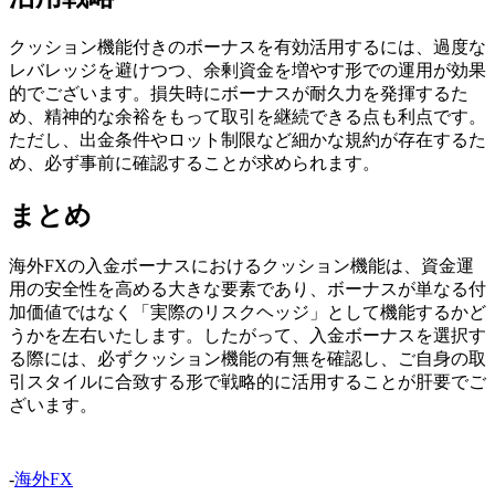
クッション機能付きのボーナスを有効活用するには、過度な
レバレッジを避けつつ、余剰資金を増やす形での運用が効果
的でございます。損失時にボーナスが耐久力を発揮するた
め、精神的な余裕をもって取引を継続できる点も利点です。
ただし、出金条件やロット制限など細かな規約が存在するた
め、必ず事前に確認することが求められます。
まとめ
海外FXの入金ボーナスにおけるクッション機能は、資金運
用の安全性を高める大きな要素であり、ボーナスが単なる付
加価値ではなく「実際のリスクヘッジ」として機能するかど
うかを左右いたします。したがって、入金ボーナスを選択す
る際には、必ずクッション機能の有無を確認し、ご自身の取
引スタイルに合致する形で戦略的に活用することが肝要でご
ざいます。
-
海外FX