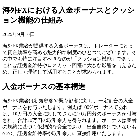
海外FXにおける入金ボーナスとクッシ
ョン機能の仕組み
2025年9月10日
海外FX業者が提供する入金ボーナスは、トレーダーにとっ
て資金効率を高める魅力的な制度のひとつでございます。そ
の中でも特に注目すべきなのが「クッション機能」であり、
これは証拠金維持やロスカット回避に大きな影響を与えるた
め、正しく理解して活用することが求められます。
入金ボーナスの基本構造
海外FX業者は新規顧客や既存顧客に対し、一定割合の入金
ボーナスを付与いたします。例えば100%ボーナスであれ
ば、10万円の入金に対してさらに10万円分のボーナスが付与
され、合計20万円の取引余力を得られます。ボーナスは業者
の規約に基づく仮想的な資金であり、出金自体はできないも
のの、証拠金維持率や取引余力に直接作用いたします。