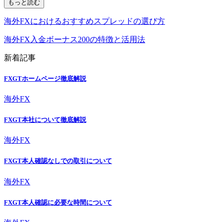
もっと読む
海外FXにおけるおすすめスプレッドの選び方
海外FX入金ボーナス200の特徴と活用法
新着記事
FXGTホームページ徹底解説
海外FX
FXGT本社について徹底解説
海外FX
FXGT本人確認なしでの取引について
海外FX
FXGT本人確認に必要な時間について