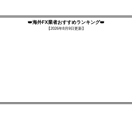
👑
海外FX業者おすすめランキング
👑
【
2026年8月9日更新】