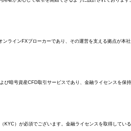
的なオンラインFXブローカーであり、その運営を支える拠点が
FXおよび暗号資産CFD取引サービスであり、金融ライセンスを
確認（KYC）が必須でございます。金融ライセンスを取得して