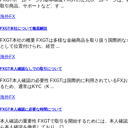
取引商品、サポートなど、す ...
海外FX
FXGT本社について徹底解説
FXGT本社の概要 FXGTは多様な金融商品を取り扱う国際
として位置付けられ、経営 ...
海外FX
FXGT本人確認なしでの取引について
FXGT本人確認の必要性 FXGTは国際的に利用されている
るため、通常はKYC（K ...
海外FX
FXGT本人確認に必要な時間について
本人確認の重要性 FXGTで取引を開始するためには、本人
ら本人確認を徹底しており、口 ...