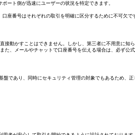
サポート側が迅速にユーザーの状況を特定できます。
口座番号はそれぞれの取引を明確に区分するために不可欠で
直接動かすことはできません。しかし、第三者に不用意に知ら
また、メールやチャットで口座番号を伝える場合は、必ず公式
めの基盤であり、同時にセキュリティ管理の対象でもあるため、
は、利用者が安心して取引を開始できるように設計されておりま