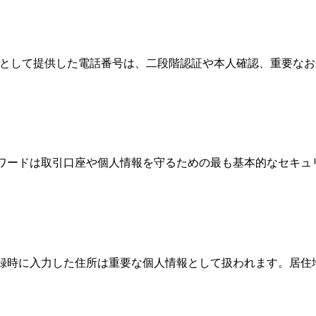
情報として提供した電話番号は、二段階認証や本人確認、重要な
パスワードは取引口座や個人情報を守るための最も基本的なセキ
、登録時に入力した住所は重要な個人情報として扱われます。居