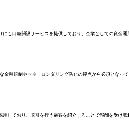
人向けにも口座開設サービスを提供しており、企業としての資金
際的な金融規制やマネーロンダリング防止の観点から必須となっ
Broker）制度を採用しており、取引を行う顧客を紹介することで報酬