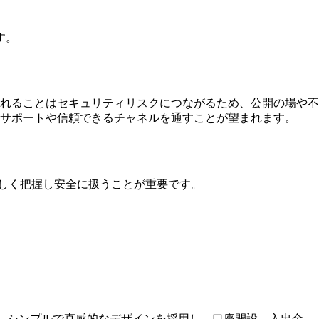
す。
れることはセキュリティリスクにつながるため、公開の場や不
サポートや信頼できるチャネルを通すことが望まれます。
正しく把握し安全に扱うことが重要です。
す。シンプルで直感的なデザインを採用し、口座開設、入出金、