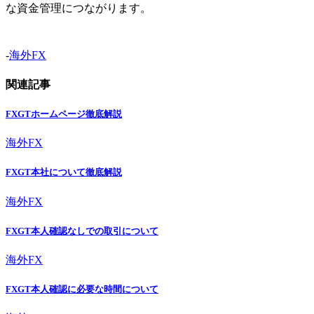
な資金管理につながります。
-
海外FX
関連記事
FXGTホームページ徹底解説
海外FX
FXGT本社について徹底解説
海外FX
FXGT本人確認なしでの取引について
海外FX
FXGT本人確認に必要な時間について