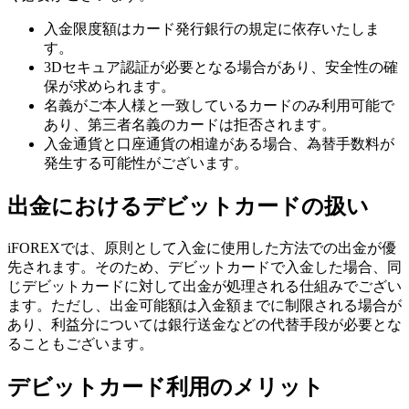
入金限度額はカード発行銀行の規定に依存いたしま
す。
3Dセキュア認証が必要となる場合があり、安全性の確
保が求められます。
名義がご本人様と一致しているカードのみ利用可能で
あり、第三者名義のカードは拒否されます。
入金通貨と口座通貨の相違がある場合、為替手数料が
発生する可能性がございます。
出金におけるデビットカードの扱い
iFOREXでは、原則として入金に使用した方法での出金が優
先されます。そのため、デビットカードで入金した場合、同
じデビットカードに対して出金が処理される仕組みでござい
ます。ただし、出金可能額は入金額までに制限される場合が
あり、利益分については銀行送金などの代替手段が必要とな
ることもございます。
デビットカード利用のメリット