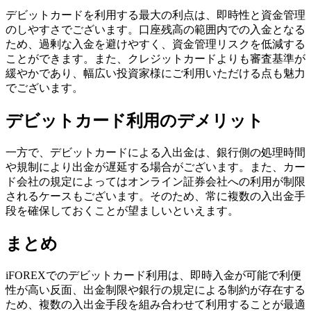
デビットカードを利用する最大の利点は、即時性と資金管理
のしやすさでございます。口座残高の範囲内での入金となる
ため、過剰な入金を避けやすく、資金管理リスクを低減する
ことができます。また、クレジットカードよりも審査基準が
緩やかであり、幅広い投資家様にご利用いただける点も魅力
でございます。
デビットカード利用のデメリット
一方で、デビットカードによる入出金は、銀行側の処理時間
や規制により出金が遅延する場合がございます。また、カー
ド会社の規定によってはオンライン証券会社への利用が制限
されるケースもございます。そのため、常に複数の入出金手
段を確保しておくことが望ましいといえます。
まとめ
iFOREXでのデビットカード利用は、即時入金が可能で利便
性が高い反面、出金制限や銀行の規定による制約が存在する
ため、複数の入出金手段を組み合わせて利用することが最適