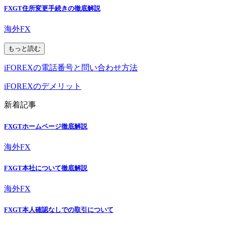
FXGT住所変更手続きの徹底解説
海外FX
もっと読む
iFOREXの電話番号と問い合わせ方法
iFOREXのデメリット
新着記事
FXGTホームページ徹底解説
海外FX
FXGT本社について徹底解説
海外FX
FXGT本人確認なしでの取引について