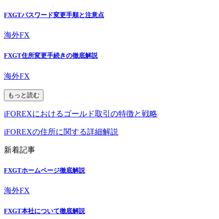
FXGTパスワード変更手順と注意点
海外FX
FXGT住所変更手続きの徹底解説
海外FX
もっと読む
iFOREXにおけるゴールド取引の特徴と戦略
iFOREXの住所に関する詳細解説
新着記事
FXGTホームページ徹底解説
海外FX
FXGT本社について徹底解説