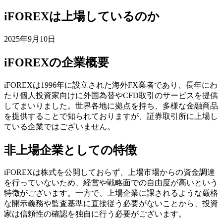
iFOREXは上場しているのか
2025年9月10日
iFOREXの企業概要
iFOREXは1996年に設立された海外FX業者であり、長年にわ
たり個人投資家向けに外国為替やCFD取引のサービスを提供
してまいりました。世界各地に拠点を持ち、多様な金融商品
を提供することで知られておりますが、証券取引所に上場し
ている企業ではございません。
非上場企業としての特徴
iFOREXは株式を公開しておらず、上場市場からの資金調達
を行っていないため、経営や戦略面での自由度が高いという
特徴がございます。一方で、上場企業に課されるような厳格
な開示義務や監査基準に直接従う必要がないことから、投資
家は信頼性の確認を独自に行う必要がございます。