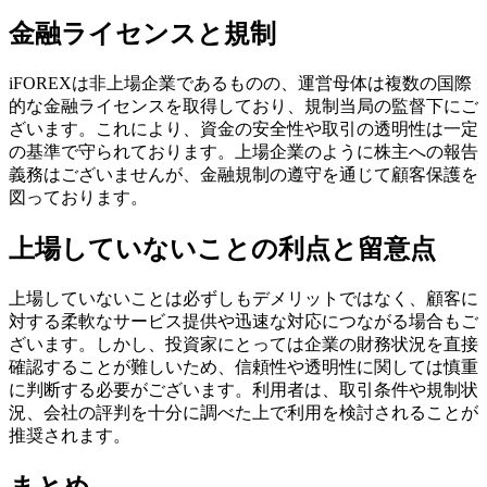
金融ライセンスと規制
iFOREXは非上場企業であるものの、運営母体は複数の国際
的な金融ライセンスを取得しており、規制当局の監督下にご
ざいます。これにより、資金の安全性や取引の透明性は一定
の基準で守られております。上場企業のように株主への報告
義務はございませんが、金融規制の遵守を通じて顧客保護を
図っております。
上場していないことの利点と留意点
上場していないことは必ずしもデメリットではなく、顧客に
対する柔軟なサービス提供や迅速な対応につながる場合もご
ざいます。しかし、投資家にとっては企業の財務状況を直接
確認することが難しいため、信頼性や透明性に関しては慎重
に判断する必要がございます。利用者は、取引条件や規制状
況、会社の評判を十分に調べた上で利用を検討されることが
推奨されます。
まとめ