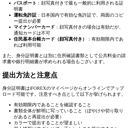
パスポート
：顔写真付きで最も一般的に利用される証
明書
運転免許証
：日本国内で有効な免許証で、両面のコピ
ー提出が必要
マイナンバーカード
：顔写真付きの場合は有効だが、
通知カードは不可
住民基本台帳カード（顔写真付き）
：有効期限内であ
れば利用可能
また、身分証明書とは別に住所確認書類として公共料金の請
求書や銀行明細書が求められる場合もございます。
提出方法と注意点
身分証明書はiFOREXのマイページからオンラインでアップ
ロード可能です。注意すべき点として以下が挙げられます。
有効期限内であることを確認すること
書類全体が鮮明に写っていること（ぼやけや切り取り
があると再提出が必要）
カラーで提出することが望ましい