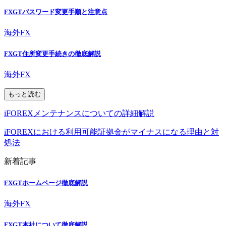
FXGTパスワード変更手順と注意点
海外FX
FXGT住所変更手続きの徹底解説
海外FX
もっと読む
iFOREXメンテナンスについての詳細解説
iFOREXにおける利用可能証拠金がマイナスになる理由と対
処法
新着記事
FXGTホームページ徹底解説
海外FX
FXGT本社について徹底解説