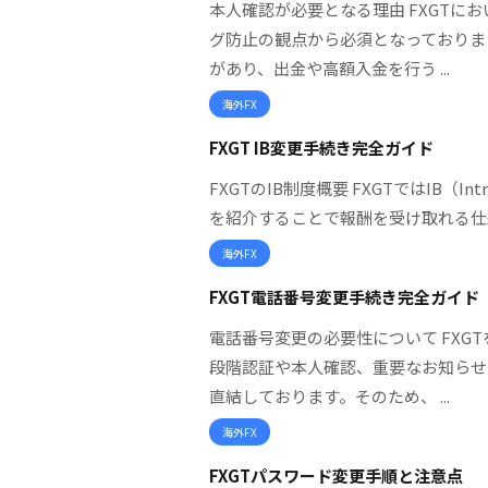
本人確認が必要となる理由 FXGT
グ防止の観点から必須となっておりま
があり、出金や高額入金を行う ...
海外FX
FXGT IB変更手続き完全ガイド
FXGTのIB制度概要 FXGTではIB（In
を紹介することで報酬を受け取れる仕組
海外FX
FXGT電話番号変更手続き完全ガイド
電話番号変更の必要性について FX
段階認証や本人確認、重要なお知らせ
直結しております。そのため、 ...
海外FX
FXGTパスワード変更手順と注意点