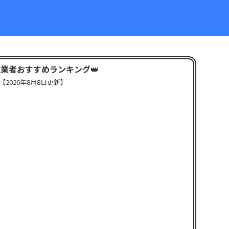
X業者おすすめランキング
👑
【
2026年8月8日更新】