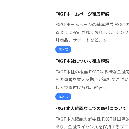
FXGTホームページ徹底解説
FXGTホームページの基本構成 FX
るように設計されております。シンプ
引商品、サポートなど、す ...
海外FX
FXGT本社について徹底解説
FXGT本社の概要 FXGTは多様な
その運営を支える拠点が本社でござい
して位置付けられ、経営 ...
海外FX
FXGT本人確認なしでの取引について
FXGT本人確認の必要性 FXGTは国
あり、金融ライセンスを保持するブロ