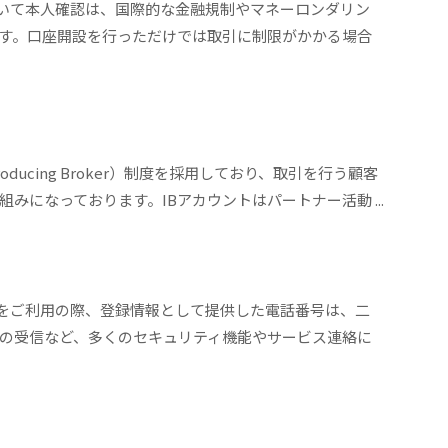
において本人確認は、国際的な金融規制やマネーロンダリン
す。口座開設を行っただけでは取引に制限がかかる場合
troducing Broker）制度を採用しており、取引を行う顧客
みになっております。IBアカウントはパートナー活動 ...
GTをご利用の際、登録情報として提供した電話番号は、二
の受信など、多くのセキュリティ機能やサービス連絡に