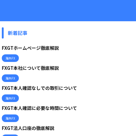
新着記事
FXGTホームページ徹底解説
海外FX
FXGT本社について徹底解説
海外FX
FXGT本人確認なしでの取引について
海外FX
FXGT本人確認に必要な時間について
海外FX
FXGT法人口座の徹底解説