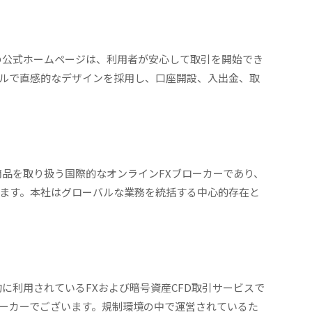
GTの公式ホームページは、利用者が安心して取引を開始でき
ルで直感的なデザインを採用し、口座開設、入出金、取
金融商品を取り扱う国際的なオンラインFXブローカーであり、
ます。本社はグローバルな業務を統括する中心的存在と
際的に利用されているFXおよび暗号資産CFD取引サービスで
ーカーでございます。規制環境の中で運営されているた