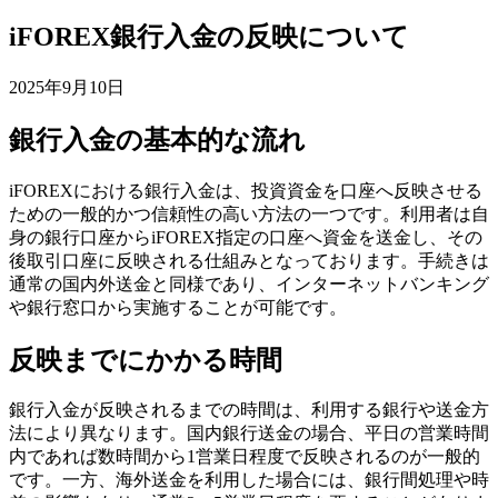
iFOREX銀行入金の反映について
2025年9月10日
銀行入金の基本的な流れ
iFOREXにおける銀行入金は、投資資金を口座へ反映させる
ための一般的かつ信頼性の高い方法の一つです。利用者は自
身の銀行口座からiFOREX指定の口座へ資金を送金し、その
後取引口座に反映される仕組みとなっております。手続きは
通常の国内外送金と同様であり、インターネットバンキング
や銀行窓口から実施することが可能です。
反映までにかかる時間
銀行入金が反映されるまでの時間は、利用する銀行や送金方
法により異なります。国内銀行送金の場合、平日の営業時間
内であれば数時間から1営業日程度で反映されるのが一般的
です。一方、海外送金を利用した場合には、銀行間処理や時