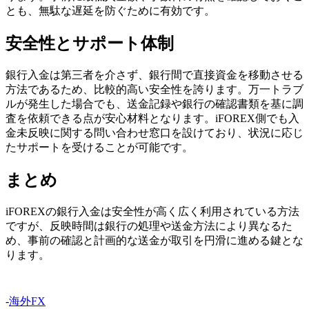
とも、無駄な遅延を防ぐために有効です。
安全性とサポート体制
銀行入金は第三者を介さず、銀行間で直接資金を移動させる
方法であるため、比較的高い安全性を誇ります。万一トラブ
ルが発生した場合でも、送金記録や銀行の確認書類を基に調
査を依頼できる点が安心材料となります。iFOREX側でも入
金未反映に関する問い合わせ窓口を設けており、状況に応じ
たサポートを受けることが可能です。
まとめ
iFOREXの銀行入金は安全性が高く広く利用されている方法
ですが、反映時間は銀行の処理や送金方法により異なるた
め、事前の確認と計画的な送金が取引を円滑に進める鍵とな
ります。
-
海外FX