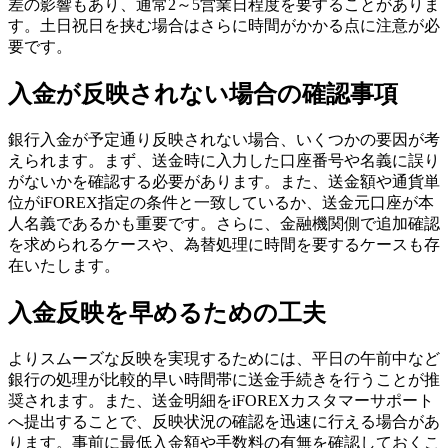
差の影響もあり、通常2～5営業日程度を要することがありま
す。土日祝日を挟む場合はさらに時間がかかる点に注意が必
要です。
入金が反映されない場合の確認事項
銀行入金が予定通り反映されない場合、いくつかの要因が考
えられます。まず、送金時に入力した口座番号や名義に誤り
がないかを確認する必要があります。また、送金額や通貨単
位がiFOREX指定の条件と一致しているか、送金元口座が本
人名義であるかも重要です。さらに、金融機関側で追加確認
を求められるケースや、為替処理に時間を要するケースも存
在いたします。
入金反映を早めるための工夫
よりスムーズな反映を実現するためには、平日の午前中など
銀行の処理が比較的早い時間帯に送金手続きを行うことが推
奨されます。また、送金明細をiFOREXカスタマーサポート
へ提出することで、反映状況の確認を迅速に行える場合があ
ります。事前に最低入金額や手数料の有無を確認しておくこ