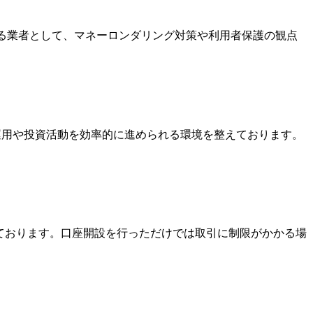
いる業者として、マネーロンダリング対策や利用者保護の観点
金運用や投資活動を効率的に進められる環境を整えております。
っております。口座開設を行っただけでは取引に制限がかかる場