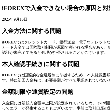
iFOREXで入金できない場合の原因と対
2025年9月10日
入金方法に関する問題
iFOREXではクレジットカード、銀行送金、電子ウォレッ
カード入金では国際取引制限が原因で弾かれる場合があり、
認証が未完了であると処理が拒否されることがございます。
本人確認手続きに関する問題
iFOREXでは国際的な金融規制に準拠するため、本人確認
す。特に初回入金時は、必要書類がすべて承認されていない
金額制限や通貨設定の問題
入金額には最低入金額や上限が設定されているため、その範
ってエラーが発生することもございます。事前に取引口座の