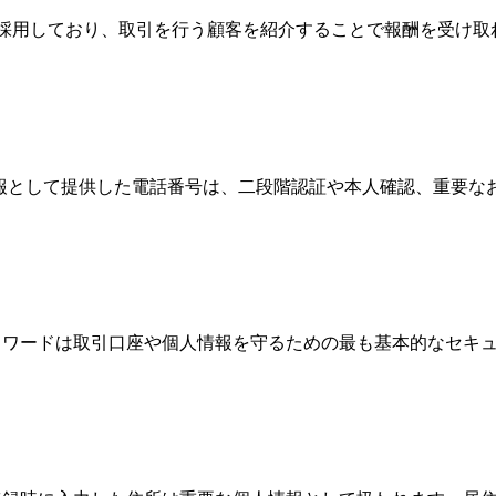
Broker）制度を採用しており、取引を行う顧客を紹介することで報
情報として提供した電話番号は、二段階認証や本人確認、重要
、パスワードは取引口座や個人情報を守るための最も基本的なセ