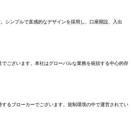
ます。シンプルで直感的なデザインを採用し、口座開設、入出
本社でございます。本社はグローバルな業務を統括する中心的存
を保持するブローカーでございます。規制環境の中で運営されてい