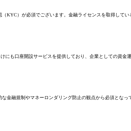
確認（KYC）が必須でございます。金融ライセンスを取得して
法人向けにも口座開設サービスを提供しており、企業としての資
際的な金融規制やマネーロンダリング防止の観点から必須とな