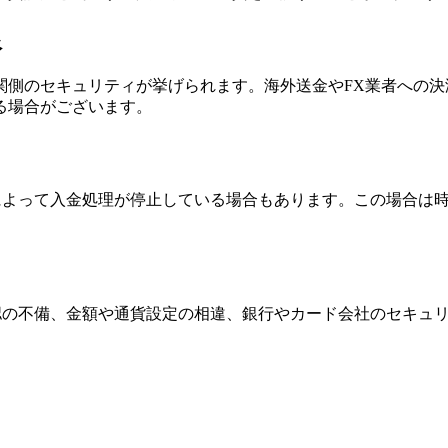
限
関側のセキュリティが挙げられます。海外送金やFX業者への
る場合がございます。
ーによって入金処理が停止している場合もあります。この場合は
確認の不備、金額や通貨設定の相違、銀行やカード会社のセキュ