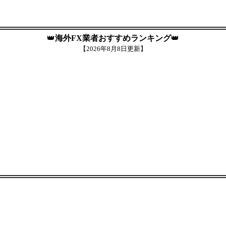
👑
海外FX業者おすすめランキング
👑
【
2026年8月8日更新】