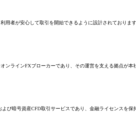
ジは、利用者が安心して取引を開始できるように設計されており
際的なオンラインFXブローカーであり、その運営を支える拠点が
FXおよび暗号資産CFD取引サービスであり、金融ライセンス