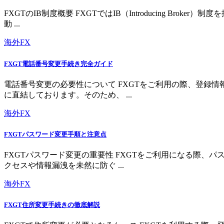
FXGTのIB制度概要 FXGTではIB（Introducing 
動 ...
海外FX
FXGT電話番号変更手続き完全ガイド
電話番号変更の必要性について FXGTをご利用の際、登録
に直結しております。そのため、 ...
海外FX
FXGTパスワード変更手順と注意点
FXGTパスワード変更の重要性 FXGTをご利用になる際
クセスや情報漏洩を未然に防ぐ ...
海外FX
FXGT住所変更手続きの徹底解説