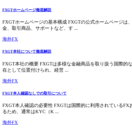
FXGTホームページ徹底解説
FXGTホームページの基本構成 FXGTの公式ホームペー
金、取引商品、サポートなど、す ...
海外FX
FXGT本社について徹底解説
FXGT本社の概要 FXGTは多様な金融商品を取り扱う国
在として位置付けられ、経営 ...
海外FX
FXGT本人確認なしでの取引について
FXGT本人確認の必要性 FXGTは国際的に利用されている
るため、通常はKYC（K ...
海外FX