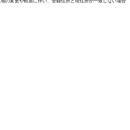
居住地の変更や転居に伴い、登録住所と現住所が一致しない場合