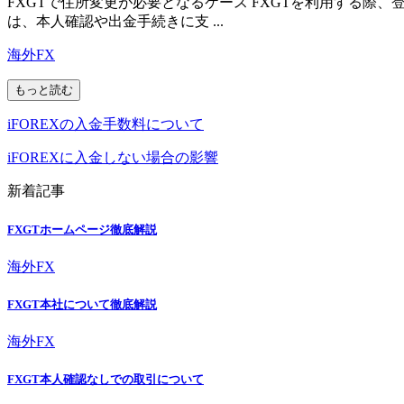
FXGTで住所変更が必要となるケース FXGTを利用する
は、本人確認や出金手続きに支 ...
海外FX
もっと読む
iFOREXの入金手数料について
iFOREXに入金しない場合の影響
新着記事
FXGTホームページ徹底解説
海外FX
FXGT本社について徹底解説
海外FX
FXGT本人確認なしでの取引について