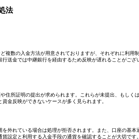
処法
トなど複数の入金方法が用意されておりますが、それぞれに利用
銀行送金では中継銀行を経由するため反映が遅れることがござ
書類や住所証明の提出が求められます。これらが未提出、もしく
と資金反映ができないケースが多く見られます。
囲を外れている場合は処理が拒否されます。また、口座の基本
通貨設定と利用する入金手段の通貨を確認することが大切です