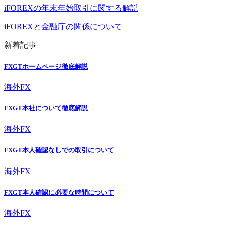
iFOREXの年末年始取引に関する解説
iFOREXと金融庁の関係について
新着記事
FXGTホームページ徹底解説
海外FX
FXGT本社について徹底解説
海外FX
FXGT本人確認なしでの取引について
海外FX
FXGT本人確認に必要な時間について
海外FX