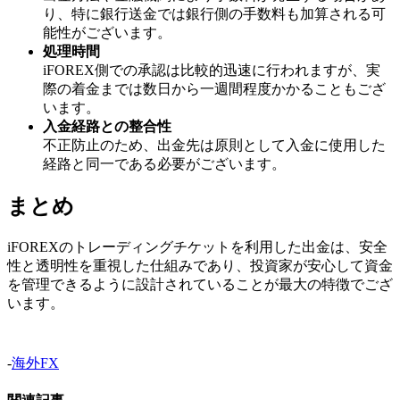
り、特に銀行送金では銀行側の手数料も加算される可
能性がございます。
処理時間
iFOREX側での承認は比較的迅速に行われますが、実
際の着金までは数日から一週間程度かかることもござ
います。
入金経路との整合性
不正防止のため、出金先は原則として入金に使用した
経路と同一である必要がございます。
まとめ
iFOREXのトレーディングチケットを利用した出金は、安全
性と透明性を重視した仕組みであり、投資家が安心して資金
を管理できるように設計されていることが最大の特徴でござ
います。
-
海外FX