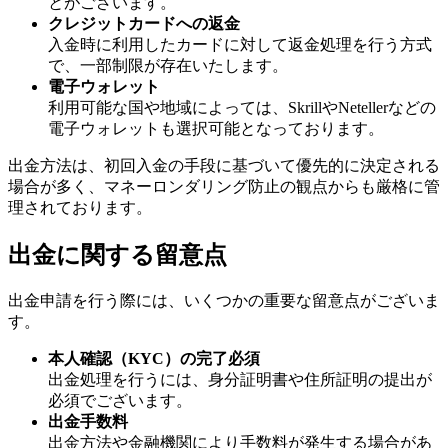
とがございます。
クレジットカードへの返金
入金時に利用したカードに対して返金処理を行う方式
で、一部制限が存在いたします。
電子ウォレット
利用可能な国や地域によっては、SkrillやNetellerなどの
電子ウォレットも選択可能となっております。
出金方法は、初回入金の手段に基づいて優先的に決定される
場合が多く、マネーロンダリング防止の観点からも厳格に管
理されております。
出金に関する留意点
出金申請を行う際には、いくつかの重要な留意点がございま
す。
本人確認（KYC）の完了必須
出金処理を行うには、身分証明書や住所証明の提出が
必須でございます。
出金手数料
出金方法や金融機関により手数料が発生する場合があ