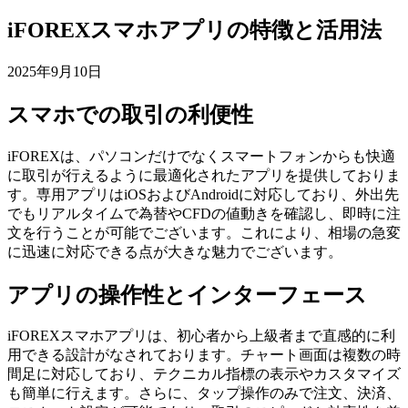
iFOREXスマホアプリの特徴と活用法
2025年9月10日
スマホでの取引の利便性
iFOREXは、パソコンだけでなくスマートフォンからも快適
に取引が行えるように最適化されたアプリを提供しておりま
す。専用アプリはiOSおよびAndroidに対応しており、外出先
でもリアルタイムで為替やCFDの値動きを確認し、即時に注
文を行うことが可能でございます。これにより、相場の急変
に迅速に対応できる点が大きな魅力でございます。
アプリの操作性とインターフェース
iFOREXスマホアプリは、初心者から上級者まで直感的に利
用できる設計がなされております。チャート画面は複数の時
間足に対応しており、テクニカル指標の表示やカスタマイズ
も簡単に行えます。さらに、タップ操作のみで注文、決済、