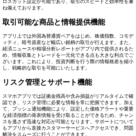
ロスカット設定が可能であり、取引のスピードと効率性を兼
ね備えております。
取引可能な商品と情報提供機能
アプリ上では外国為替通貨ペアをはじめ、株価指数、コモデ
ィティ、暗号資産など幅広い銘柄の取引が行えます。また、
経済ニュースや相場分析レポートがアプリ内で提供されるた
め、情報収集とトレードを一元化できる点も大きな利点でご
ざいます。これにより、投資判断を行う際の情報格差を縮小
し、戦略的な取引を可能にいたします。
リスク管理とサポート機能
スマホアプリでは証拠金残高や含み損益がリアルタイムで確
認でき、リスク管理に必要な情報を常に把握できます。加え
て、プッシュ通知機能により、設定した価格アラートや重要
な経済指標の発表情報を受け取ることができるため、チャン
スを逃さず迅速な対応が可能となります。サポートについて
もアプリから直接カスタマーサービスへアクセスでき、問題
解決をスムーズに行うことができます。