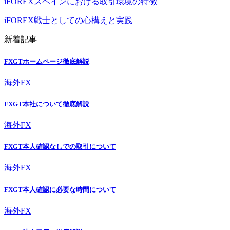
iFOREXスペインにおける取引環境の特徴
iFOREX戦士としての心構えと実践
新着記事
FXGTホームページ徹底解説
海外FX
FXGT本社について徹底解説
海外FX
FXGT本人確認なしでの取引について
海外FX
FXGT本人確認に必要な時間について
海外FX