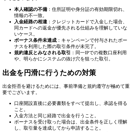
本人確認の不備
：住所証明や身分証の有効期限切れ、
情報の不一致。
入金経路の相違
：クレジットカードで入金した場合、
同カードへの返金が優先される仕組みを理解していな
いケース。
ボーナス条件未達成
：キャンペーンで付与されたボー
ナスを利用した際の取引条件が未完了。
規約違反とみなされる取引
：同一IPでの複数口座利用
や、明らかにシステムの抜け穴を狙った取引。
出金を円滑に行うための対策
出金拒否を避けるためには、事前準備と規約遵守が極めて重
要でございます。
口座開設直後に必要書類をすべて提出し、承認を得る
こと。
入金方法と同じ経路で出金を行うこと。
ボーナスを受け取った場合は、出金条件を正しく理解
し、取引量を達成してから申請すること。