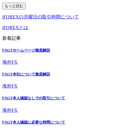
もっと読む
iFOREXの月曜日の取引時間について
iFOREXとは
新着記事
FXGTホームページ徹底解説
海外FX
FXGT本社について徹底解説
海外FX
FXGT本人確認なしでの取引について
海外FX
FXGT本人確認に必要な時間について