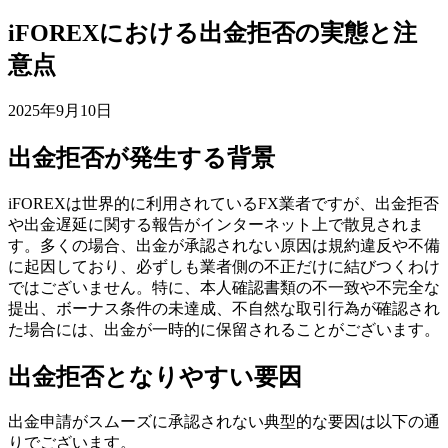
iFOREXにおける出金拒否の実態と注
意点
2025年9月10日
出金拒否が発生する背景
iFOREXは世界的に利用されているFX業者ですが、出金拒否
や出金遅延に関する報告がインターネット上で散見されま
す。多くの場合、出金が承認されない原因は規約違反や不備
に起因しており、必ずしも業者側の不正だけに結びつくわけ
ではございません。特に、本人確認書類の不一致や不完全な
提出、ボーナス条件の未達成、不自然な取引行為が確認され
た場合には、出金が一時的に保留されることがございます。
出金拒否となりやすい要因
出金申請がスムーズに承認されない典型的な要因は以下の通
りでございます。