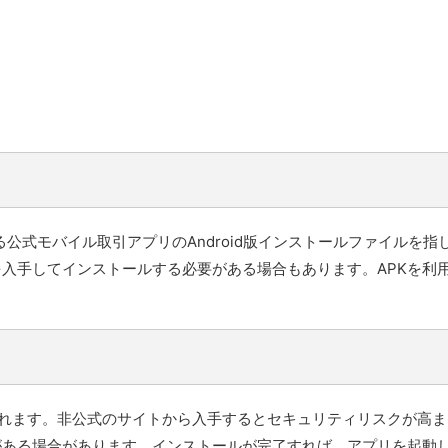
供する公式モバイル取引アプリのAndroid版インストールファイルを指
を入手してインストールする必要がある場合もあります。APKを利
奨されます。非公式のサイトから入手するとセキュリティリスクが高ま
ある場合があります。インストールが完了すれば、アプリを起動し、