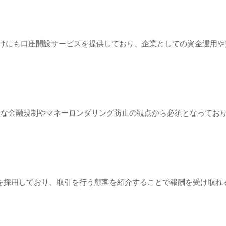
法人向けにも口座開設サービスを提供しており、企業としての資金運用
際的な金融規制やマネーロンダリング防止の観点から必須となってお
Broker）制度を採用しており、取引を行う顧客を紹介することで報酬を受け