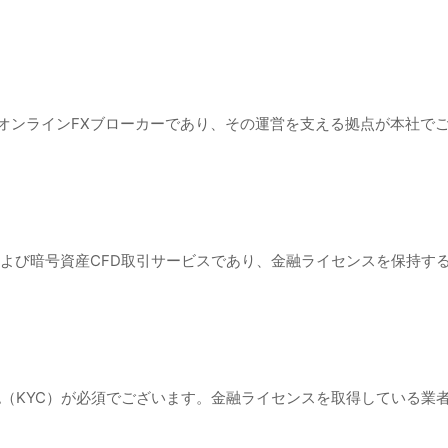
的なオンラインFXブローカーであり、その運営を支える拠点が本社
FXおよび暗号資産CFD取引サービスであり、金融ライセンスを保持
確認（KYC）が必須でございます。金融ライセンスを取得している