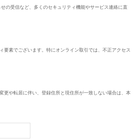
らせの受信など、多くのセキュリティ機能やサービス連絡に直
ティ要素でございます。特にオンライン取引では、不正アクセス
の変更や転居に伴い、登録住所と現住所が一致しない場合は、本