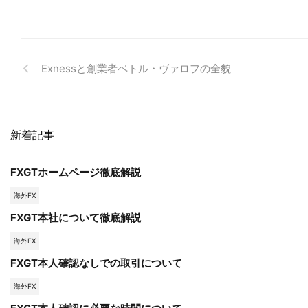
Exnessと創業者ペトル・ヴァロフの全貌
新着記事
FXGTホームページ徹底解説
海外FX
FXGT本社について徹底解説
海外FX
FXGT本人確認なしでの取引について
海外FX