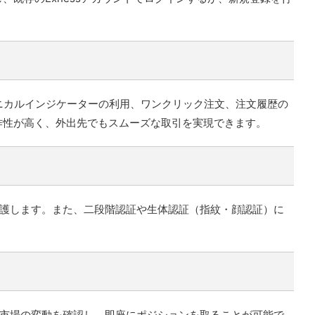
クニカルインジケーターの利用、ワンクリック注文、注文履歴の
作性が高く、外出先でもスムーズな取引を実現できます。
を保護します。また、二段階認証や生体認証（指紋・顔認証）に
ムで市場の変動を確認し、即座にポジションを取ることが可能で