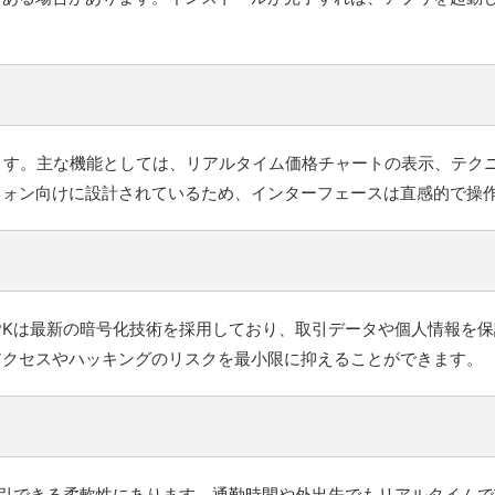
しています。主な機能としては、リアルタイム価格チャートの表示、テ
フォン向けに設計されているため、インターフェースは直感的で操
 APKは最新の暗号化技術を採用しており、取引データや個人情報
アクセスやハッキングのリスクを最小限に抑えることができます。
わず取引できる柔軟性にあります。通勤時間や外出先でもリアルタイ