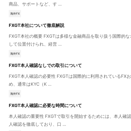
商品、サポートなど、す ...
海外FX
FXGT本社について徹底解説
FXGT本社の概要 FXGTは多様な金融商品を取り扱う国際
して位置付けられ、経営 ...
海外FX
FXGT本人確認なしでの取引について
FXGT本人確認の必要性 FXGTは国際的に利用されている
め、通常はKYC（K ...
海外FX
FXGT本人確認に必要な時間について
本人確認の重要性 FXGTで取引を開始するためには、本人
人確認を徹底しており、口 ...