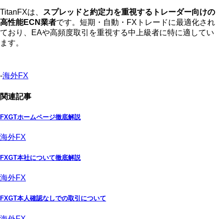
TitanFXは、
スプレッドと約定力を重視するトレーダー向けの
高性能ECN業者
です。短期・自動・FXトレードに最適化され
ており、EAや高頻度取引を重視する中上級者に特に適してい
ます。
-
海外FX
関連記事
FXGTホームページ徹底解説
海外FX
FXGT本社について徹底解説
海外FX
FXGT本人確認なしでの取引について
海外FX