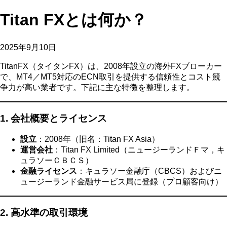
Titan FXとは何か？
2025年9月10日
TitanFX（タイタンFX）は、2008年設立の海外FXブローカー
で、MT4／MT5対応のECN取引を提供する信頼性とコスト競
争力が高い業者です。下記に主な特徴を整理します。
1. 会社概要とライセンス
設立
：2008年（旧名：Titan FX Asia）
運営会社
：Titan FX Limited（ニュージーランドＦマ，キ
ュラソーＣＢＣＳ）
金融ライセンス
：キュラソー金融庁（CBCS）およびニ
ュージーランド金融サービス局に登録（プロ顧客向け）
2. 高水準の取引環境