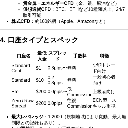
貴金属・エネルギーCFD
（金、銀、原油など）
仮想通貨CFD
：BTC、ETHなど10種類以上、24/7
取引可能
株式CFD
：約100銘柄（Apple、Amazonなど）
4. 口座タイプとスペック
最低
スプレッ
口座名
手数料
特徴
入金
ド
少額トレー
Standard
0.3pips〜
無料
$1
Cent
ド向け
一般初心者
0.2–
無料
Standard
$10
0.3pips
向け
低
Pro
$200
0.0pips〜
上級者向け
Commission
ECN型、ス
往復
Zero / Raw
$200
0.0pips
Spread
Commission
キャル重視
最大レバレッジ
：1:2000（規制地域により変動。最大無
制限との記録もあり） 。