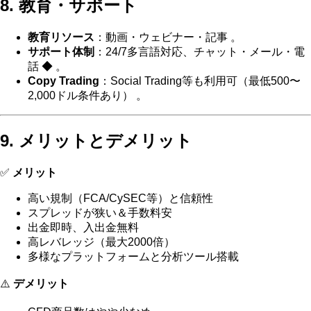
8. 教育・サポート
教育リソース
：動画・ウェビナー・記事 。
サポート体制
：24/7多言語対応、チャット・メール・電
話 ◆ 。
Copy Trading
：Social Trading等も利用可（最低500〜
2,000ドル条件あり） 。
9. メリットとデメリット
✅
メリット
高い規制（FCA/CySEC等）と信頼性
スプレッドが狭い＆手数料安
出金即時、入出金無料
高レバレッジ（最大2000倍）
多様なプラットフォームと分析ツール搭載
⚠️
デメリット