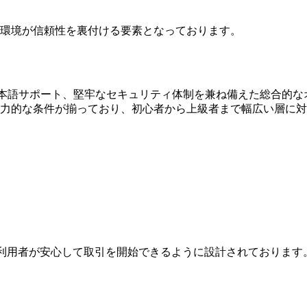
環境が信頼性を裏付ける要素となっております。
日本語サポート、堅牢なセキュリティ体制を兼ね備えた総合的
魅力的な条件が揃っており、初心者から上級者まで幅広い層に
は、利用者が安心して取引を開始できるように設計されておりま