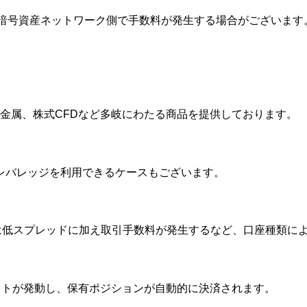
や暗号資産ネットワーク側で手数料が発生する場合がございます
貴金属、株式CFDなど多岐にわたる商品を提供しております。
のレバレッジを利用できるケースもございます。
は低スプレッドに加え取引手数料が発生するなど、口座種類に
ットが発動し、保有ポジションが自動的に決済されます。