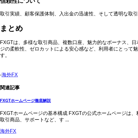
信頼性について
取引実績、顧客保護体制、入出金の迅速性、そして透明な取引
まとめ
FXGTは、多様な取引商品、複数口座、魅力的なボーナス、
ジの柔軟性、ゼロカットによる安心感など、利用者にとって
す。
-
海外FX
関連記事
FXGTホームページ徹底解説
FXGTホームページの基本構成 FXGTの公式ホームページ
取引商品、サポートなど、す ...
海外FX