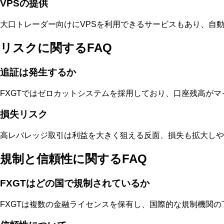
VPSの提供
大口トレーダー向けにVPSを利用できるサービスもあり、自
リスクに関するFAQ
追証は発生するか
FXGTではゼロカットシステムを採用しており、口座残高が
損失リスク
高レバレッジ取引は利益を大きく狙える反面、損失も拡大しや
規制と信頼性に関するFAQ
FXGTはどの国で規制されているか
FXGTは複数の金融ライセンスを保有し、国際的な規制機関