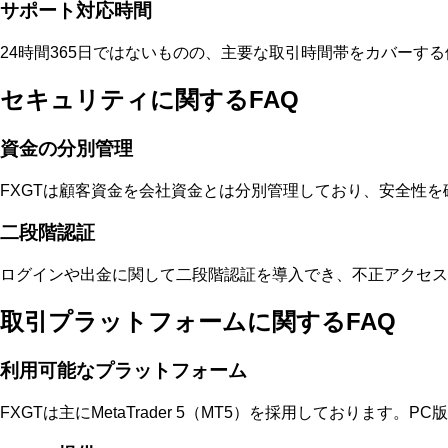
サポート対応時間
24時間365日ではないものの、主要な取引時間帯をカバーす
セキュリティに関するFAQ
資金の分別管理
FXGTは顧客資金を会社資金とは分別管理しており、安全性を
二段階認証
ログインや出金に関して二段階認証を導入でき、不正アクセス
取引プラットフォームに関するFAQ
利用可能なプラットフォーム
FXGTは主にMetaTrader 5（MT5）を採用しておりま