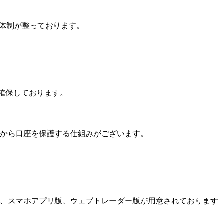
る体制が整っております。
確保しております。
から口座を保護する仕組みがございます。
す。PC版、スマホアプリ版、ウェブトレーダー版が用意されておりま