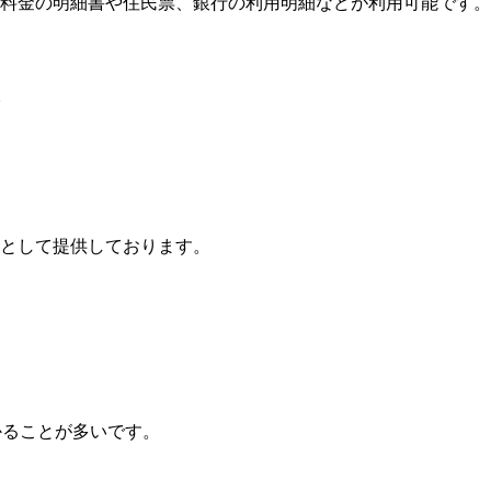
料金の明細書や住民票、銀行の利用明細などが利用可能です。
。
段として提供しております。
かることが多いです。