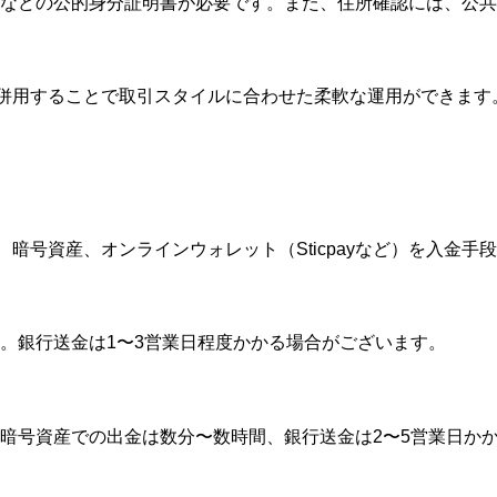
などの公的身分証明書が必要です。また、住所確認には、公共
を併用することで取引スタイルに合わせた柔軟な運用ができます
暗号資産、オンラインウォレット（Sticpayなど）を入金手
。銀行送金は1〜3営業日程度かかる場合がございます。
暗号資産での出金は数分〜数時間、銀行送金は2〜5営業日か