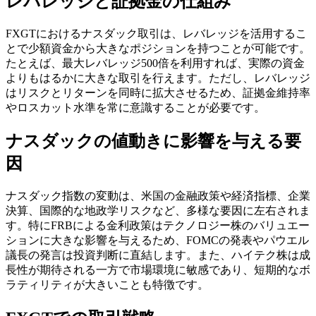
レバレッジと証拠金の仕組み
FXGTにおけるナスダック取引は、レバレッジを活用するこ
とで少額資金から大きなポジションを持つことが可能です。
たとえば、最大レバレッジ500倍を利用すれば、実際の資金
よりもはるかに大きな取引を行えます。ただし、レバレッジ
はリスクとリターンを同時に拡大させるため、証拠金維持率
やロスカット水準を常に意識することが必要です。
ナスダックの値動きに影響を与える要
因
ナスダック指数の変動は、米国の金融政策や経済指標、企業
決算、国際的な地政学リスクなど、多様な要因に左右されま
す。特にFRBによる金利政策はテクノロジー株のバリュエー
ションに大きな影響を与えるため、FOMCの発表やパウエル
議長の発言は投資判断に直結します。また、ハイテク株は成
長性が期待される一方で市場環境に敏感であり、短期的なボ
ラティリティが大きいことも特徴です。