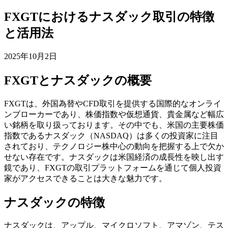
FXGTにおけるナスダック取引の特徴
と活用法
2025年10月2日
FXGTとナスダックの概要
FXGTは、外国為替やCFD取引を提供する国際的なオンライ
ンブローカーであり、株価指数や仮想通貨、貴金属など幅広
い銘柄を取り扱っております。その中でも、米国の主要株価
指数であるナスダック（NASDAQ）は多くの投資家に注目
されており、テクノロジー株中心の動向を把握する上で欠か
せない存在です。ナスダックは米国経済の成長性を映し出す
鏡であり、FXGTの取引プラットフォームを通じて個人投資
家がアクセスできることは大きな魅力です。
ナスダックの特徴
ナスダックは、アップル、マイクロソフト、アマゾン、テス