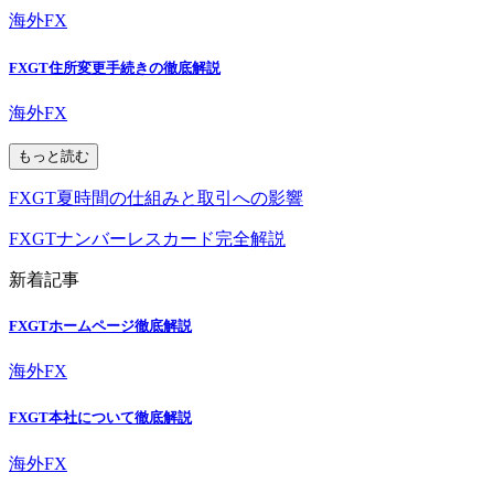
海外FX
FXGT住所変更手続きの徹底解説
海外FX
もっと読む
FXGT夏時間の仕組みと取引への影響
FXGTナンバーレスカード完全解説
新着記事
FXGTホームページ徹底解説
海外FX
FXGT本社について徹底解説
海外FX