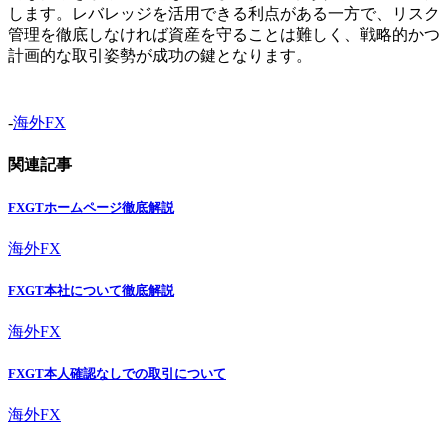
します。レバレッジを活用できる利点がある一方で、リスク
管理を徹底しなければ資産を守ることは難しく、戦略的かつ
計画的な取引姿勢が成功の鍵となります。
-
海外FX
関連記事
FXGTホームページ徹底解説
海外FX
FXGT本社について徹底解説
海外FX
FXGT本人確認なしでの取引について
海外FX