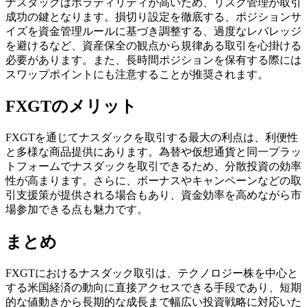
ナスダックはボラティリティが高いため、リスク管理が取引
成功の鍵となります。損切り設定を徹底する、ポジションサ
イズを資金管理ルールに基づき調整する、過度なレバレッジ
を避けるなど、資産保全の観点から規律ある取引を心掛ける
必要があります。また、長時間ポジションを保有する際には
スワップポイントにも注意することが推奨されます。
FXGTのメリット
FXGTを通じてナスダックを取引する最大の利点は、利便性
と多様な商品提供にあります。為替や仮想通貨と同一プラッ
トフォームでナスダックを取引できるため、分散投資の効率
性が高まります。さらに、ボーナスやキャンペーンなどの取
引支援策が提供される場合もあり、資金効率を高めながら市
場参加できる点も魅力です。
まとめ
FXGTにおけるナスダック取引は、テクノロジー株を中心と
する米国経済の動向に直接アクセスできる手段であり、短期
的な値動きから長期的な成長まで幅広い投資戦略に対応いた