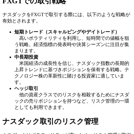
FXGTでの取引戦略
ナスダックをFXGTで取引する際には、以下のような戦略が
有効とされます。
短期トレード（スキャルピングやデイトレード）
高いボラティリティを利用し、短時間での値幅を狙
う戦略。経済指標の発表時や決算シーズンに注目が集
まります。
中長期投資
米国経済の成長性を信じ、ナスダック指数の長期的
上昇トレンドに基づきポジションを保有する戦略。テ
クノロジー株の革新性に賭ける投資家に適していま
す。
ヘッジ取引
他の資産クラスでのリスクを相殺するためにナスダ
ックの売りポジションを持つなど、リスク管理の一環
としても利用できます。
ナスダック取引のリスク管理