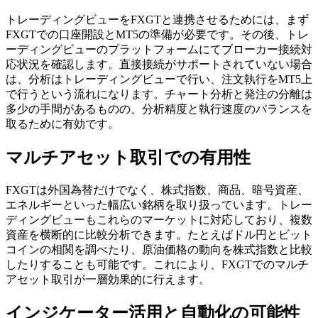
トレーディングビューをFXGTと連携させるためには、まず
FXGTでの口座開設とMT5の準備が必要です。その後、トレ
ーディングビューのプラットフォームにてブローカー接続対
応状況を確認します。直接接続がサポートされていない場合
は、分析はトレーディングビューで行い、注文執行をMT5上
で行うという流れになります。チャート分析と発注の分離は
多少の手間があるものの、分析精度と執行速度のバランスを
取るために有効です。
マルチアセット取引での有用性
FXGTは外国為替だけでなく、株式指数、商品、暗号資産、
エネルギーといった幅広い銘柄を取り扱っています。トレー
ディングビューもこれらのマーケットに対応しており、複数
資産を横断的に比較分析できます。たとえばドル円とビット
コインの相関を調べたり、原油価格の動向を株式指数と比較
したりすることも可能です。これにより、FXGTでのマルチ
アセット取引が一層効果的に行えます。
インジケーター活用と自動化の可能性