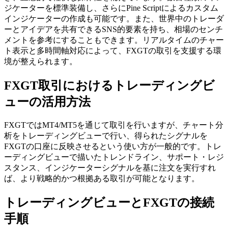
ジケーターを標準装備し、さらにPine Scriptによるカスタム
インジケーターの作成も可能です。また、世界中のトレーダ
ーとアイデアを共有できるSNS的要素を持ち、相場のセンチ
メントを参考にすることもできます。リアルタイムのチャー
ト表示と多時間軸対応によって、FXGTの取引を支援する環
境が整えられます。
FXGT取引におけるトレーディングビ
ューの活用方法
FXGTではMT4/MT5を通じて取引を行いますが、チャート分
析をトレーディングビューで行い、得られたシグナルを
FXGTの口座に反映させるという使い方が一般的です。トレ
ーディングビューで描いたトレンドライン、サポート・レジ
スタンス、インジケーターシグナルを基に注文を実行すれ
ば、より戦略的かつ根拠ある取引が可能となります。
トレーディングビューとFXGTの接続
手順