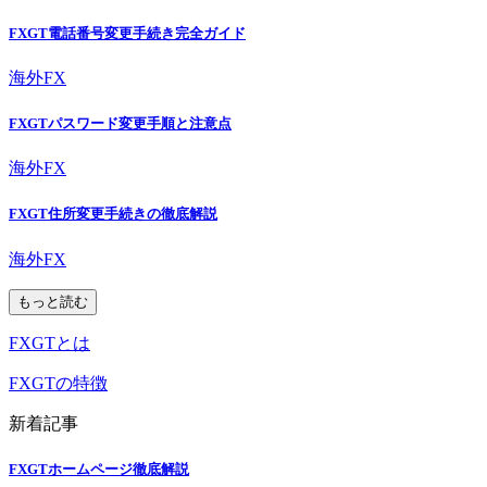
FXGT電話番号変更手続き完全ガイド
海外FX
FXGTパスワード変更手順と注意点
海外FX
FXGT住所変更手続きの徹底解説
海外FX
もっと読む
FXGTとは
FXGTの特徴
新着記事
FXGTホームページ徹底解説