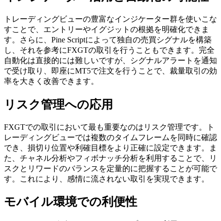
トレーディングビューの豊富なインジケーター群を使いこな
すことで、エントリーやイグジットの根拠を明確化できま
す。さらに、Pine Scriptによって独自の売買シグナルを構築
し、それを参考にFXGTの取引を行うこともできます。完全
自動化は直接的には難しいですが、シグナルアラートを通知
で受け取り、即座にMT5で注文を行うことで、裁量取引の効
率を大きく改善できます。
リスク管理への応用
FXGTでの取引において最も重要なのはリスク管理です。ト
レーディングビューでは複数のタイムフレームを同時に確認
でき、損切り位置や利確目標をより正確に設定できます。ま
た、チャネル分析やフィボナッチ分析を利用することで、リ
スクとリワードのバランスを定量的に把握することが可能で
す。これにより、感情に流されない取引を実現できます。
モバイル環境での利便性