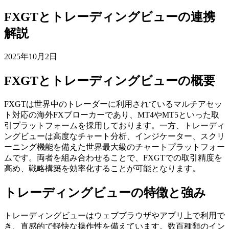
FXGTとトレーディングビューの連携
解説
2025年10月2日
FXGTとトレーディングビューの概要
FXGTは世界中のトレーダーに利用されているマルチアセッ
ト対応の海外FXブローカーであり、MT4やMT5といった取
引プラットフォームを採用しております。一方、トレーディ
ングビューは高度なチャート分析、インジケーター、スクリ
ーニング機能を備えた世界最大級のチャートプラットフォー
ムです。両者を組み合わせることで、FXGTでの取引精度を
高め、戦略構築を効率化することが可能となります。
トレーディングビューの特徴と強み
トレーディングビューはウェブブラウザやアプリ上で利用で
き、直感的で軽快な操作性を備えています。数百種類のイン