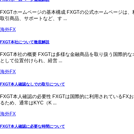
FXGTホームページの基本構成 FXGTの公式ホームページ
取引商品、サポートなど、す ...
海外FX
FXGT本社について徹底解説
FXGT本社の概要 FXGTは多様な金融商品を取り扱う国際
として位置付けられ、経営 ...
海外FX
FXGT本人確認なしでの取引について
FXGT本人確認の必要性 FXGTは国際的に利用されている
るため、通常はKYC（K ...
海外FX
FXGT本人確認に必要な時間について