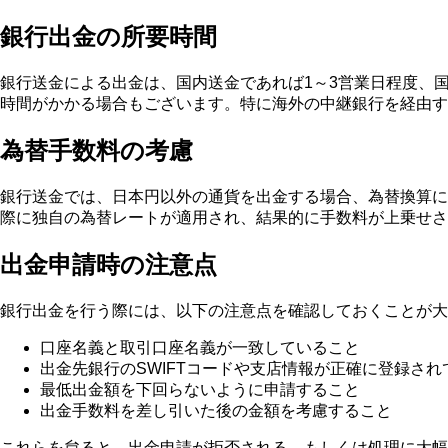
銀行出金の所要時間
銀行送金による出金は、国内送金であれば1～3営業日程度、
時間がかかる場合もございます。特に海外の中継銀行を経由す
為替手数料の考慮
銀行送金では、日本円以外の通貨を出金する場合、為替換算に
際に独自の為替レートが適用され、結果的に手数料が上乗せ
出金申請時の注意点
銀行出金を行う際には、以下の注意点を確認しておくことが大
口座名義と取引口座名義が一致していること
出金先銀行のSWIFTコードや支店情報が正確に登録され
最低出金額を下回らないように申請すること
出金手数料を差し引いた後の金額を考慮すること
これらを怠ると、出金申請が拒否される、もしくは処理に大幅