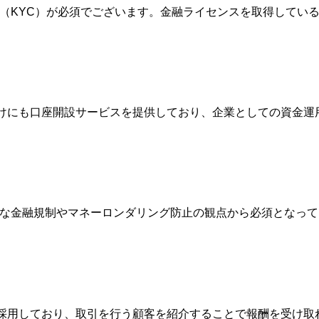
確認（KYC）が必須でございます。金融ライセンスを取得して
人向けにも口座開設サービスを提供しており、企業としての資金
際的な金融規制やマネーロンダリング防止の観点から必須となっ
Broker）制度を採用しており、取引を行う顧客を紹介することで報酬