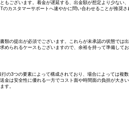
ともございます。着金が遅延する、出金額が想定より少ない、
GTのカスタマーサポートへ速やかに問い合わせることが推奨
書類の提出が必須でございます。これらが未承認の状態では出
求められるケースもございますので、余裕を持って準備してお
取銀行の3つの要素によって構成されており、場合によっては複
送金は安全性に優れる一方でコスト面や時間面の負担が大きい
ます。