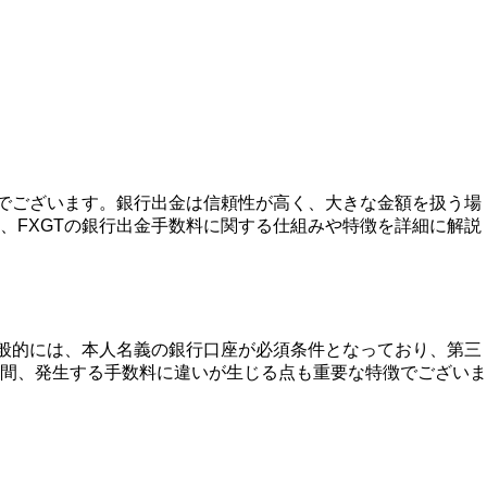
段でございます。銀行出金は信頼性が高く、大きな金額を扱う場
、FXGTの銀行出金手数料に関する仕組みや特徴を詳細に解説
一般的には、本人名義の銀行口座が必須条件となっており、第三
間、発生する手数料に違いが生じる点も重要な特徴でございま