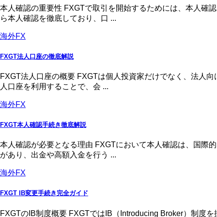
本人確認の重要性 FXGTで取引を開始するためには、本人
ら本人確認を徹底しており、口 ...
海外FX
FXGT法人口座の徹底解説
FXGT法人口座の概要 FXGTは個人投資家だけでなく、法
人口座を利用することで、会 ...
海外FX
FXGT本人確認手続き徹底解説
本人確認が必要となる理由 FXGTにおいて本人確認は、国
があり、出金や高額入金を行う ...
海外FX
FXGT IB変更手続き完全ガイド
FXGTのIB制度概要 FXGTではIB（Introducing 