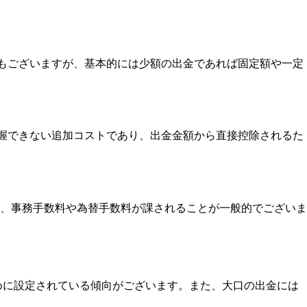
合もございますが、基本的には少額の出金であれば固定額や一定
把握できない追加コストであり、出金金額から直接控除されるた
、事務手数料や為替手数料が課されることが一般的でございま
めに設定されている傾向がございます。また、大口の出金には