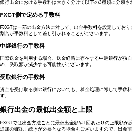
銀行出金における手数料は大きく分けて以下の3種類に分類さ
FXGT側で定める手数料
FXGTは一部の出金方法に対して、出金手数料を設定してお
割合が手数料として差し引かれることがございます。
中継銀行の手数料
国際送金を利用する場合、送金経路に存在する中継銀行が独自
め、受取額が減少する可能性がございます。
受取銀行の手数料
資金を受け取る側の銀行においても、着金処理に際して手数料
す。
銀行出金の最低出金額と上限
FXGTでは出金方法ごとに最低出金額や1回あたりの上限額
追加の確認手続きが必要となる場合もございますので、出金前