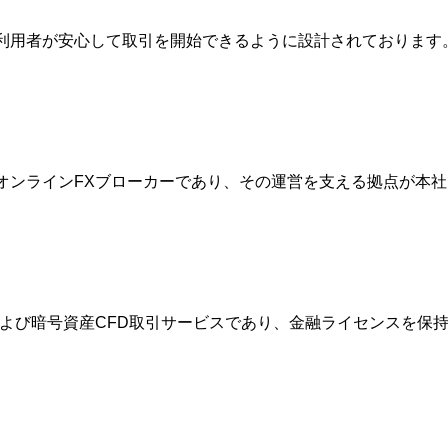
は、利用者が安心して取引を開始できるように設計されておりま
的なオンラインFXブローカーであり、その運営を支える拠点が
FXおよび暗号資産CFD取引サービスであり、金融ライセンスを