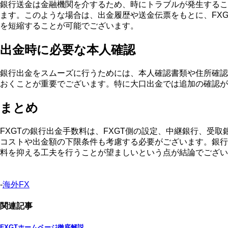
銀行送金は金融機関を介するため、時にトラブルが発生するこ
ます。このような場合は、出金履歴や送金伝票をもとに、FX
を短縮することが可能でございます。
出金時に必要な本人確認
銀行出金をスムーズに行うためには、本人確認書類や住所確認
おくことが重要でございます。特に大口出金では追加の確認が
まとめ
FXGTの銀行出金手数料は、FXGT側の設定、中継銀行、受
コストや出金額の下限条件も考慮する必要がございます。銀行
料を抑える工夫を行うことが望ましいという点が結論でござい
-
海外FX
関連記事
FXGTホームページ徹底解説