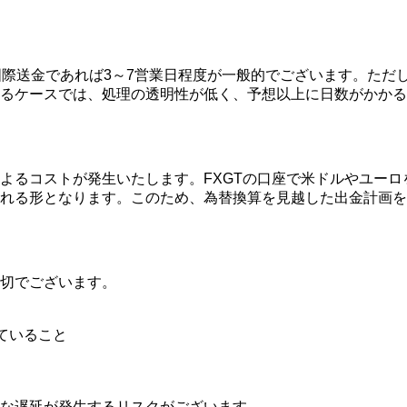
国際送金であれば3～7営業日程度が一般的でございます。ただ
るケースでは、処理の透明性が低く、予想以上に日数がかかる
よるコストが発生いたします。FXGTの口座で米ドルやユー
される形となります。このため、為替換算を見越した出金計画
切でございます。
ていること
な遅延が発生するリスクがございます。