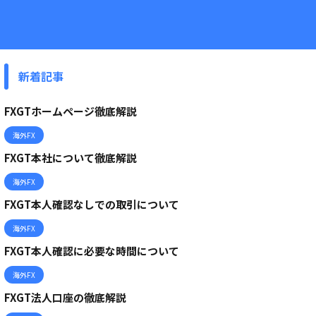
新着記事
FXGTホームページ徹底解説
海外FX
FXGT本社について徹底解説
海外FX
FXGT本人確認なしでの取引について
海外FX
FXGT本人確認に必要な時間について
海外FX
FXGT法人口座の徹底解説