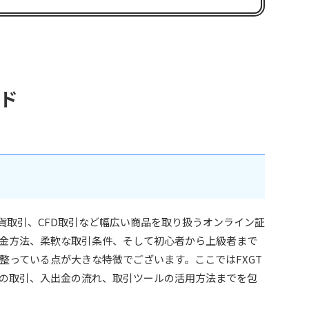
イド
通貨取引、CFD取引など幅広い商品を取り扱うオンライン証
金方法、柔軟な取引条件、そして初心者から上級者まで
整っている点が大きな特徴でございます。ここではFXGT
の取引、入出金の流れ、取引ツールの活用方法までを包