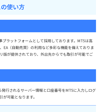
ムの使い方
5）を標準プラットフォームとして採用しております。MT5は高
、EA（自動売買）の利用など多彩な機能を備えておりま
リ版が提供されており、外出先からでも取引が可能でご
ら発行されるサーバー情報と口座番号をMT5に入力しログ
引が可能となります。