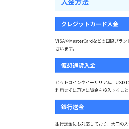
入金方法
クレジットカード入金
VISAやMasterCardなどの国
ざいます。
仮想通貨入金
ビットコインやイーサリアム、USD
利用せずに迅速に資金を投入すること
銀行送金
銀行送金にも対応しており、大口の入