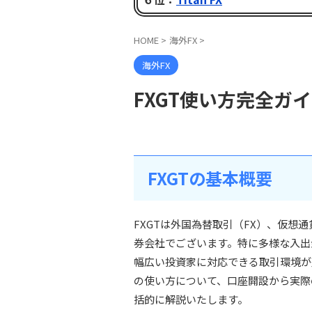
HOME
>
海外FX
>
海外FX
FXGT使い方完全ガ
FXGTの基本概要
FXGTは外国為替取引（FX）、仮想
券会社でございます。特に多様な入出
幅広い投資家に対応できる取引環境が
の使い方について、口座開設から実際
括的に解説いたします。