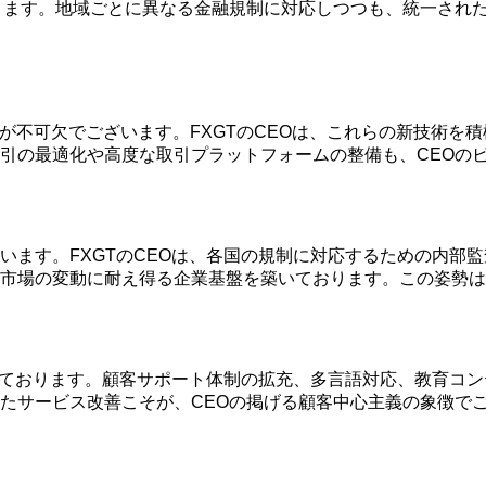
ります。地域ごとに異なる金融規制に対応しつつも、統一され
が不可欠でございます。FXGTのCEOは、これらの新技術を
引の最適化や高度な取引プラットフォームの整備も、CEOの
います。FXGTのCEOは、各国の規制に対応するための内部
市場の変動に耐え得る企業基盤を築いております。この姿勢は
続けております。顧客サポート体制の拡充、多言語対応、教育コ
たサービス改善こそが、CEOの掲げる顧客中心主義の象徴で