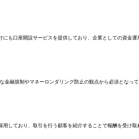
人向けにも口座開設サービスを提供しており、企業としての資金
際的な金融規制やマネーロンダリング防止の観点から必須となっ
Broker）制度を採用しており、取引を行う顧客を紹介することで報酬