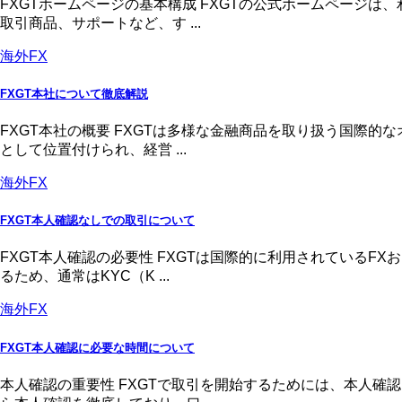
FXGTホームページの基本構成 FXGTの公式ホームページ
取引商品、サポートなど、す ...
海外FX
FXGT本社について徹底解説
FXGT本社の概要 FXGTは多様な金融商品を取り扱う国際
として位置付けられ、経営 ...
海外FX
FXGT本人確認なしでの取引について
FXGT本人確認の必要性 FXGTは国際的に利用されている
るため、通常はKYC（K ...
海外FX
FXGT本人確認に必要な時間について
本人確認の重要性 FXGTで取引を開始するためには、本人