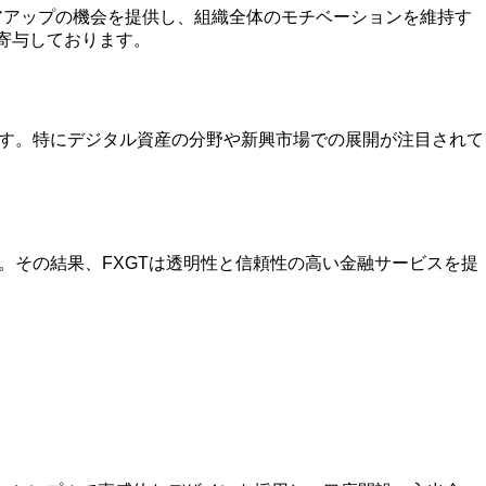
アアップの機会を提供し、組織全体のモチベーションを維持す
寄与しております。
ます。特にデジタル資産の分野や新興市場での展開が注目されて
。その結果、FXGTは透明性と信頼性の高い金融サービスを提