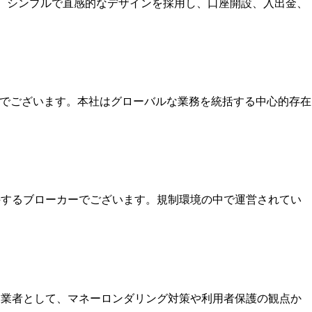
す。シンプルで直感的なデザインを採用し、口座開設、入出金、
本社でございます。本社はグローバルな業務を統括する中心的存在
保持するブローカーでございます。規制環境の中で運営されてい
いる業者として、マネーロンダリング対策や利用者保護の観点か