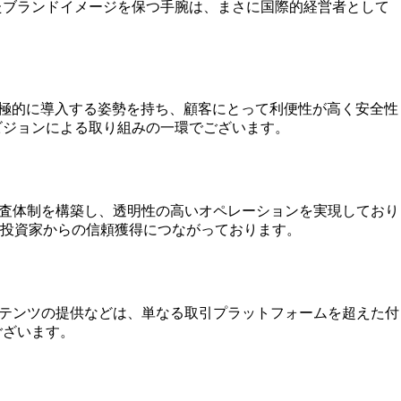
たブランドイメージを保つ手腕は、まさに国際的経営者として
積極的に導入する姿勢を持ち、顧客にとって利便性が高く安全性
ビジョンによる取り組みの一環でございます。
監査体制を構築し、透明性の高いオペレーションを実現しており
投資家からの信頼獲得につながっております。
ンテンツの提供などは、単なる取引プラットフォームを超えた付
ございます。