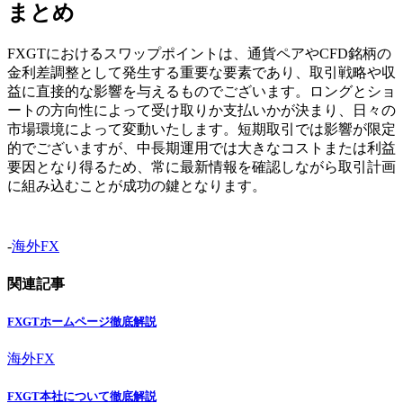
まとめ
FXGTにおけるスワップポイントは、通貨ペアやCFD銘柄の
金利差調整として発生する重要な要素であり、取引戦略や収
益に直接的な影響を与えるものでございます。ロングとショ
ートの方向性によって受け取りか支払いかが決まり、日々の
市場環境によって変動いたします。短期取引では影響が限定
的でございますが、中長期運用では大きなコストまたは利益
要因となり得るため、常に最新情報を確認しながら取引計画
に組み込むことが成功の鍵となります。
-
海外FX
関連記事
FXGTホームページ徹底解説
海外FX
FXGT本社について徹底解説