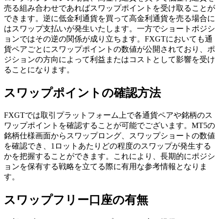
売る組み合わせであればスワップポイントを受け取ることが
できます。逆に低金利通貨を買って高金利通貨を売る場合に
はスワップ支払いが発生いたします。一方でショートポジシ
ョンではその逆の関係が成り立ちます。FXGTにおいても通
貨ペアごとにスワップポイントの数値が公開されており、ポ
ジションの方向によって利益またはコストとして影響を受け
ることになります。
スワップポイントの確認方法
FXGTでは取引プラットフォーム上で各通貨ペアや銘柄のス
ワップポイントを確認することが可能でございます。MT5の
銘柄仕様画面からスワップロング、スワップショートの数値
を確認でき、1ロットあたりどの程度のスワップが発生する
かを把握することができます。これにより、長期的にポジシ
ョンを保有する戦略を立てる際に有用な参考情報となりま
す。
スワップフリー口座の有無