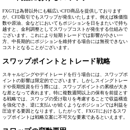
FXGTは為替以外にも幅広いCFD商品を提供しております
が、CFD取引でもスワップが発生いたします。例えば株価指
数や原油、金などにおいてもポジションを日をまたいで持ち
越すと、金利調整としてスワップコストが発生する仕組みで
ございます。これにより短期トレードでは影響が小さい一
方、中長期的にポジションを維持する場合には無視できない
コストとなることがございます。
スワップポイントとトレード戦略
スキャルピングやデイトレードを行う場合には、スワップポ
イントの影響は限定的でございます。しかしスイングトレー
ドや長期投資を行う際には、スワップポイントの累積が大き
な差となって表れます。特に複数週間以上の保有を前提とす
る戦略では、スワップの受け取りを考慮することで収益構造
を強化でき、逆に支払いが続くようなポジションでは利益を
圧迫する要因となります。したがって、FXGTにおけるスワ
ップポイントは戦略立案に不可欠な要素であるといえます。