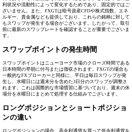
利状況や流動性によって変化するためであり、固定的ではご
ざいません。また、FXGTは暗号資産CFDや株式指数、エネ
ルギー、貴金属なども提供しており、これらの銘柄に対して
もスワップが発生する場合がございます。したがって、取引
前に最新のスワップレートを確認することが重要でございま
す。
スワップポイントの発生時間
スワップポイントはニューヨーク市場のクローズ時間である
日本時間の早朝に付与または徴収されます。FXGTの場合も
一般的なFXブローカーと同様に、平日は毎日スワップが発
生し、水曜日には週末分を含めた3日分のスワップが調整さ
れます。これは国際的な市場慣習に基づいており、週末の休
場分を水曜日にまとめて処理する仕組みでございます。
ロングポジションとショートポジショ
ンの違い
ロングポジションの場合、高金利通貨を買って低金利通貨を