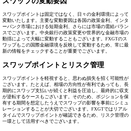
スワップの変動要因
スワップポイントは固定ではなく、日々の金利環境によって
変動いたします。主要な変動要因は各国の政策金利、インタ
ーバンク市場における短期金利、さらには市場の需給バラン
スでございます。中央銀行の政策変更や世界的な金融市場の
動揺によって大幅に変動することもございます。FXGTのス
ワップもこの国際金融環境を反映して変動するため、常に最
新の情報をチェックすることが重要でございます。
スワップポイントとリスク管理
スワップポイントを軽視すると、思わぬ損失を招く可能性が
ございます。たとえば、相場の方向性が有利であっても、長
期的にスワップ支払いが続くと利益を圧迫し、最終的に収支
が逆転するケースもございます。そのため、ポジションを保
有する期間を想定したうえでスワップの影響を事前にシミュ
レーションすることが大切でございます。FXGTではリアル
タイムでスワップポイントが確認できるため、リスク管理の
一環として活用すべきでございます。