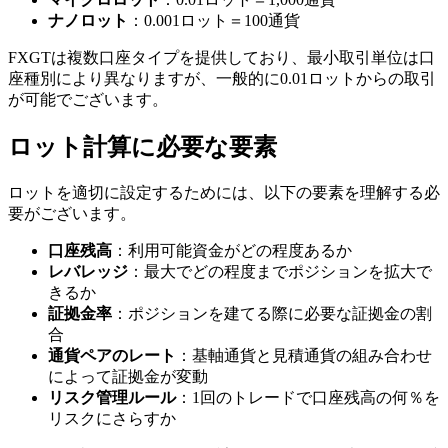
ナノロット
：0.001ロット＝100通貨
FXGTは複数口座タイプを提供しており、最小取引単位は口
座種別により異なりますが、一般的に0.01ロットからの取引
が可能でございます。
ロット計算に必要な要素
ロットを適切に設定するためには、以下の要素を理解する必
要がございます。
口座残高
：利用可能資金がどの程度あるか
レバレッジ
：最大でどの程度までポジションを拡大で
きるか
証拠金率
：ポジションを建てる際に必要な証拠金の割
合
通貨ペアのレート
：基軸通貨と見積通貨の組み合わせ
によって証拠金が変動
リスク管理ルール
：1回のトレードで口座残高の何％を
リスクにさらすか