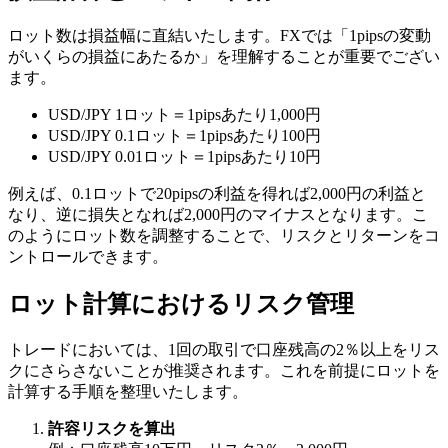
ロット数は損益幅に直結いたします。FXでは「1pipsの変動
がいくらの損益にあたるか」を理解することが重要でござい
ます。
USD/JPY 1ロット＝1pipsあたり1,000円
USD/JPY 0.1ロット＝1pipsあたり100円
USD/JPY 0.01ロット＝1pipsあたり10円
例えば、0.1ロットで20pipsの利益を得れば2,000円の利益と
なり、逆に損失となれば2,000円のマイナスとなります。こ
のようにロット数を調整することで、リスクとリターンをコ
ントロールできます。
ロット計算におけるリスク管理
トレードにおいては、1回の取引で口座残高の2％以上をリス
クにさらさないことが推奨されます。これを前提にロットを
計算する手順を整理いたします。
許容リスクを算出