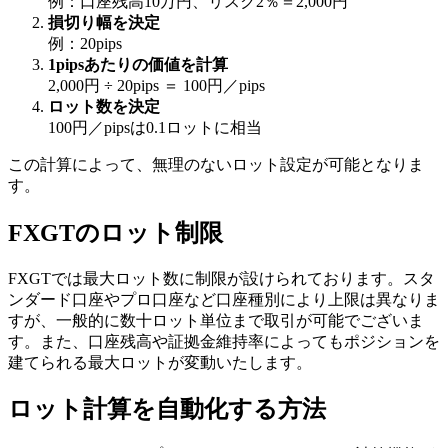
例：口座残高10万円、リスク2％＝2,000円
損切り幅を決定
例：20pips
1pipsあたりの価値を計算
2,000円 ÷ 20pips ＝ 100円／pips
ロット数を決定
100円／pipsは0.1ロットに相当
この計算によって、無理のないロット設定が可能となりま
す。
FXGTのロット制限
FXGTでは最大ロット数に制限が設けられております。スタ
ンダード口座やプロ口座など口座種別により上限は異なりま
すが、一般的に数十ロット単位まで取引が可能でございま
す。また、口座残高や証拠金維持率によってもポジションを
建てられる最大ロットが変動いたします。
ロット計算を自動化する方法