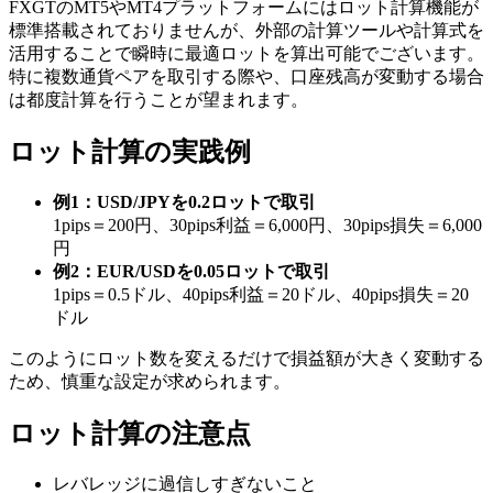
FXGTのMT5やMT4プラットフォームにはロット計算機能が
標準搭載されておりませんが、外部の計算ツールや計算式を
活用することで瞬時に最適ロットを算出可能でございます。
特に複数通貨ペアを取引する際や、口座残高が変動する場合
は都度計算を行うことが望まれます。
ロット計算の実践例
例1：USD/JPYを0.2ロットで取引
1pips＝200円、30pips利益＝6,000円、30pips損失＝6,000
円
例2：EUR/USDを0.05ロットで取引
1pips＝0.5ドル、40pips利益＝20ドル、40pips損失＝20
ドル
このようにロット数を変えるだけで損益額が大きく変動する
ため、慎重な設定が求められます。
ロット計算の注意点
レバレッジに過信しすぎないこと