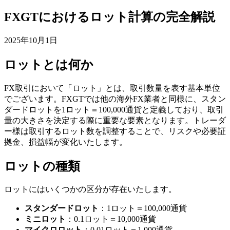
FXGTにおけるロット計算の完全解説
2025年10月1日
ロットとは何か
FX取引において「ロット」とは、取引数量を表す基本単位
でございます。FXGTでは他の海外FX業者と同様に、スタン
ダードロットを1ロット＝100,000通貨と定義しており、取引
量の大きさを決定する際に重要な要素となります。トレーダ
ー様は取引するロット数を調整することで、リスクや必要証
拠金、損益幅が変化いたします。
ロットの種類
ロットにはいくつかの区分が存在いたします。
スタンダードロット
：1ロット＝100,000通貨
ミニロット
：0.1ロット＝10,000通貨
マイクロロット
：0.01ロット＝1,000通貨