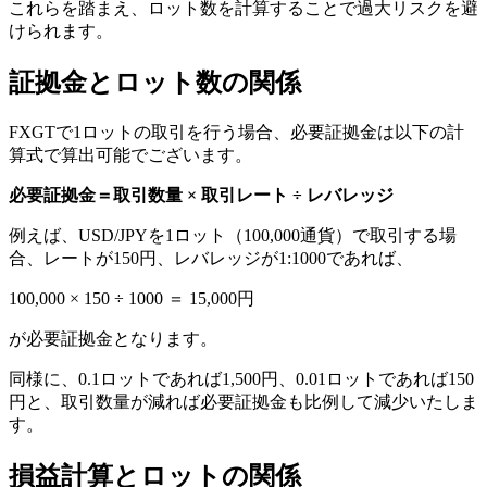
これらを踏まえ、ロット数を計算することで過大リスクを避
けられます。
証拠金とロット数の関係
FXGTで1ロットの取引を行う場合、必要証拠金は以下の計
算式で算出可能でございます。
必要証拠金＝取引数量 × 取引レート ÷ レバレッジ
例えば、USD/JPYを1ロット（100,000通貨）で取引する場
合、レートが150円、レバレッジが1:1000であれば、
100,000 × 150 ÷ 1000 ＝ 15,000円
が必要証拠金となります。
同様に、0.1ロットであれば1,500円、0.01ロットであれば150
円と、取引数量が減れば必要証拠金も比例して減少いたしま
す。
損益計算とロットの関係