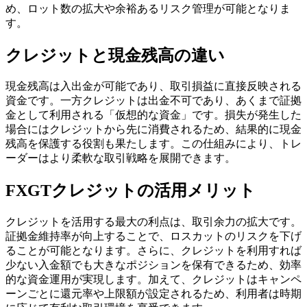
め、ロット数の拡大や余裕あるリスク管理が可能となりま
す。
クレジットと現金残高の違い
現金残高は入出金が可能であり、取引損益に直接反映される
資金です。一方クレジットは出金不可であり、あくまで証拠
金として利用される「仮想的な資金」です。損失が発生した
場合にはクレジットから先に消費されるため、結果的に現金
残高を保護する役割も果たします。この仕組みにより、トレ
ーダーはより柔軟な取引戦略を展開できます。
FXGTクレジットの活用メリット
クレジットを活用する最大の利点は、取引余力の拡大です。
証拠金維持率が向上することで、ロスカットのリスクを下げ
ることが可能となります。さらに、クレジットを利用すれば
少ない入金額でも大きなポジションを保有できるため、効率
的な資金運用が実現します。加えて、クレジットはキャンペ
ーンごとに還元率や上限額が設定されるため、利用者は時期