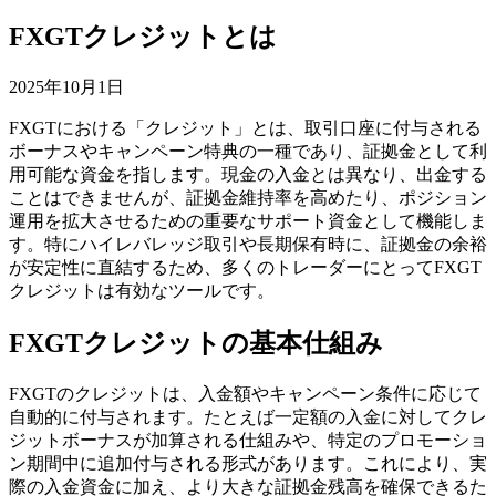
FXGTクレジットとは
2025年10月1日
FXGTにおける「クレジット」とは、取引口座に付与される
ボーナスやキャンペーン特典の一種であり、証拠金として利
用可能な資金を指します。現金の入金とは異なり、出金する
ことはできませんが、証拠金維持率を高めたり、ポジション
運用を拡大させるための重要なサポート資金として機能しま
す。特にハイレバレッジ取引や長期保有時に、証拠金の余裕
が安定性に直結するため、多くのトレーダーにとってFXGT
クレジットは有効なツールです。
FXGTクレジットの基本仕組み
FXGTのクレジットは、入金額やキャンペーン条件に応じて
自動的に付与されます。たとえば一定額の入金に対してクレ
ジットボーナスが加算される仕組みや、特定のプロモーショ
ン期間中に追加付与される形式があります。これにより、実
際の入金資金に加え、より大きな証拠金残高を確保できるた