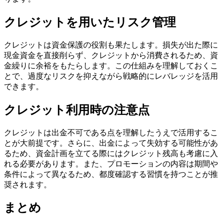
クレジットを用いたリスク管理
クレジットは資金保護の役割も果たします。損失が出た際に
現金資金を直接削らず、クレジットから消費されるため、資
金繰りに余裕をもたらします。この仕組みを理解しておくこ
とで、過度なリスクを抑えながら戦略的にレバレッジを活用
できます。
クレジット利用時の注意点
クレジットは出金不可である点を理解したうえで活用するこ
とが大前提です。さらに、出金によって失効する可能性があ
るため、資金計画を立てる際にはクレジット残高も考慮に入
れる必要があります。また、プロモーションの内容は期間や
条件によって異なるため、都度確認する習慣を持つことが推
奨されます。
まとめ