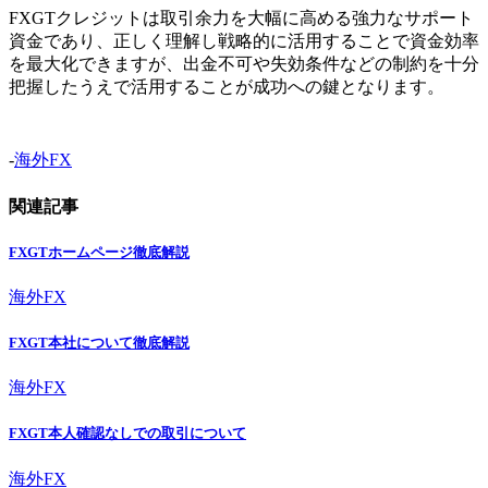
FXGTクレジットは取引余力を大幅に高める強力なサポート
資金であり、正しく理解し戦略的に活用することで資金効率
を最大化できますが、出金不可や失効条件などの制約を十分
把握したうえで活用することが成功への鍵となります。
-
海外FX
関連記事
FXGTホームページ徹底解説
海外FX
FXGT本社について徹底解説
海外FX
FXGT本人確認なしでの取引について
海外FX