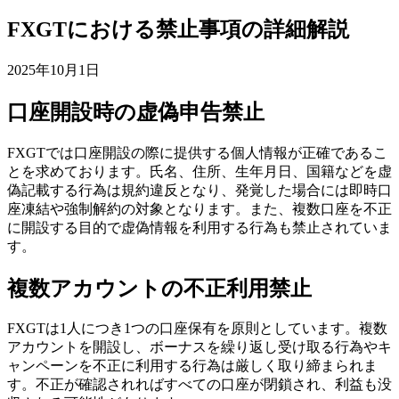
FXGTにおける禁止事項の詳細解説
2025年10月1日
口座開設時の虚偽申告禁止
FXGTでは口座開設の際に提供する個人情報が正確であるこ
とを求めております。氏名、住所、生年月日、国籍などを虚
偽記載する行為は規約違反となり、発覚した場合には即時口
座凍結や強制解約の対象となります。また、複数口座を不正
に開設する目的で虚偽情報を利用する行為も禁止されていま
す。
複数アカウントの不正利用禁止
FXGTは1人につき1つの口座保有を原則としています。複数
アカウントを開設し、ボーナスを繰り返し受け取る行為やキ
ャンペーンを不正に利用する行為は厳しく取り締まられま
す。不正が確認されればすべての口座が閉鎖され、利益も没