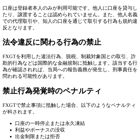
口座は登録者本人のみが利用可能です。他人に口座を貸与し
たり、譲渡することは認められていません。また、他人名義
での代理取引や、知人の口座を通じて取引する行為も規約違
反となります。
法令違反に関わる行為の禁止
FXGTを利用した違法行為、脱税、制裁対象国との取引、詐
欺的行為などは国際的な金融規制に抵触します。該当する行
為が確認されれば、当局への報告義務が発生し、刑事責任を
問われる可能性があります。
禁止行為発覚時のペナルティ
FXGTで禁止事項に抵触した場合、以下のようなペナルティ
が科されます。
口座の一時停止または永久凍結
利益やボーナスの没収
出金制限または拒否