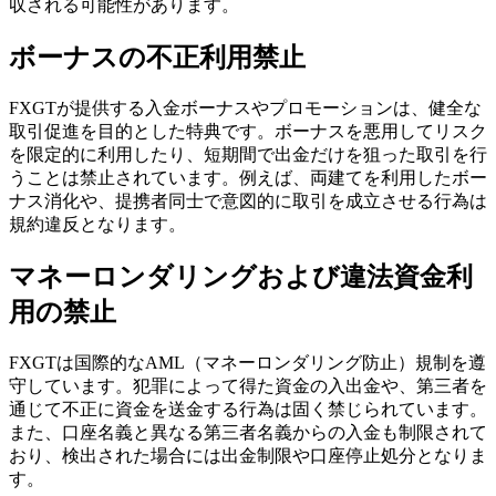
収される可能性があります。
ボーナスの不正利用禁止
FXGTが提供する入金ボーナスやプロモーションは、健全な
取引促進を目的とした特典です。ボーナスを悪用してリスク
を限定的に利用したり、短期間で出金だけを狙った取引を行
うことは禁止されています。例えば、両建てを利用したボー
ナス消化や、提携者同士で意図的に取引を成立させる行為は
規約違反となります。
マネーロンダリングおよび違法資金利
用の禁止
FXGTは国際的なAML（マネーロンダリング防止）規制を遵
守しています。犯罪によって得た資金の入出金や、第三者を
通じて不正に資金を送金する行為は固く禁じられています。
また、口座名義と異なる第三者名義からの入金も制限されて
おり、検出された場合には出金制限や口座停止処分となりま
す。