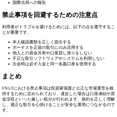
国際当局への報告
禁止事項を回避するための注意点
利用者がトラブルを避けるためには、以下の点を遵守するこ
とが重要です。
本人確認書類を正しく提出する
ボーナスを正規の取引にのみ活用する
他人との資金共有や口座貸し借りをしない
不正な取引ソフトウェアやシステムを利用しない
出金時は必ず入金と同一名義口座を使用する
まとめ
FXGTにおける禁止事項は投資家保護と公正な市場運営を維
持するために定められており、違反した場合は口座凍結や資
金没収といった厳しい処分が行われます。規約を正しく理解
し、適正な取引を心掛けることが安全な運用につながるので
す。