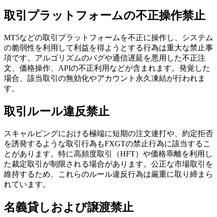
取引プラットフォームの不正操作禁止
MT5などの取引プラットフォームを不正に操作し、システム
の脆弱性を利用して利益を得ようとする行為は重大な禁止事
項です。アルゴリズムのバグや通信遅延を悪用した不正注
文、価格操作、APIの不正利用などが含まれます。発覚した
場合、該当取引の無効化やアカウント永久凍結が行われま
す。
取引ルール違反禁止
スキャルピングにおける極端に短期の注文連打や、約定拒否
を誘発するような取引行為もFXGTの禁止行為に該当するこ
とがあります。特に高頻度取引（HFT）や価格乖離を利用し
た裁定取引が制限される場合があります。公正な市場取引を
維持するため、これらのルール違反行為は厳重に取り締まら
れています。
名義貸しおよび譲渡禁止