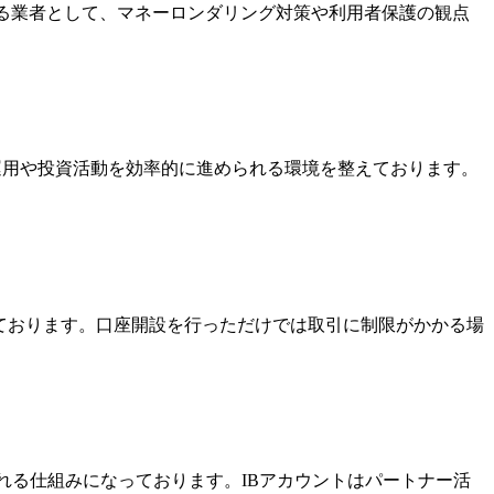
いる業者として、マネーロンダリング対策や利用者保護の観点
金運用や投資活動を効率的に進められる環境を整えております。
っております。口座開設を行っただけでは取引に制限がかかる場
酬を受け取れる仕組みになっております。IBアカウントはパートナー活