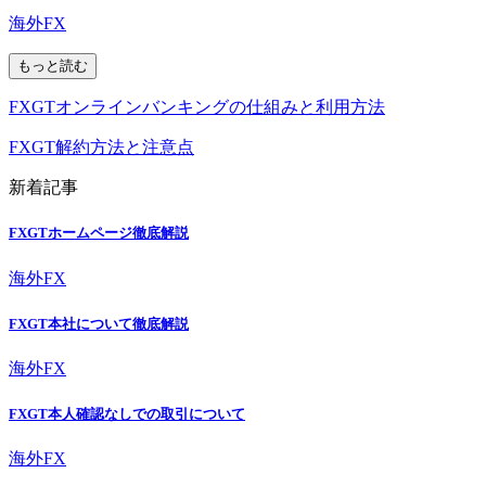
海外FX
もっと読む
FXGTオンラインバンキングの仕組みと利用方法
FXGT解約方法と注意点
新着記事
FXGTホームページ徹底解説
海外FX
FXGT本社について徹底解説
海外FX
FXGT本人確認なしでの取引について
海外FX