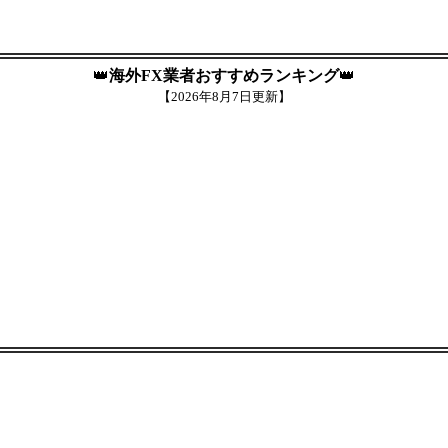
👑
海外FX業者おすすめランキング
👑
【
2026年8月7日更新】