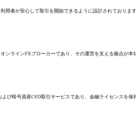
ジは、利用者が安心して取引を開始できるように設計されており
際的なオンラインFXブローカーであり、その運営を支える拠点が
FXおよび暗号資産CFD取引サービスであり、金融ライセンス