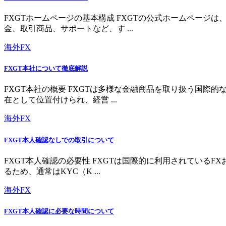
FXGTホームページの基本構成 FXGTの公式ホームペー
金、取引商品、サポートなど、す ...
海外FX
FXGT本社について徹底解説
FXGT本社の概要 FXGTは多様な金融商品を取り扱う国
在として位置付けられ、経営 ...
海外FX
FXGT本人確認なしでの取引について
FXGT本人確認の必要性 FXGTは国際的に利用されている
るため、通常はKYC（K ...
海外FX
FXGT本人確認に必要な時間について