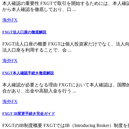
本人確認の重要性 FXGTで取引を開始するためには、本人
から本人確認を徹底しており、口 ...
海外FX
FXGT法人口座の徹底解説
FXGT法人口座の概要 FXGTは個人投資家だけでなく、
法人口座を利用することで、会 ...
海外FX
FXGT本人確認手続き徹底解説
本人確認が必要となる理由 FXGTにおいて本人確認は、国
合があり、出金や高額入金を行う ...
海外FX
FXGT IB変更手続き完全ガイド
FXGTのIB制度概要 FXGTではIB（Introducing 