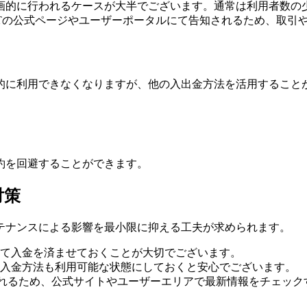
画的に行われるケースが大半でございます。通常は利用者数の
GTの公式ページやユーザーポータルにて告知されるため、取引
的に利用できなくなりますが、他の入出金方法を活用すること
約を回避することができます。
対策
テナンスによる影響を最小限に抑える工夫が求められます。
て入金を済ませておくことが大切でございます。
入金方法も利用可能な状態にしておくと安心でございます。
されるため、公式サイトやユーザーエリアで最新情報をチェック