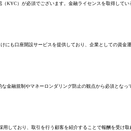
確認（KYC）が必須でございます。金融ライセンスを取得して
法人向けにも口座開設サービスを提供しており、企業としての資
際的な金融規制やマネーロンダリング防止の観点から必須とな
Broker）制度を採用しており、取引を行う顧客を紹介することで報