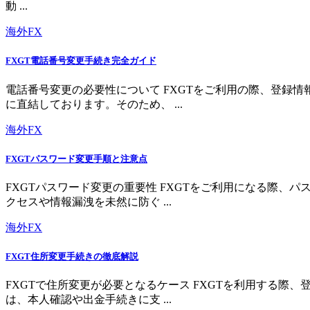
動 ...
海外FX
FXGT電話番号変更手続き完全ガイド
電話番号変更の必要性について FXGTをご利用の際、登録
に直結しております。そのため、 ...
海外FX
FXGTパスワード変更手順と注意点
FXGTパスワード変更の重要性 FXGTをご利用になる際
クセスや情報漏洩を未然に防ぐ ...
海外FX
FXGT住所変更手続きの徹底解説
FXGTで住所変更が必要となるケース FXGTを利用する
は、本人確認や出金手続きに支 ...