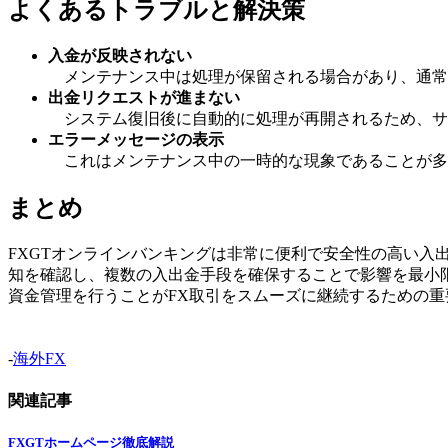
よくあるトラブルと解決策
入金が反映されない
メンテナンス中は処理が保留される場合があり、通常
出金リクエストが進まない
システム復旧後に自動的に処理が再開されるため、サ
エラーメッセージの表示
これはメンテナンス中の一時的な現象であることが多
まとめ
FXGTオンラインバンキングは非常に便利で安全性の高い
知を確認し、複数の入出金手段を確保することで影響を最小
資金管理を行うことがFX取引をスムーズに継続するための
-
海外FX
関連記事
FXGTホームページ徹底解説