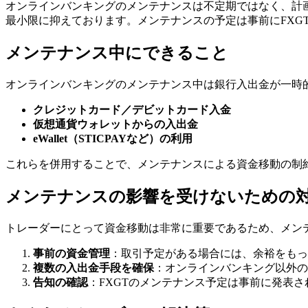
オンラインバンキングのメンテナンスは不定期ではなく、計
最小限に抑えております。メンテナンスの予定は事前にFX
メンテナンス中にできること
オンラインバンキングのメンテナンス中は銀行入出金が一時
クレジットカード／デビットカード入金
仮想通貨ウォレットからの入出金
eWallet（STICPAYなど）の利用
これらを併用することで、メンテナンスによる資金移動の制
メンテナンスの影響を受けないための
トレーダーにとって資金移動は非常に重要であるため、メン
事前の資金管理
：取引予定がある場合には、余裕をもっ
複数の入出金手段を確保
：オンラインバンキング以外の
告知の確認
：FXGTのメンテナンス予定は事前に発表