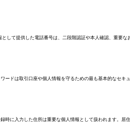
情報として提供した電話番号は、二段階認証や本人確認、重要
、パスワードは取引口座や個人情報を守るための最も基本的なセ
際、登録時に入力した住所は重要な個人情報として扱われます。