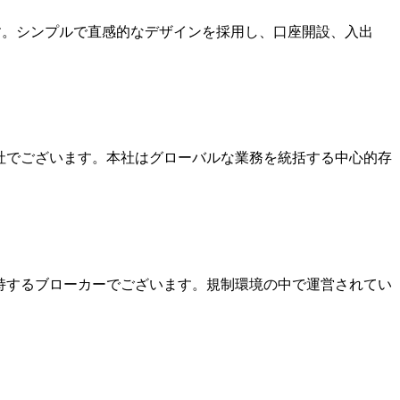
ます。シンプルで直感的なデザインを採用し、口座開設、入出
本社でございます。本社はグローバルな業務を統括する中心的存
を保持するブローカーでございます。規制環境の中で運営されてい