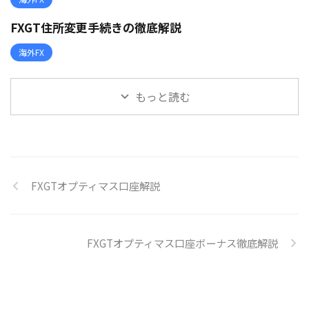
FXGT住所変更手続きの徹底解説
海外FX
もっと読む
FXGTオプティマス口座解説
FXGTオプティマス口座ボーナス徹底解説