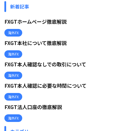
新着記事
FXGTホームページ徹底解説
海外FX
FXGT本社について徹底解説
海外FX
FXGT本人確認なしでの取引について
海外FX
FXGT本人確認に必要な時間について
海外FX
FXGT法人口座の徹底解説
海外FX