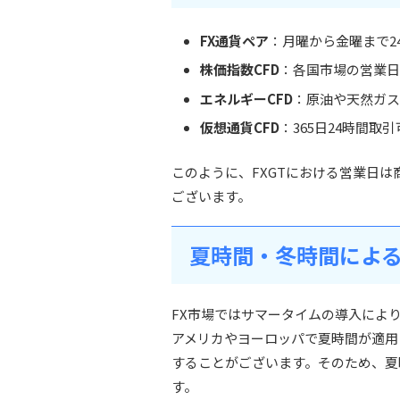
FX通貨ペア
：月曜から金曜まで2
株価指数CFD
：各国市場の営業日
エネルギーCFD
：原油や天然ガス
仮想通貨CFD
：365日24時間取
このように、FXGTにおける営業日
ございます。
夏時間・冬時間によ
FX市場ではサマータイムの導入によ
アメリカやヨーロッパで夏時間が適用
することがございます。そのため、夏
す。