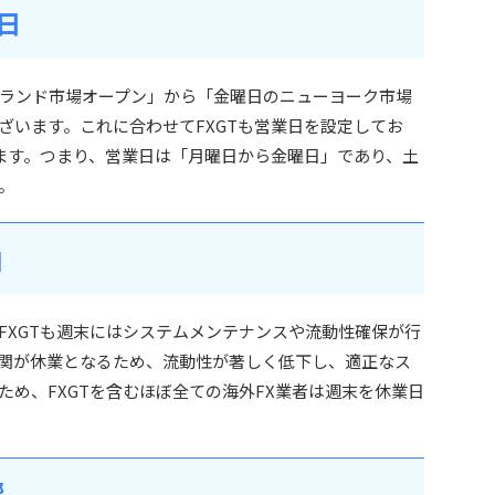
日
ランド市場オープン」から「金曜日のニューヨーク市場
ざいます。これに合わせてFXGTも営業日を設定してお
ります。つまり、営業日は「月曜日から金曜日」であり、土
。
由
FXGTも週末にはシステムメンテナンスや流動性確保が行
関が休業となるため、流動性が著しく低下し、適正なス
め、FXGTを含むほぼ全ての海外FX業者は週末を休業日
響