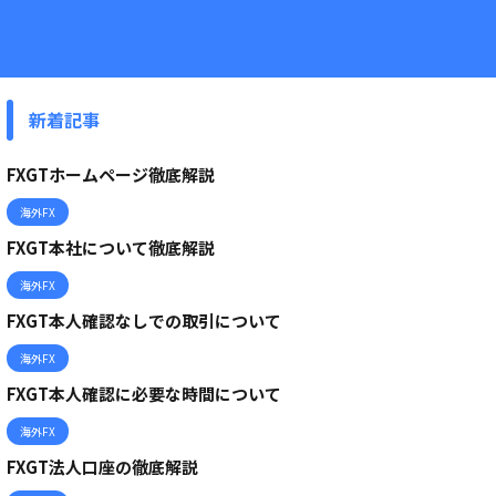
新着記事
FXGTホームページ徹底解説
海外FX
FXGT本社について徹底解説
海外FX
FXGT本人確認なしでの取引について
海外FX
FXGT本人確認に必要な時間について
海外FX
FXGT法人口座の徹底解説