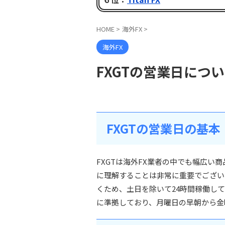
HOME
>
海外FX
>
海外FX
FXGTの営業日につ
FXGTの営業日の基本
FXGTは海外FX業者の中でも幅広い
に理解することは非常に重要でござい
くため、土日を除いて24時間稼働して
に準拠しており、月曜日の早朝から金