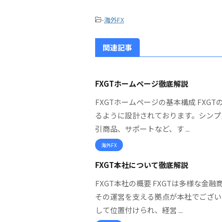
-
海外FX
関連記事
FXGTホームページ徹底解説
FXGTホームページの基本構成 FX
るように設計されております。シンプ
引商品、サポートなど、す ...
海外FX
FXGT本社について徹底解説
FXGT本社の概要 FXGTは多様な
その運営を支える拠点が本社でござい
して位置付けられ、経営 ...