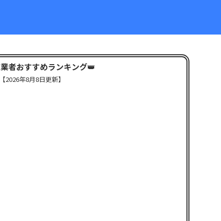
X業者おすすめランキング
👑
【
2026年8月8日更新】