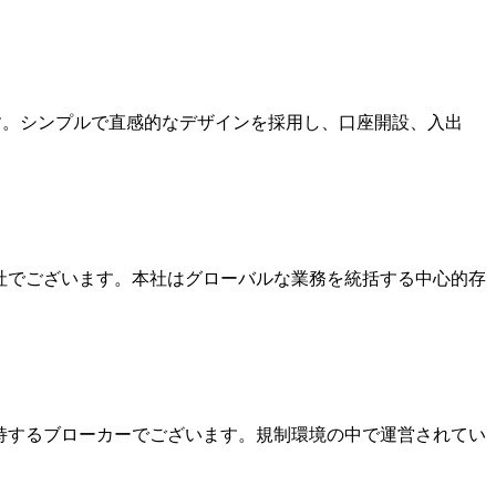
ます。シンプルで直感的なデザインを採用し、口座開設、入出
本社でございます。本社はグローバルな業務を統括する中心的存
を保持するブローカーでございます。規制環境の中で運営されてい