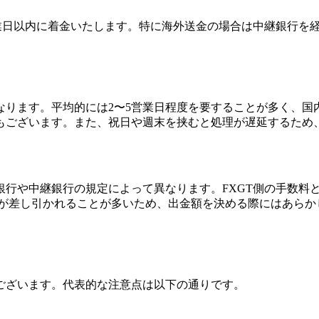
営業日以内に着金いたします。特に海外送金の場合は中継銀行を
なります。平均的には2〜5営業日程度を要することが多く、国
もございます。また、祝日や週末を挟むと処理が遅延するため
銀行や中継銀行の規定によって異なります。FXGT側の手数料
数料が差し引かれることが多いため、出金額を決める際にはあら
ございます。代表的な注意点は以下の通りです。