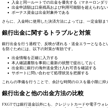
入金と同一ルートでの出金を優先する（マネーロンダリ
出金申請額は口座残高および利用可能額を超えられない
ボーナス資金は出金対象外である
さらに、入金時に使用した決済方法によっては、一定金額ま
銀行出金に関するトラブルと対策
銀行出金を行う過程で、反映が遅れる・送金エラーとなると
を防ぐためには、以下の対策が有効です。
出金情報を正確に入力する
本人確認書類を事前に最新の状態で提出しておく
出金前に銀行の海外送金受け入れ可否を確認する
サポートに問い合わせて処理状況を把握する
これらの準備を行うことで、余計な時間のロスを最小限に抑
銀行出金と他の出金方法の比較
FXGTでは銀行送金以外にも、クレジットカードや電子ウ