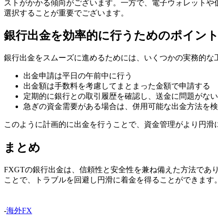
ストがかかる傾向がございます。一方で、電子ウォレットや
選択することが重要でございます。
銀行出金を効率的に行うためのポイン
銀行出金をスムーズに進めるためには、いくつかの実務的な
出金申請は平日の午前中に行う
出金額は手数料を考慮してまとまった金額で申請する
定期的に銀行との取引履歴を確認し、送金に問題がない
急ぎの資金需要がある場合は、併用可能な出金方法を検
このように計画的に出金を行うことで、資金管理がより円滑
まとめ
FXGTの銀行出金は、信頼性と安全性を兼ね備えた方法で
ことで、トラブルを回避し円滑に着金を得ることができます
-
海外FX