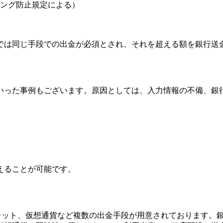
ング防止規定による）
では同じ手段での出金が必須とされ、それを超える額を銀行送
いった事例もございます。原因としては、入力情報の不備、銀
えることが可能です。
ォレット、仮想通貨など複数の出金手段が用意されております。