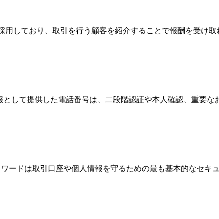
Broker）制度を採用しており、取引を行う顧客を紹介することで報
情報として提供した電話番号は、二段階認証や本人確認、重要
、パスワードは取引口座や個人情報を守るための最も基本的なセ