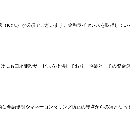
確認（KYC）が必須でございます。金融ライセンスを取得して
法人向けにも口座開設サービスを提供しており、企業としての資
際的な金融規制やマネーロンダリング防止の観点から必須とな