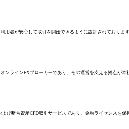
ジは、利用者が安心して取引を開始できるように設計されており
際的なオンラインFXブローカーであり、その運営を支える拠点が
FXおよび暗号資産CFD取引サービスであり、金融ライセンス