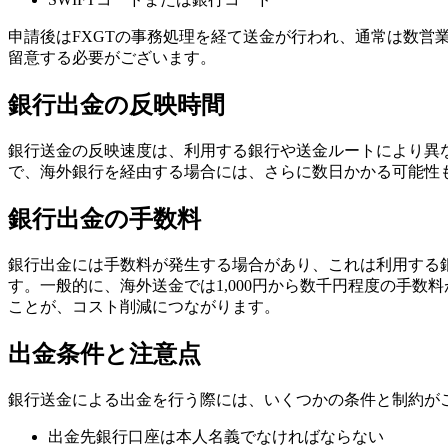
申請後はFXGTの事務処理を経て送金が行われ、通常は数
留意する必要がございます。
銀行出金の反映時間
銀行送金の反映速度は、利用する銀行や送金ルートにより異
で、海外銀行を経由する場合には、さらに数日かかる可能性
銀行出金の手数料
銀行出金には手数料が発生する場合があり、これは利用する
す。一般的に、海外送金では1,000円から数千円程度の手
ことが、コスト削減につながります。
出金条件と注意点
銀行送金による出金を行う際には、いくつかの条件と制約が
出金先銀行口座は本人名義でなければならない