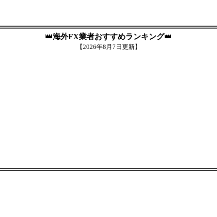
👑
海外FX業者おすすめランキング
👑
【
2026年8月7日更新】