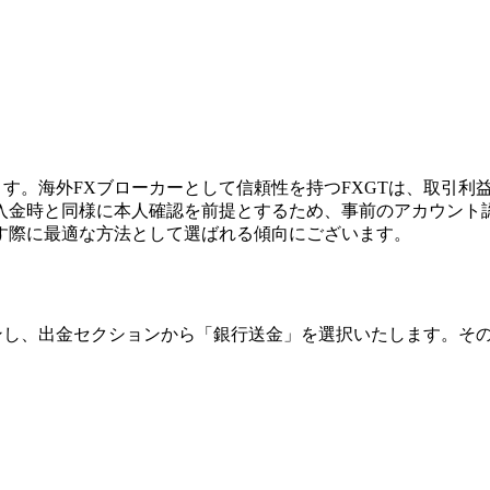
ます。海外FXブローカーとして信頼性を持つFXGTは、取引
入金時と同様に本人確認を前提とするため、事前のアカウント
す際に最適な方法として選ばれる傾向にございます。
インし、出金セクションから「銀行送金」を選択いたします。そ