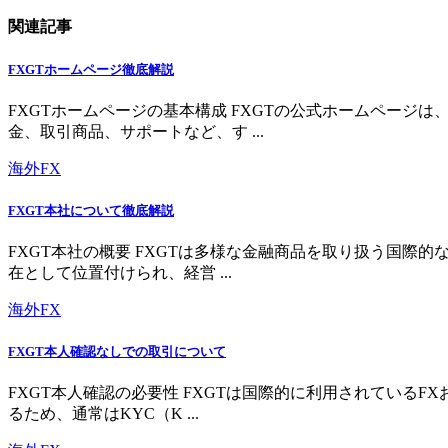
関連記事
FXGTホームページ徹底解説
FXGTホームページの基本構成 FXGTの公式ホームペー
金、取引商品、サポートなど、す ...
海外FX
FXGT本社について徹底解説
FXGT本社の概要 FXGTは多様な金融商品を取り扱う国
在として位置付けられ、経営 ...
海外FX
FXGT本人確認なしでの取引について
FXGT本人確認の必要性 FXGTは国際的に利用されている
るため、通常はKYC（K ...