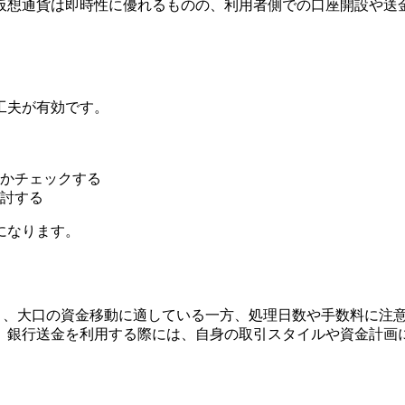
仮想通貨は即時性に優れるものの、利用者側での口座開設や送
ト
工夫が有効です。
かチェックする
討する
になります。
あり、大口の資金移動に適している一方、処理日数や手数料に注
。銀行送金を利用する際には、自身の取引スタイルや資金計画