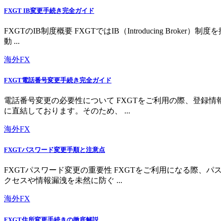
FXGT IB変更手続き完全ガイド
FXGTのIB制度概要 FXGTではIB（Introducing 
動 ...
海外FX
FXGT電話番号変更手続き完全ガイド
電話番号変更の必要性について FXGTをご利用の際、登録
に直結しております。そのため、 ...
海外FX
FXGTパスワード変更手順と注意点
FXGTパスワード変更の重要性 FXGTをご利用になる際
クセスや情報漏洩を未然に防ぐ ...
海外FX
FXGT住所変更手続きの徹底解説