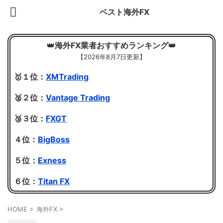
ベスト海外FX
👑
海外FX業者おすすめランキング
👑
【
2026年8月7日更新】
🥇１位：
XMTrading
🥈２位：
Vantage Trading
🥉３位：
FXGT
４位：
BigBoss
５位：
Exness
６位：
Titan FX
HOME
>
海外FX
>