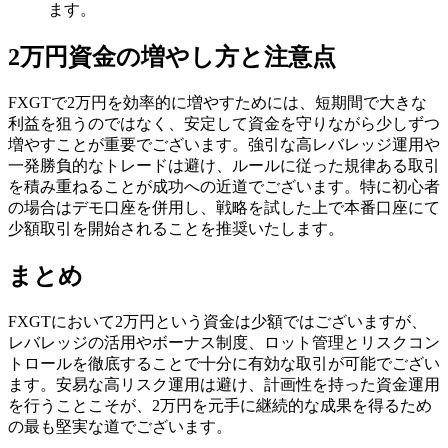
ます。
2万円資金の増やし方と注意点
FXGTで2万円を効率的に増やすためには、短期間で大きな
利益を狙うのではなく、安定して資金を守りながら少しずつ
増やすことが重要でございます。強引な高レバレッジ運用や
一発勝負的なトレードは避け、ルールに従った規律ある取引
を積み重ねることが成功への近道でございます。特に初心者
の場合はデモ口座を併用し、戦略を試した上で本番口座にて
少額取引を開始されることを推奨いたします。
まとめ
FXGTにおいて2万円という資金は少額ではございますが、
レバレッジの活用やボーナス制度、ロット管理とリスクコン
トロールを徹底することで十分に有効な取引が可能でござい
ます。安易な高リスク運用は避け、計画性を持った資金運用
を行うことこそが、2万円を元手に継続的な成果を得るため
の最も堅実な道でございます。