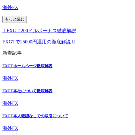
海外FX
もっと読む
FXGT 200ドルボーナス徹底解説
FXGTで25000円運用の徹底解説
新着記事
FXGTホームページ徹底解説
海外FX
FXGT本社について徹底解説
海外FX
FXGT本人確認なしでの取引について
海外FX