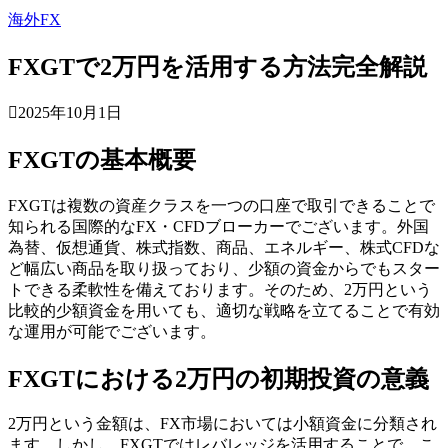
海外FX
FXGTで2万円を活用する方法完全解説
2025年10月1日
FXGTの基本概要
FXGTは複数の資産クラスを一つの口座で取引できることで
知られる国際的なFX・CFDブローカーでございます。外国
為替、仮想通貨、株式指数、商品、エネルギー、株式CFDな
ど幅広い商品を取り扱っており、少額の資金からでもスター
トできる柔軟性を備えております。そのため、2万円という
比較的少額資金を用いても、適切な戦略を立てることで有効
な運用が可能でございます。
FXGTにおける2万円の初期投資の意義
2万円という金額は、FX市場においては小額資金に分類され
ます。しかし、FXGTではレバレッジを活用することで、こ