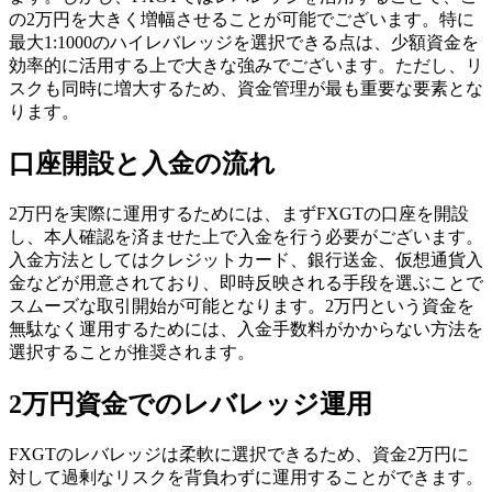
の2万円を大きく増幅させることが可能でございます。特に
最大1:1000のハイレバレッジを選択できる点は、少額資金を
効率的に活用する上で大きな強みでございます。ただし、リ
スクも同時に増大するため、資金管理が最も重要な要素とな
ります。
口座開設と入金の流れ
2万円を実際に運用するためには、まずFXGTの口座を開設
し、本人確認を済ませた上で入金を行う必要がございます。
入金方法としてはクレジットカード、銀行送金、仮想通貨入
金などが用意されており、即時反映される手段を選ぶことで
スムーズな取引開始が可能となります。2万円という資金を
無駄なく運用するためには、入金手数料がかからない方法を
選択することが推奨されます。
2万円資金でのレバレッジ運用
FXGTのレバレッジは柔軟に選択できるため、資金2万円に
対して過剰なリスクを背負わずに運用することができます。