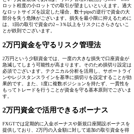
ロット程度の小ロットでの取引が望ましいといえます。過大
なロットサイズを設定した場合、数十pipsの逆行で資金の大
部分を失う危険がございます。損失を最小限に抑えるために
は、1回の取引で資金の2～3％以上をリスクにさらさないこ
とが鉄則でございます。
2万円資金を守るリスク管理法
2万円という少額資金では、一度の大きな損失で口座資金が
急減してしまう可能性が高まります。そのため損切り設定は
必須でございます。テクニカル分析を活用し、サポートライ
ンやレジスタンスラインを基準に損切りを設定することが効
果的です。また、1度に複数ポジションを持たず、一貫性を
もってトレードを行うことが資金を守る基本原則でございま
す。
2万円資金で活用できるボーナス
FXGTでは定期的に入金ボーナスや新規口座開設ボーナスを
提供しており、2万円の入金額に対して追加の取引資金を得