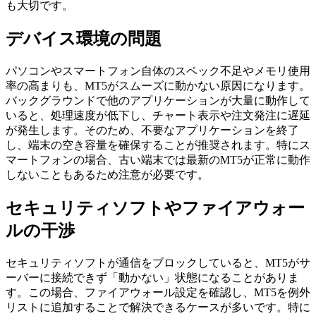
も大切です。
デバイス環境の問題
パソコンやスマートフォン自体のスペック不足やメモリ使用
率の高まりも、MT5がスムーズに動かない原因になります。
バックグラウンドで他のアプリケーションが大量に動作して
いると、処理速度が低下し、チャート表示や注文発注に遅延
が発生します。そのため、不要なアプリケーションを終了
し、端末の空き容量を確保することが推奨されます。特にス
マートフォンの場合、古い端末では最新のMT5が正常に動作
しないこともあるため注意が必要です。
セキュリティソフトやファイアウォー
ルの干渉
セキュリティソフトが通信をブロックしていると、MT5がサ
ーバーに接続できず「動かない」状態になることがありま
す。この場合、ファイアウォール設定を確認し、MT5を例外
リストに追加することで解決できるケースが多いです。特に