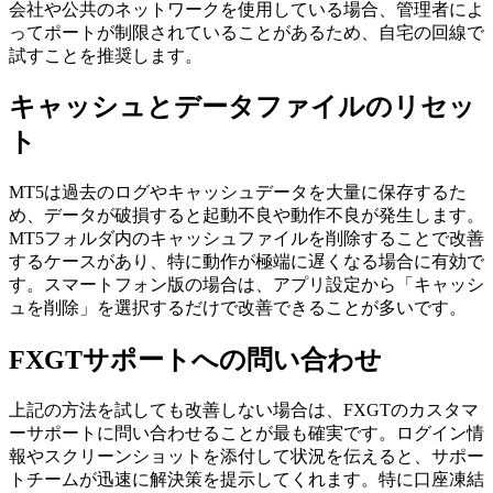
会社や公共のネットワークを使用している場合、管理者によ
ってポートが制限されていることがあるため、自宅の回線で
試すことを推奨します。
キャッシュとデータファイルのリセッ
ト
MT5は過去のログやキャッシュデータを大量に保存するた
め、データが破損すると起動不良や動作不良が発生します。
MT5フォルダ内のキャッシュファイルを削除することで改善
するケースがあり、特に動作が極端に遅くなる場合に有効で
す。スマートフォン版の場合は、アプリ設定から「キャッシ
ュを削除」を選択するだけで改善できることが多いです。
FXGTサポートへの問い合わせ
上記の方法を試しても改善しない場合は、FXGTのカスタマ
ーサポートに問い合わせることが最も確実です。ログイン情
報やスクリーンショットを添付して状況を伝えると、サポー
トチームが迅速に解決策を提示してくれます。特に口座凍結