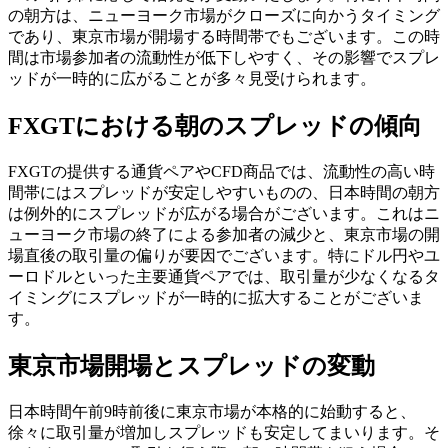
の朝方は、ニューヨーク市場がクローズに向かうタイミング
であり、東京市場が開場する時間帯でもございます。この時
間は市場参加者の流動性が低下しやすく、その影響でスプレ
ッドが一時的に広がることが多々見受けられます。
FXGTにおける朝のスプレッドの傾向
FXGTの提供する通貨ペアやCFD商品では、流動性の高い時
間帯にはスプレッドが安定しやすいものの、日本時間の朝方
は例外的にスプレッドが広がる場合がございます。これはニ
ューヨーク市場の終了による参加者の減少と、東京市場の開
場直後の取引量の偏りが要因でございます。特にドル円やユ
ーロドルといった主要通貨ペアでは、取引量が少なくなるタ
イミングにスプレッドが一時的に拡大することがございま
す。
東京市場開場とスプレッドの変動
日本時間午前9時前後に東京市場が本格的に始動すると、
徐々に取引量が増加しスプレッドも安定してまいります。そ