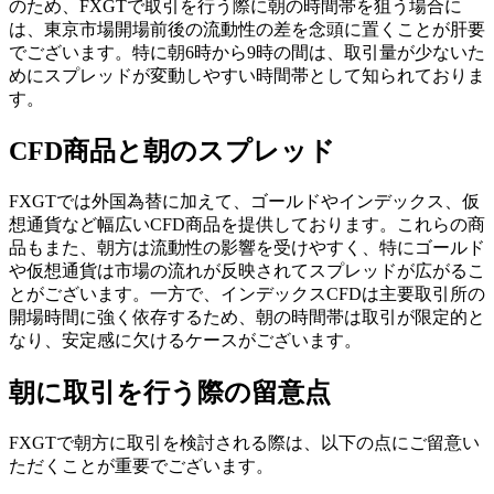
のため、FXGTで取引を行う際に朝の時間帯を狙う場合に
は、東京市場開場前後の流動性の差を念頭に置くことが肝要
でございます。特に朝6時から9時の間は、取引量が少ないた
めにスプレッドが変動しやすい時間帯として知られておりま
す。
CFD商品と朝のスプレッド
FXGTでは外国為替に加えて、ゴールドやインデックス、仮
想通貨など幅広いCFD商品を提供しております。これらの商
品もまた、朝方は流動性の影響を受けやすく、特にゴールド
や仮想通貨は市場の流れが反映されてスプレッドが広がるこ
とがございます。一方で、インデックスCFDは主要取引所の
開場時間に強く依存するため、朝の時間帯は取引が限定的と
なり、安定感に欠けるケースがございます。
朝に取引を行う際の留意点
FXGTで朝方に取引を検討される際は、以下の点にご留意い
ただくことが重要でございます。