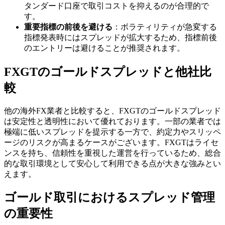
タンダード口座で取引コストを抑えるのが合理的で
す。
重要指標の前後を避ける
：ボラティリティが急変する
指標発表時にはスプレッドが拡大するため、指標前後
のエントリーは避けることが推奨されます。
FXGTのゴールドスプレッドと他社比
較
他の海外FX業者と比較すると、FXGTのゴールドスプレッド
は安定性と透明性において優れております。一部の業者では
極端に低いスプレッドを提示する一方で、約定力やスリッペ
ージのリスクが高まるケースがございます。FXGTはライセ
ンスを持ち、信頼性を重視した運営を行っているため、総合
的な取引環境として安心して利用できる点が大きな強みとい
えます。
ゴールド取引におけるスプレッド管理
の重要性