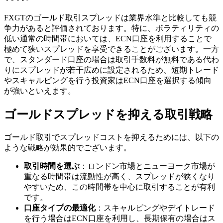
FXGTのゴールド取引スプレッドは業界水準と比較しても競
争力があると評価されております。特に、ボラティリティの
低い通常の時間帯においては、ECN口座を利用することで
極めて狭いスプレッドを享受できることがございます。一方
で、スタンダード口座の場合は取引手数料が無料である代わ
りにスプレッドが若干広めに設定されるため、短期トレード
やスキャルピングを行う投資家はECN口座を選択する傾向
が強いといえます。
ゴールドスプレッドを抑える取引戦略
ゴールド取引でスプレッドコストを抑えるためには、以下の
ような戦略が効果的でございます。
取引時間を選ぶ
：ロンドン市場とニューヨーク市場が
重なる時間帯は流動性が高く、スプレッドが狭くなり
やすいため、この時間帯を中心に取引することが有利
です。
口座タイプの最適化
：スキャルピングやデイトレード
を行う場合はECN口座を利用し、長期保有の場合はス