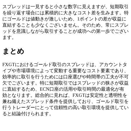
スプレッドは一見すると小さな数字に見えますが、短期取引
を繰り返す場合には累積的に大きなコスト差を生みます。特
にゴールドは値動きが激しいため、1ポイントの差が収益に
直結することも少なくございません。そのため、常にスプレ
ッドを意識しながら取引することが成功への第一歩でござい
ます。
まとめ
FXGTにおけるゴールド取引のスプレッドは、アカウントタ
イプや市場環境によって変動する重要なコスト要素であり、
効率的に取引を行うためには口座選びや時間帯の工夫が不可
欠でございます。特に短期取引ではスプレッドの狭さが収益
に直結するため、ECN口座の活用や取引時間の最適化が有
効となります。総合的に見れば、FXGTは安定性と透明性を
兼ね備えたスプレッド条件を提供しており、ゴールド取引を
行うトレーダーにとって信頼性の高い取引環境を提供してい
ると結論付けられます。