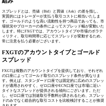
組み
スプレッドとは、売値（Bid）と買値（Ask）の差を指し、
実質的にはトレーダーが支払う取引コストに相当いたしま
す。ゴールドのような高い流動性を持つ商品であっても、市
場状況やブローカーの条件によってスプレッド幅が変動いた
します。特にFXGTでは、アカウントタイプや市場のボラテ
ィリティ、取引時間帯に応じてスプレッドが変動するため、
常に注意を払う必要がございます。
FXGTのアカウントタイプとゴールド
スプレッド
FXGTは複数のアカウントタイプを提供しており、それぞれ
の口座によってゴールド取引のスプレッド条件が異なりま
す。例えば、スタンダード口座では固定的に広めのスプレッ
ドが適用されやすく、ゼロ口座やECN口座では市場に近い
タイトなスプレッドが提供される傾向にございます。ただ
し、ゼロ口座では別途取引手数料が課されるため、スプレッ
ドのみでなく総合的な取引コストを比較検討することが推奨
されます。