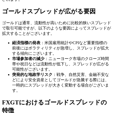
ゴールドスプレッドが広がる要因
ゴールドは通常、流動性が高いために比較的狭いスプレッド
で取引可能ですが、以下のような要因によってスプレッドが
拡大することがございます。
経済指標の発表
：米国雇用統計やCPIなど重要指標の
前後にはボラティリティが急増し、スプレッドが拡大
する傾向にございます。
市場参加者の減少
：ニューヨーク市場のクローズ時間
帯や祝日などは流動性が低下し、スプレッドが広がる
可能性がございます。
突発的な地政学リスク
：戦争、自然災害、金融不安な
どにより安全資産としてゴールドが急騰する際には、
一時的にスプレッドが大きく変動する場合がございま
す。
FXGTにおけるゴールドスプレッドの
特徴