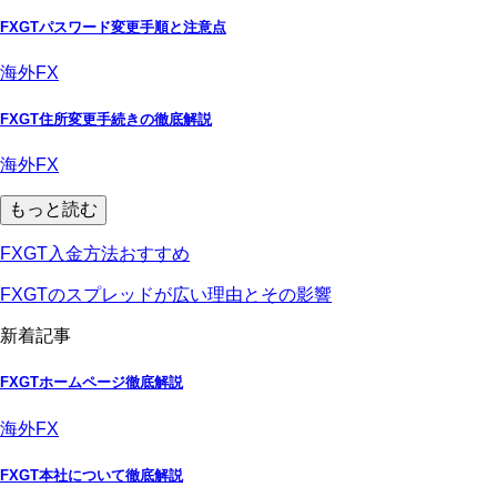
FXGTパスワード変更手順と注意点
海外FX
FXGT住所変更手続きの徹底解説
海外FX
もっと読む
FXGT入金方法おすすめ
FXGTのスプレッドが広い理由とその影響
新着記事
FXGTホームページ徹底解説
海外FX
FXGT本社について徹底解説