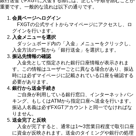
銀行送金でFXGTに入金する際には、正しい手順を踏むことが
重要です。一般的な流れは以下の通りです。
会員ページへログイン
FXGTの公式サイトからマイページにアクセスし、ロ
グインを行います。
入金メニューを選択
ダッシュボード内の「入金」メニューをクリックし、
入金方法の一覧から「銀行送金」を選択します。
振込先情報の確認
入金先として指定された銀行口座情報が表示されま
す。この情報はユーザーごとに異なる場合があり、振込
時には必ずマイページに記載されている口座を確認する
必要があります。
銀行から送金手続き
ご自身が利用している銀行窓口、インターネットバン
キング、もしくはATMから指定口座へ送金を行います。
振込人名義は必ずFXGTアカウントと同一でなければな
りません。
送金完了と反映
入金が完了すると、通常は1〜3営業日程度で取引口座
に資金が反映されます。送金のタイミングや銀行の処理