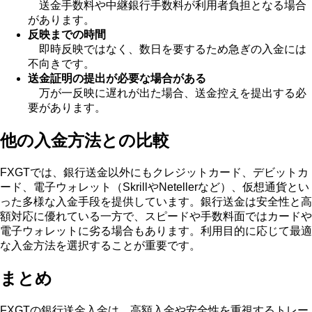
送金手数料や中継銀行手数料が利用者負担となる場合
があります。
反映までの時間
即時反映ではなく、数日を要するため急ぎの入金には
不向きです。
送金証明の提出が必要な場合がある
万が一反映に遅れが出た場合、送金控えを提出する必
要があります。
他の入金方法との比較
FXGTでは、銀行送金以外にもクレジットカード、デビットカ
ード、電子ウォレット（SkrillやNetellerなど）、仮想通貨とい
った多様な入金手段を提供しています。銀行送金は安全性と高
額対応に優れている一方で、スピードや手数料面ではカードや
電子ウォレットに劣る場合もあります。利用目的に応じて最適
な入金方法を選択することが重要です。
まとめ
FXGTの銀行送金入金は、高額入金や安全性を重視するトレー