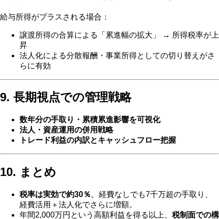
給与所得がプラスされる場合：
譲渡所得の合算による「累進幅の拡大」 → 所得税率が上
昇
法人化による分散報酬・事業所得としての切り替えがさ
らに有効
9. 長期視点での管理戦略
数年分の手取り・累積累進影響を可視化
法人・資産運用の併用戦略
トレード利益の内訳とキャッシュフロー把握
10. まとめ
税率は実効で約30％
。経費なしでも7千万超の手取り、
経費活用＋法人化でさらに増額。
年間2,000万円という高額利益を得る以上、
税制面での構