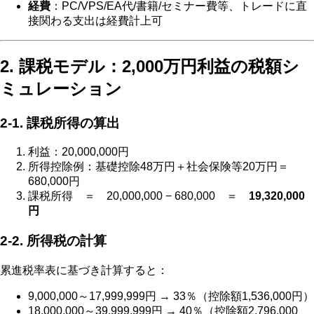
経費
：PC/VPS/EA代/書籍/セミナー費等、トレードに直
接関わる支出は経費計上可
2. 課税モデル：2,000万円利益の税額シ
ミュレーション
2‑1. 課税所得の算出
利益：20,000,000円
所得控除例：基礎控除48万円＋社会保険等20万円＝
680,000円
課税所得 ＝ 20,000,000 − 680,000 ＝
19,320,000
円
2‑2. 所得税の計算
累進税率表に基づき計算すると：
9,000,000～17,999,999円 → 33％（控除額1,536,000円）
18,000,000～39,999,999円 → 40％（控除額2,796,000