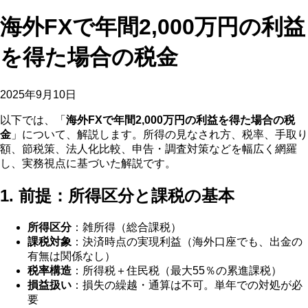
海外FXで年間2,000万円の利益
を得た場合の税金
2025年9月10日
以下では、「
海外FXで年間2,000万円の利益を得た場合の税
金
」について、解説します。所得の見なされ方、税率、手取り
額、節税策、法人化比較、申告・調査対策などを幅広く網羅
し、実務視点に基づいた解説です。
1. 前提：所得区分と課税の基本
所得区分
：雑所得（総合課税）
課税対象
：決済時点の実現利益（海外口座でも、出金の
有無は関係なし）
税率構造
：所得税＋住民税（最大55％の累進課税）
損益扱い
：損失の繰越・通算は不可。単年での対処が必
要