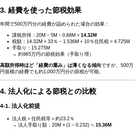
3. 経費を使った節税効果
年間で500万円分の経費が認められた場合の効果：
課税所得：20M − 5M − 0.68M =
14.32M
税額：14.32M × 33％ − 1.536M + 10％住民税 = 4.725M
手取り：15.275M
→ 約965万円の節税効果（手取り増）
高額所得時ほど「経費の重み」は薄くなる傾向
ですが、500万
円規模の経費でも約1,000万円分の節税が可能。
4. 法人化による節税との比較
4‑1. 法人化前提
法人税＋住民税等＝約23.2％
→ 法人手取り額：20M × (1 − 0.232) ≒
15.36M