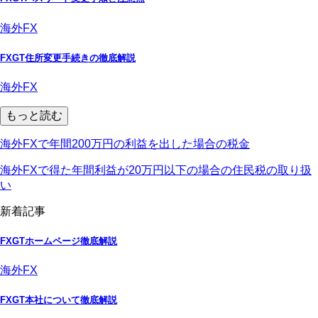
海外FX
FXGT住所変更手続きの徹底解説
海外FX
もっと読む
海外FXで年間200万円の利益を出した場合の税金
海外FXで得た年間利益が20万円以下の場合の住民税の取り扱
い
新着記事
FXGTホームページ徹底解説
海外FX
FXGT本社について徹底解説