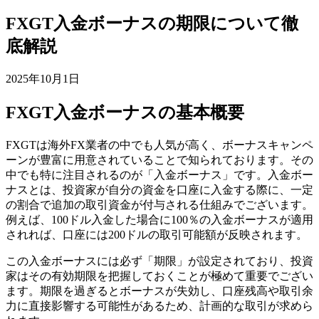
FXGT入金ボーナスの期限について徹
底解説
2025年10月1日
FXGT入金ボーナスの基本概要
FXGTは海外FX業者の中でも人気が高く、ボーナスキャンペ
ーンが豊富に用意されていることで知られております。その
中でも特に注目されるのが「入金ボーナス」です。入金ボー
ナスとは、投資家が自分の資金を口座に入金する際に、一定
の割合で追加の取引資金が付与される仕組みでございます。
例えば、100ドル入金した場合に100％の入金ボーナスが適用
されれば、口座には200ドルの取引可能額が反映されます。
この入金ボーナスには必ず「期限」が設定されており、投資
家はその有効期限を把握しておくことが極めて重要でござい
ます。期限を過ぎるとボーナスが失効し、口座残高や取引余
力に直接影響する可能性があるため、計画的な取引が求めら