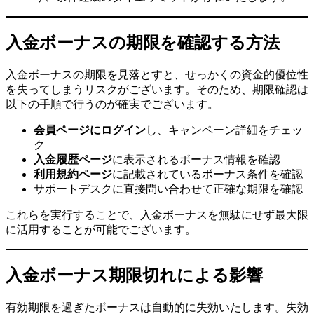
入金ボーナスの期限を確認する方法
入金ボーナスの期限を見落とすと、せっかくの資金的優位性
を失ってしまうリスクがございます。そのため、期限確認は
以下の手順で行うのが確実でございます。
会員ページにログイン
し、キャンペーン詳細をチェッ
ク
入金履歴ページ
に表示されるボーナス情報を確認
利用規約ページ
に記載されているボーナス条件を確認
サポートデスクに直接問い合わせて正確な期限を確認
これらを実行することで、入金ボーナスを無駄にせず最大限
に活用することが可能でございます。
入金ボーナス期限切れによる影響
有効期限を過ぎたボーナスは自動的に失効いたします。失効