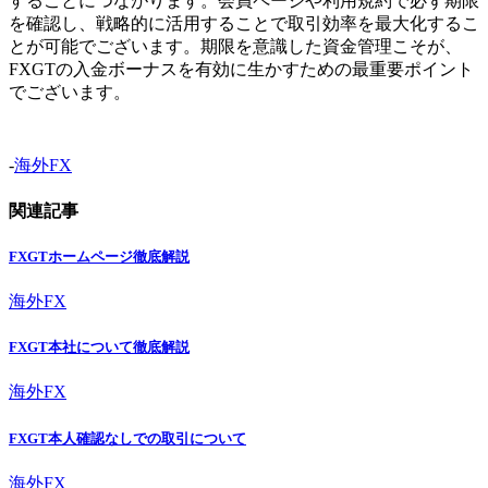
することにつながります。会員ページや利用規約で必ず期限
を確認し、戦略的に活用することで取引効率を最大化するこ
とが可能でございます。期限を意識した資金管理こそが、
FXGTの入金ボーナスを有効に生かすための最重要ポイント
でございます。
-
海外FX
関連記事
FXGTホームページ徹底解説
海外FX
FXGT本社について徹底解説
海外FX
FXGT本人確認なしでの取引について
海外FX