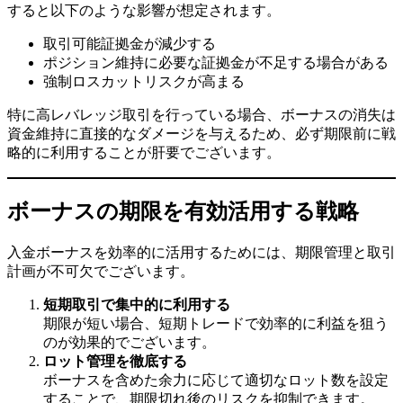
すると以下のような影響が想定されます。
取引可能証拠金が減少する
ポジション維持に必要な証拠金が不足する場合がある
強制ロスカットリスクが高まる
特に高レバレッジ取引を行っている場合、ボーナスの消失は
資金維持に直接的なダメージを与えるため、必ず期限前に戦
略的に利用することが肝要でございます。
ボーナスの期限を有効活用する戦略
入金ボーナスを効率的に活用するためには、期限管理と取引
計画が不可欠でございます。
短期取引で集中的に利用する
期限が短い場合、短期トレードで効率的に利益を狙う
のが効果的でございます。
ロット管理を徹底する
ボーナスを含めた余力に応じて適切なロット数を設定
することで、期限切れ後のリスクを抑制できます。