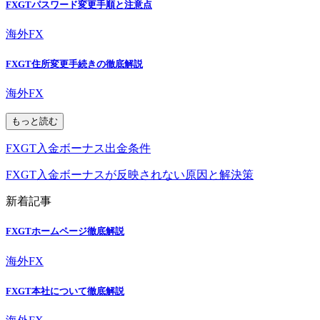
FXGTパスワード変更手順と注意点
海外FX
FXGT住所変更手続きの徹底解説
海外FX
もっと読む
FXGT入金ボーナス出金条件
FXGT入金ボーナスが反映されない原因と解決策
新着記事
FXGTホームページ徹底解説
海外FX
FXGT本社について徹底解説