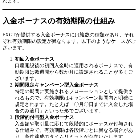
れます。
入金ボーナスの有効期限の仕組み
FXGTが提供する入金ボーナスには複数の種類があり、それ
ぞれ有効期限の設定が異なります。以下のようなケースがご
ざいます。
初回入金ボーナス
口座開設後の初回入金時に適用されるボーナスで、有
効期限は数週間から数か月に設定されることが多くご
ざいます。
期間限定キャンペーン型入金ボーナス
特定の期間に実施されるプロモーションとして提供さ
れるもので、有効期限はキャンペーン期間内と明確に
規定されます。たとえば「〇月〇日までに入金した場
合のみ適用」といった形でございます。
段階的付与型入金ボーナス
入金額や取引量に応じて段階的にボーナスが付与され
る仕組みで、有効期限は各段階ごとに異なる場合があ
り、条件達成のタイムリミットが存在いたします。