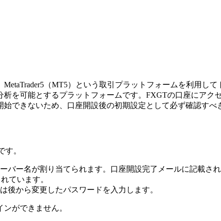
MetaTrader5（MT5）という取引プラットフォームを利用
析を可能とするプラットフォームです。FXGTの口座にアクセ
開始できないため、口座開設後の初期設定として必ず確認すべ
です。
ーバー名が割り当てられます。口座開設完了メールに記載され
されています。
は後から変更したパスワードを入力します。
インができません。