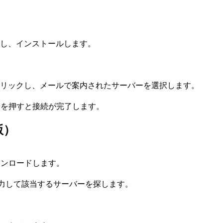
ロードし、インストールします。
リックし、メールで案内されたサーバーを選択します。
ンを押すと接続が完了します。
版）
プリをダウンロードします。
入力して該当するサーバーを探します。