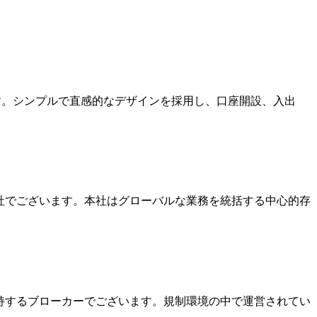
ます。シンプルで直感的なデザインを採用し、口座開設、入出
本社でございます。本社はグローバルな業務を統括する中心的存
を保持するブローカーでございます。規制環境の中で運営されてい