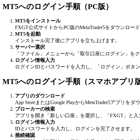
MT5へのログイン手順（PC版）
MT5をインストール
FXGT公式サイトからPC版のMetaTrader5をダウン
MT5を起動
インストール完了後にアプリを立ち上げます。
サーバー選択
「ファイル」メニューから「取引口座にログイン」をク
ログイン情報入力
ログインIDとパスワードを入力し、「ログイン」ボタ
MT5へのログイン手順（スマホアプリ
アプリのダウンロード
App StoreまたはGoogle PlayからMetaTrader5ア
ブローカーの検索
アプリを開き「新しい口座」を選択し、「FXGT」と
ログイン情報入力
IDとパスワードを入力し、ログインを完了させます。
接続確認