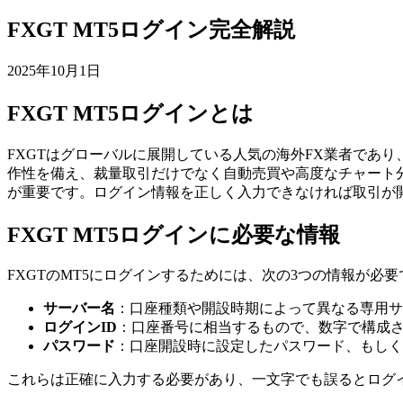
FXGT MT5ログイン完全解説
2025年10月1日
FXGT MT5ログインとは
FXGTはグローバルに展開している人気の海外FX業者であり、
作性を備え、裁量取引だけでなく自動売買や高度なチャート分
が重要です。ログイン情報を正しく入力できなければ取引が
FXGT MT5ログインに必要な情報
FXGTのMT5にログインするためには、次の3つの情報が必要
サーバー名
：口座種類や開設時期によって異なる専用サ
ログインID
：口座番号に相当するもので、数字で構成
パスワード
：口座開設時に設定したパスワード、もしく
これらは正確に入力する必要があり、一文字でも誤るとログ