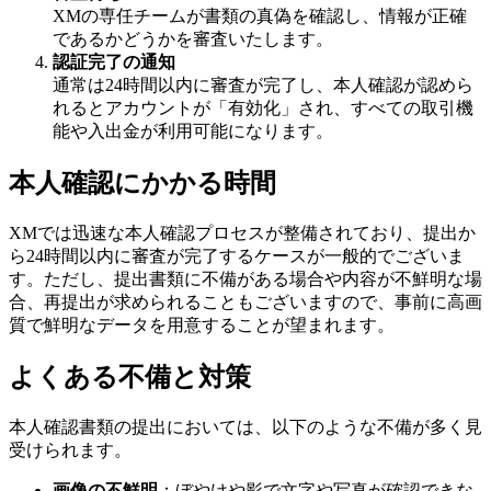
XMの専任チームが書類の真偽を確認し、情報が正確
であるかどうかを審査いたします。
認証完了の通知
通常は24時間以内に審査が完了し、本人確認が認めら
れるとアカウントが「有効化」され、すべての取引機
能や入出金が利用可能になります。
本人確認にかかる時間
XMでは迅速な本人確認プロセスが整備されており、提出か
ら24時間以内に審査が完了するケースが一般的でございま
す。ただし、提出書類に不備がある場合や内容が不鮮明な場
合、再提出が求められることもございますので、事前に高画
質で鮮明なデータを用意することが望まれます。
よくある不備と対策
本人確認書類の提出においては、以下のような不備が多く見
受けられます。
画像の不鮮明
：ぼやけや影で文字や写真が確認できな