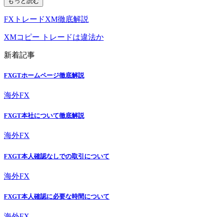
もっと読む
FXトレードXM徹底解説
XMコピー トレードは違法か
新着記事
FXGTホームページ徹底解説
海外FX
FXGT本社について徹底解説
海外FX
FXGT本人確認なしでの取引について
海外FX
FXGT本人確認に必要な時間について
海外FX