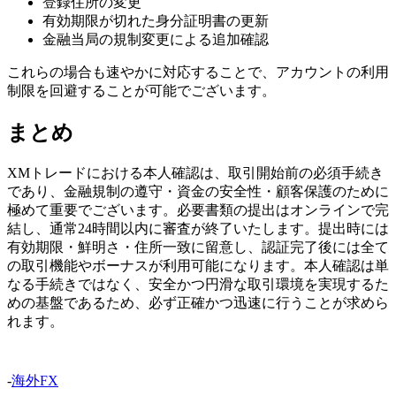
登録住所の変更
有効期限が切れた身分証明書の更新
金融当局の規制変更による追加確認
これらの場合も速やかに対応することで、アカウントの利用
制限を回避することが可能でございます。
まとめ
XMトレードにおける本人確認は、取引開始前の必須手続き
であり、金融規制の遵守・資金の安全性・顧客保護のために
極めて重要でございます。必要書類の提出はオンラインで完
結し、通常24時間以内に審査が終了いたします。提出時には
有効期限・鮮明さ・住所一致に留意し、認証完了後には全て
の取引機能やボーナスが利用可能になります。本人確認は単
なる手続きではなく、安全かつ円滑な取引環境を実現するた
めの基盤であるため、必ず正確かつ迅速に行うことが求めら
れます。
-
海外FX