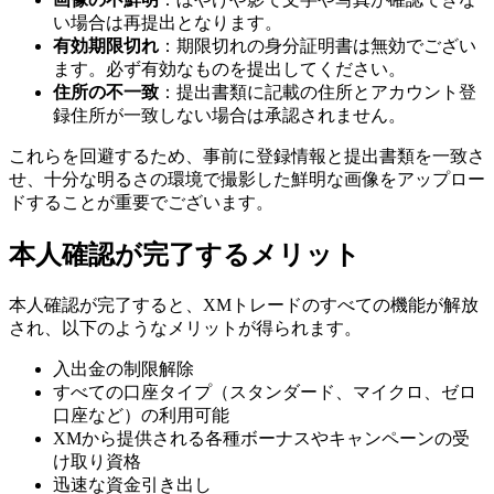
い場合は再提出となります。
有効期限切れ
：期限切れの身分証明書は無効でござい
ます。必ず有効なものを提出してください。
住所の不一致
：提出書類に記載の住所とアカウント登
録住所が一致しない場合は承認されません。
これらを回避するため、事前に登録情報と提出書類を一致さ
せ、十分な明るさの環境で撮影した鮮明な画像をアップロー
ドすることが重要でございます。
本人確認が完了するメリット
本人確認が完了すると、XMトレードのすべての機能が解放
され、以下のようなメリットが得られます。
入出金の制限解除
すべての口座タイプ（スタンダード、マイクロ、ゼロ
口座など）の利用可能
XMから提供される各種ボーナスやキャンペーンの受
け取り資格
迅速な資金引き出し