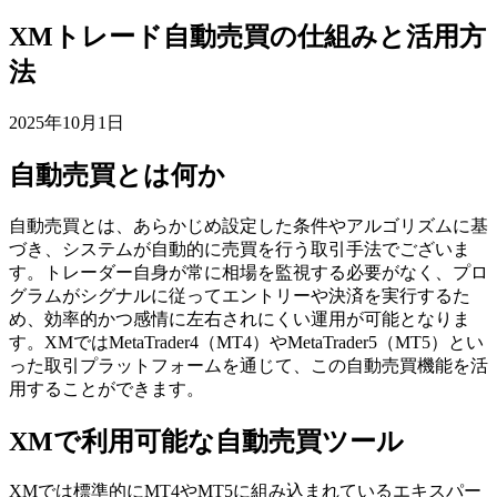
XMトレード自動売買の仕組みと活用方
法
2025年10月1日
自動売買とは何か
自動売買とは、あらかじめ設定した条件やアルゴリズムに基
づき、システムが自動的に売買を行う取引手法でございま
す。トレーダー自身が常に相場を監視する必要がなく、プロ
グラムがシグナルに従ってエントリーや決済を実行するた
め、効率的かつ感情に左右されにくい運用が可能となりま
す。XMではMetaTrader4（MT4）やMetaTrader5（MT5）とい
った取引プラットフォームを通じて、この自動売買機能を活
用することができます。
XMで利用可能な自動売買ツール
XMでは標準的にMT4やMT5に組み込まれているエキスパー