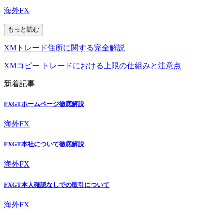
海外FX
もっと読む
XMトレード住所に関する完全解説
XMコピー トレードにおける上限の仕組みと注意点
新着記事
FXGTホームページ徹底解説
海外FX
FXGT本社について徹底解説
海外FX
FXGT本人確認なしでの取引について
海外FX