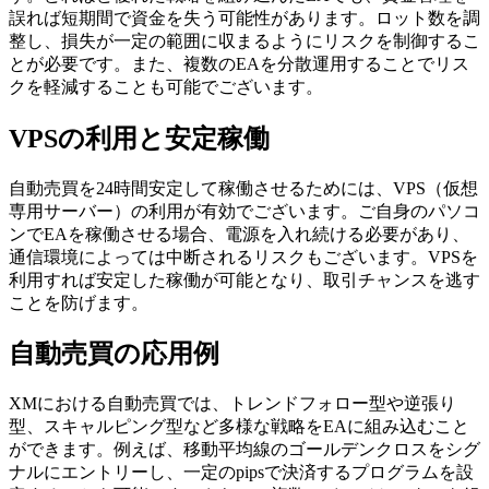
誤れば短期間で資金を失う可能性があります。ロット数を調
整し、損失が一定の範囲に収まるようにリスクを制御するこ
とが必要です。また、複数のEAを分散運用することでリス
クを軽減することも可能でございます。
VPSの利用と安定稼働
自動売買を24時間安定して稼働させるためには、VPS（仮想
専用サーバー）の利用が有効でございます。ご自身のパソコ
ンでEAを稼働させる場合、電源を入れ続ける必要があり、
通信環境によっては中断されるリスクもございます。VPSを
利用すれば安定した稼働が可能となり、取引チャンスを逃す
ことを防げます。
自動売買の応用例
XMにおける自動売買では、トレンドフォロー型や逆張り
型、スキャルピング型など多様な戦略をEAに組み込むこと
ができます。例えば、移動平均線のゴールデンクロスをシグ
ナルにエントリーし、一定のpipsで決済するプログラムを設