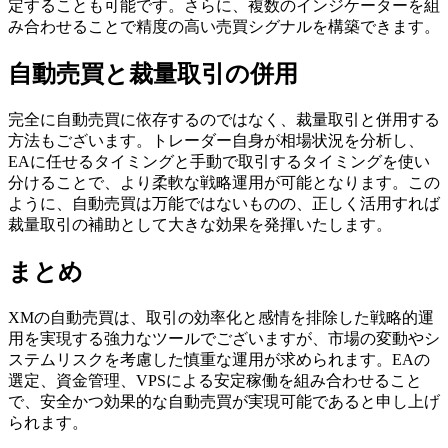
定することも可能です。さらに、複数のインジケーターを組
み合わせることで精度の高い売買シグナルを構築できます。
自動売買と裁量取引の併用
完全に自動売買に依存するのではなく、裁量取引と併用する
方法もございます。トレーダー自身が相場状況を分析し、
EAに任せるタイミングと手動で取引するタイミングを使い
分けることで、より柔軟な戦略運用が可能となります。この
ように、自動売買は万能ではないものの、正しく活用すれば
裁量取引の補助として大きな効果を発揮いたします。
まとめ
XMの自動売買は、取引の効率化と感情を排除した戦略的運
用を実現する強力なツールでございますが、市場の変動やシ
ステムリスクを考慮した慎重な運用が求められます。EAの
選定、資金管理、VPSによる安定稼働を組み合わせること
で、安全かつ効果的な自動売買が実現可能であると申し上げ
られます。