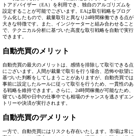
トアドバイザー（EA）を利用でき、独自のアルゴリズムを
設定することが可能でございます。EAは取引戦略をプログ
ラム化したもので、裁量取引と異なり24時間稼働できる点が
大きな特徴です。また、インジケーターと組み合わせること
で、テクニカル分析に基づいた高度な取引戦略を自動で実行
できます。
自動売買のメリット
自動売買の最大のメリットは、感情を排除して取引できる点
にございます。人間が裁量で取引を行う場合、恐怖や欲望に
基づいた判断をしてしまうことがありますが、自動売買では
事前に設定したルールに従って取引を行うため、一貫性のあ
る戦略を維持できます。さらに、24時間稼働が可能なため、
寝ている間や日中の仕事中でも相場のチャンスを逃さずエン
トリーや決済が実行されます。
自動売買のデメリット
一方で、自動売買にはリスクも存在いたします。市場は常に