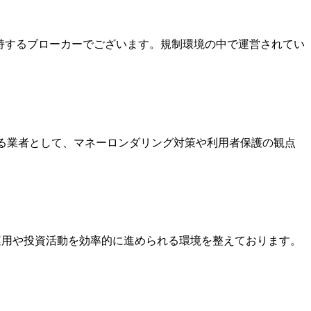
を保持するブローカーでございます。規制環境の中で運営されてい
いる業者として、マネーロンダリング対策や利用者保護の観点
金運用や投資活動を効率的に進められる環境を整えております。