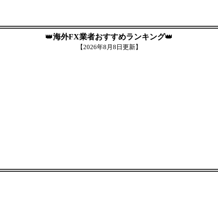
👑
海外FX業者おすすめランキング
👑
【
2026年8月8日更新】