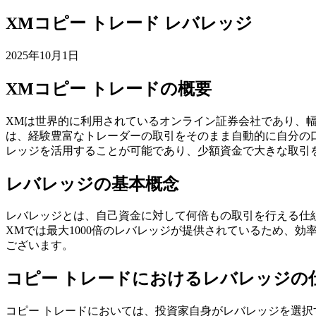
XMコピー トレード レバレッジ
2025年10月1日
XMコピー トレードの概要
XMは世界的に利用されているオンライン証券会社であり、幅
は、経験豊富なトレーダーの取引をそのまま自動的に自分の
レッジを活用することが可能であり、少額資金で大きな取引
レバレッジの基本概念
レバレッジとは、自己資金に対して何倍もの取引を行える仕組みで
XMでは最大1000倍のレバレッジが提供されているため、
ございます。
コピー トレードにおけるレバレッジの
コピー トレードにおいては、投資家自身がレバレッジを選