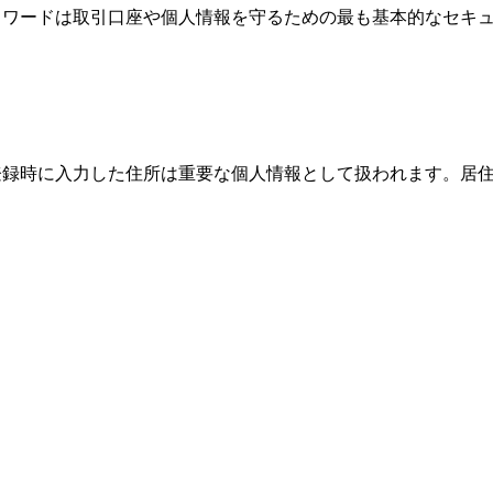
、パスワードは取引口座や個人情報を守るための最も基本的なセ
際、登録時に入力した住所は重要な個人情報として扱われます。