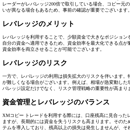
レーダーがレバレッジ200倍で取引している場合、コピー元
いが異なる場合もあるため、事前の確認が重要でございます
レバレッジのメリット
レバレッジを利用することで、少額資金で大きなポジション
自分の資金へ適用できるため、資金効率を最大化できる点が
資金効率を両立させることが可能でございます。
レバレッジのリスク
一方で、レバレッジの利用は損失拡大のリスクを伴います。
が難しくなる場合がございます。例えば、相場が急変動した
バレッジ設定だけでなく、リスク管理戦略の重要性が高まり
資金管理とレバレッジのバランス
XMコピー トレードを利用する際には、口座残高に見合っ
ますが、長期的には資金を失うリスクも高まります。そのた
テムを導入しており、残高以上の損失は発生しませんが、そ