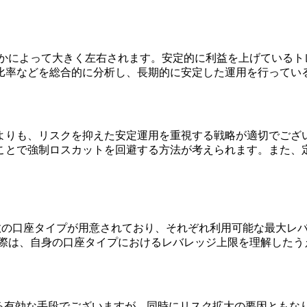
るかによって大きく左右されます。安定的に利益を上げているト
比率などを総合的に分析し、長期的に安定した運用を行ってい
よりも、リスクを抑えた安定運用を重視する戦略が適切でござ
ことで強制ロスカットを回避する方法が考えられます。また、
数の口座タイプが用意されており、それぞれ利用可能な最大レ
る際は、自身の口座タイプにおけるレバレッジ上限を理解したう
める有効な手段でございますが、同時にリスク拡大の要因ともな