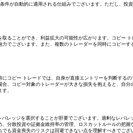
の条件が自動的に適用される仕組みでございます。ただし、投
。
を取ることができ、利益拡大の可能性が広がります。コピー ト
魅力でございます。また、複数のトレーダーを同時にコピーす
特にコピー トレードでは、自身が直接エントリーを判断するの
場合、コピー対象のトレーダーが大きな損失を抱えると、自分
ます。
たレバレッジを選択することが肝要でございます。過剰なレバレ
め、分散投資や証拠金維持率の管理、ロスカットルールの把握
れでも資金喪失のリスクは回避できない点を理解すべきでござ