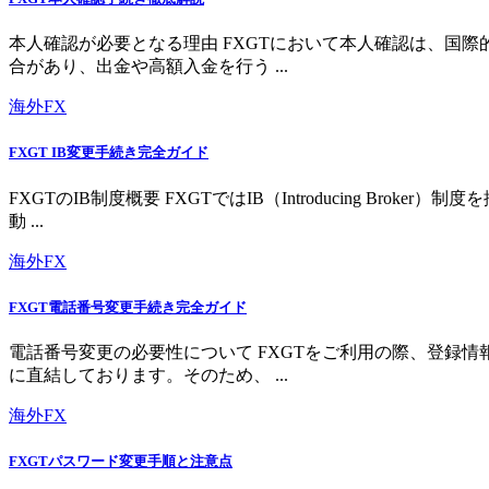
本人確認が必要となる理由 FXGTにおいて本人確認は、国
合があり、出金や高額入金を行う ...
海外FX
FXGT IB変更手続き完全ガイド
FXGTのIB制度概要 FXGTではIB（Introducing 
動 ...
海外FX
FXGT電話番号変更手続き完全ガイド
電話番号変更の必要性について FXGTをご利用の際、登録
に直結しております。そのため、 ...
海外FX
FXGTパスワード変更手順と注意点