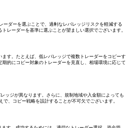
レーダーを選ぶことで、過剰なレバレッジリスクを軽減する
るトレーダーを基準に選ぶことが望ましい選択でございます。
います。たとえば、低レバレッジで複数トレーダーをコピーす
定期的にコピー対象のトレーダーを見直し、相場環境に応じて
バレッジが異なります。さらに、規制地域や入金額によっても
えで、コピー戦略を設計することが不可欠でございます。
ります。成功するためには、適切なトレーダー選択、資金管