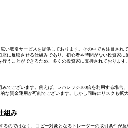
広い取引サービスを提供しております。その中でも注目されて
口座に反映させる仕組みであり、初心者や時間がない投資家に適
を行うことができるため、多くの投資家に支持されております
ございます。例えば、レバレッジ100倍を利用する場合、1,0
効率的な資金運用が可能でございます。しかし同時にリスクも拡
仕組み
択するのではなく、コピー対象となるトレーダーの取引条件が反