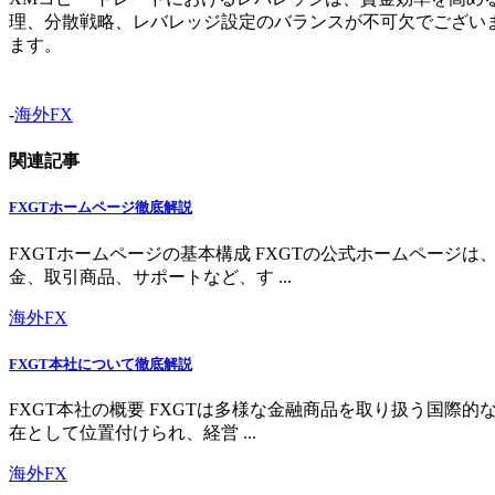
理、分散戦略、レバレッジ設定のバランスが不可欠でござい
ます。
-
海外FX
関連記事
FXGTホームページ徹底解説
FXGTホームページの基本構成 FXGTの公式ホームペー
金、取引商品、サポートなど、す ...
海外FX
FXGT本社について徹底解説
FXGT本社の概要 FXGTは多様な金融商品を取り扱う国
在として位置付けられ、経営 ...
海外FX