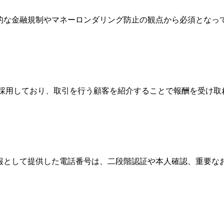
際的な金融規制やマネーロンダリング防止の観点から必須とな
Broker）制度を採用しており、取引を行う顧客を紹介することで報
情報として提供した電話番号は、二段階認証や本人確認、重要