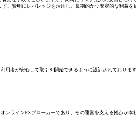
ます。賢明にレバレッジを活用し、長期的かつ安定的な利益を目
ジは、利用者が安心して取引を開始できるように設計されており
際的なオンラインFXブローカーであり、その運営を支える拠点が