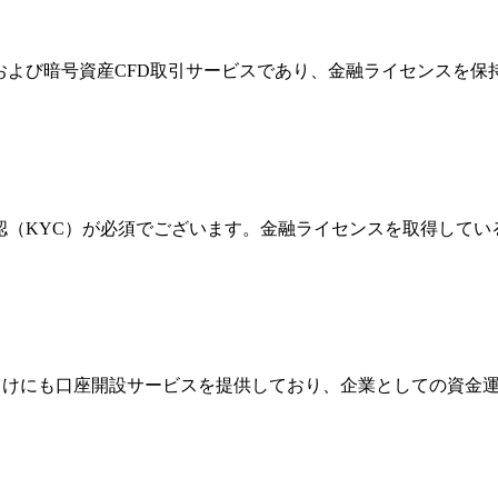
FXおよび暗号資産CFD取引サービスであり、金融ライセンス
確認（KYC）が必須でございます。金融ライセンスを取得して
法人向けにも口座開設サービスを提供しており、企業としての資