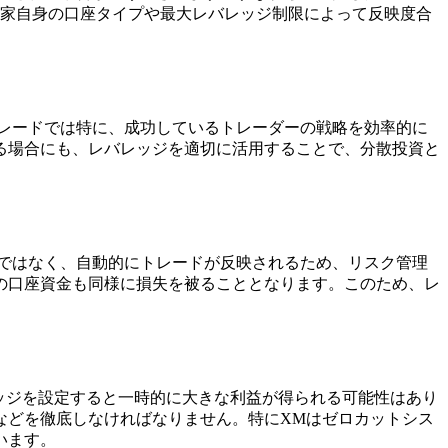
資家自身の口座タイプや最大レバレッジ制限によって反映度合
レードでは特に、成功しているトレーダーの戦略を効率的に
る場合にも、レバレッジを適切に活用することで、分散投資と
ではなく、自動的にトレードが反映されるため、リスク管理
の口座資金も同様に損失を被ることとなります。このため、レ
ッジを設定すると一時的に大きな利益が得られる可能性はあり
などを徹底しなければなりません。特にXMはゼロカットシス
います。